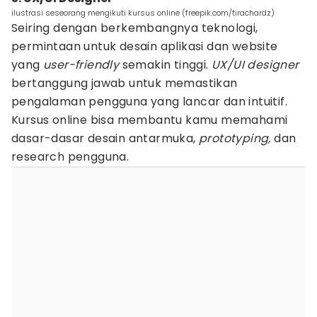
ilustrasi seseorang mengikuti kursus online (freepik.com/tirachardz)
Seiring dengan berkembangnya teknologi,
permintaan untuk desain aplikasi dan website
yang
user-friendly
semakin tinggi.
UX/UI designer
bertanggung jawab untuk memastikan
pengalaman pengguna yang lancar dan intuitif.
Kursus online bisa membantu kamu memahami
dasar-dasar desain antarmuka,
prototyping,
dan
research pengguna.