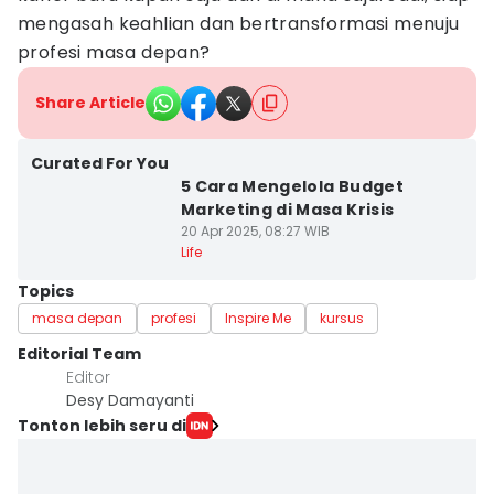
mengasah keahlian dan bertransformasi menuju
profesi masa depan?
Share Article
Curated For You
5 Cara Mengelola Budget
Marketing di Masa Krisis
20 Apr 2025, 08:27 WIB
Life
Topics
masa depan
profesi
Inspire Me
kursus
Editorial Team
Editor
Desy Damayanti
Tonton lebih seru di