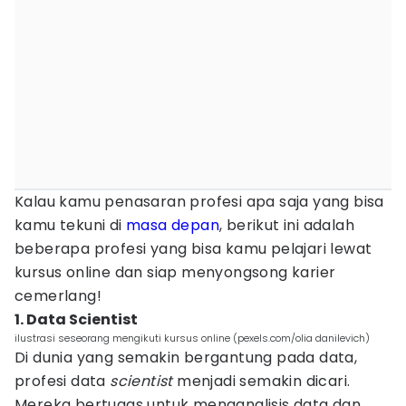
Kalau kamu penasaran profesi apa saja yang bisa
kamu tekuni di
masa depan
, berikut ini adalah
beberapa profesi yang bisa kamu pelajari lewat
kursus online dan siap menyongsong karier
cemerlang!
1. Data Scientist
ilustrasi seseorang mengikuti kursus online (pexels.com/olia danilevich)
Di dunia yang semakin bergantung pada data,
profesi data
scientist
menjadi semakin dicari.
Mereka bertugas untuk menganalisis data dan