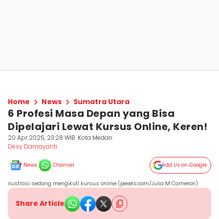
Home
News
Sumatra Utara
6 Profesi Masa Depan yang Bisa
Dipelajari Lewat Kursus Online, Keren!
20 Apr 2025, 23:28 WIB
Kota Medan
Desy Damayanti
News
Channel
Add Us on Google
ilustrasi sedang mengikuti kursus online (pexels.com/Julia M Cameron)
Share Article