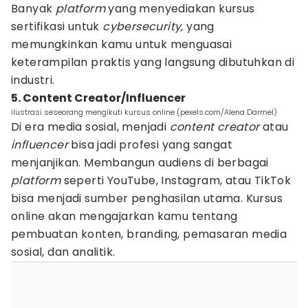
Banyak
platform
yang menyediakan kursus
sertifikasi untuk
cybersecurity,
yang
memungkinkan kamu untuk menguasai
keterampilan praktis yang langsung dibutuhkan di
industri.
5. Content Creator/Influencer
ilustrasi seseorang mengikuti kursus online (pexels.com/Alena Darmel)
Di era media sosial, menjadi
content creator
atau
influencer
bisa jadi profesi yang sangat
menjanjikan. Membangun audiens di berbagai
platform
seperti YouTube, Instagram, atau TikTok
bisa menjadi sumber penghasilan utama. Kursus
online akan mengajarkan kamu tentang
pembuatan konten, branding, pemasaran media
sosial, dan analitik.