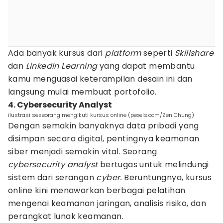
Ada banyak kursus dari
platform
seperti
Skillshare
dan
LinkedIn Learning
yang dapat membantu
kamu menguasai keterampilan desain ini dan
langsung mulai membuat portofolio.
4. Cybersecurity Analyst
ilustrasi seseorang mengikuti kursus online (pexels.com/Zen Chung)
Dengan semakin banyaknya data pribadi yang
disimpan secara digital, pentingnya keamanan
siber menjadi semakin vital. Seorang
cybersecurity analyst
bertugas untuk melindungi
sistem dari serangan
cyber.
Beruntungnya, kursus
online kini menawarkan berbagai pelatihan
mengenai keamanan jaringan, analisis risiko, dan
perangkat lunak keamanan.