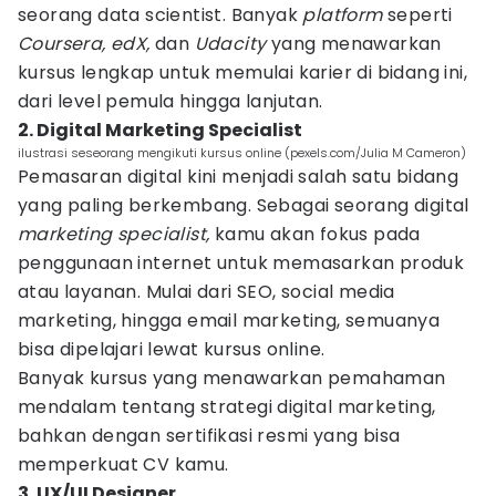
seorang data scientist. Banyak
platform
seperti
Coursera, edX,
dan
Udacity
yang menawarkan
kursus lengkap untuk memulai karier di bidang ini,
dari level pemula hingga lanjutan.
2. Digital Marketing Specialist
ilustrasi seseorang mengikuti kursus online (pexels.com/Julia M Cameron)
Pemasaran digital kini menjadi salah satu bidang
yang paling berkembang. Sebagai seorang digital
marketing specialist,
kamu akan fokus pada
penggunaan internet untuk memasarkan produk
atau layanan. Mulai dari SEO, social media
marketing, hingga email marketing, semuanya
bisa dipelajari lewat kursus online.
Banyak kursus yang menawarkan pemahaman
mendalam tentang strategi digital marketing,
bahkan dengan sertifikasi resmi yang bisa
memperkuat CV kamu.
3. UX/UI Designer