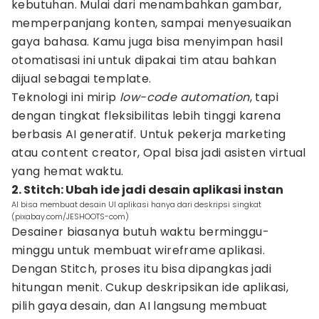
kebutuhan. Mulai dari menambahkan gambar,
memperpanjang konten, sampai menyesuaikan
gaya bahasa. Kamu juga bisa menyimpan hasil
otomatisasi ini untuk dipakai tim atau bahkan
dijual sebagai template.
Teknologi ini mirip
low-code automation
, tapi
dengan tingkat fleksibilitas lebih tinggi karena
berbasis AI generatif. Untuk pekerja marketing
atau content creator, Opal bisa jadi asisten virtual
yang hemat waktu.
2. Stitch: Ubah ide jadi desain aplikasi instan
AI bisa membuat desain UI aplikasi hanya dari deskripsi singkat
(pixabay.com/JESHOOTS-com)
Desainer biasanya butuh waktu berminggu-
minggu untuk membuat wireframe aplikasi.
Dengan Stitch, proses itu bisa dipangkas jadi
hitungan menit. Cukup deskripsikan ide aplikasi,
pilih gaya desain, dan AI langsung membuat