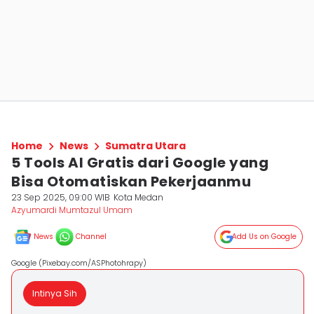
Home
News
Sumatra Utara
5 Tools AI Gratis dari Google yang
Bisa Otomatiskan Pekerjaanmu
23 Sep 2025, 09:00 WIB
Kota Medan
Azyumardi Mumtazul Umam
News
Channel
Add Us on Google
Google (Pixebay.com/ASPhotohrapy)
Intinya Sih