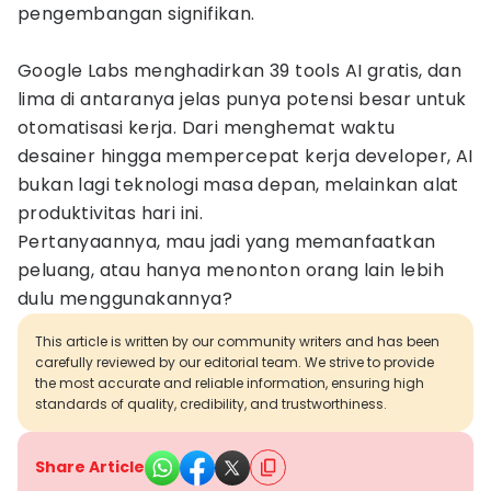
pengembangan signifikan.
Google Labs menghadirkan 39 tools AI gratis, dan
lima di antaranya jelas punya potensi besar untuk
otomatisasi kerja. Dari menghemat waktu
desainer hingga mempercepat kerja developer, AI
bukan lagi teknologi masa depan, melainkan alat
produktivitas hari ini.
Pertanyaannya, mau jadi yang memanfaatkan
peluang, atau hanya menonton orang lain lebih
dulu menggunakannya?
This article is written by our community writers and has been
carefully reviewed by our editorial team. We strive to provide
the most accurate and reliable information, ensuring high
standards of quality, credibility, and trustworthiness.
Share Article