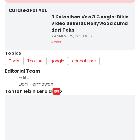
Curated For You
3 Kelebihan Veo 3 Google: Bikin
Video Sekelas Hollywood cuma
dari Teks
29 Mei 2025, 13:30 WIB
News
Topics
Tools
Tools AI
google
educate me
Editorial Team
Editor
Doni Hermawan
Tonton lebih seru di