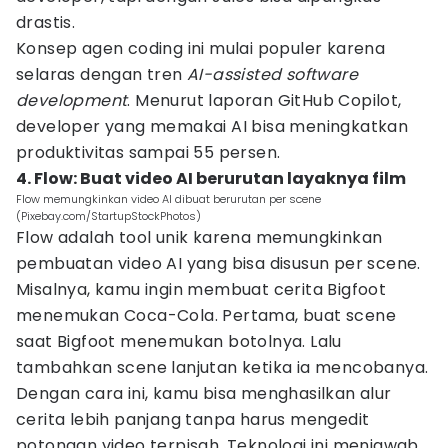
drastis.
Konsep agen coding ini mulai populer karena
selaras dengan tren
AI-assisted software
development
. Menurut laporan GitHub Copilot,
developer yang memakai AI bisa meningkatkan
produktivitas sampai 55 persen.
4. Flow: Buat video AI berurutan layaknya film
Flow memungkinkan video AI dibuat berurutan per scene
(Pixebay.com/StartupStockPhotos)
Flow adalah tool unik karena memungkinkan
pembuatan video AI yang bisa disusun per scene.
Misalnya, kamu ingin membuat cerita Bigfoot
menemukan Coca-Cola. Pertama, buat scene
saat Bigfoot menemukan botolnya. Lalu
tambahkan scene lanjutan ketika ia mencobanya.
Dengan cara ini, kamu bisa menghasilkan alur
cerita lebih panjang tanpa harus mengedit
potongan video terpisah. Teknologi ini menjawab