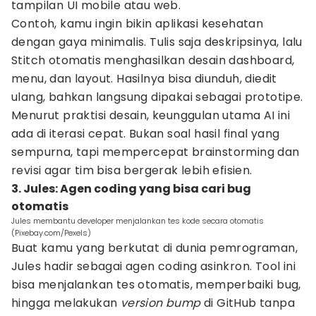
tampilan UI mobile atau web.
Contoh, kamu ingin bikin aplikasi kesehatan
dengan gaya minimalis. Tulis saja deskripsinya, lalu
Stitch otomatis menghasilkan desain dashboard,
menu, dan layout. Hasilnya bisa diunduh, diedit
ulang, bahkan langsung dipakai sebagai prototipe.
Menurut praktisi desain, keunggulan utama AI ini
ada di iterasi cepat. Bukan soal hasil final yang
sempurna, tapi mempercepat brainstorming dan
revisi agar tim bisa bergerak lebih efisien.
3. Jules: Agen coding yang bisa cari bug
otomatis
Jules membantu developer menjalankan tes kode secara otomatis
(Pixebay.com/Pexels)
Buat kamu yang berkutat di dunia pemrograman,
Jules hadir sebagai agen coding asinkron. Tool ini
bisa menjalankan tes otomatis, memperbaiki bug,
hingga melakukan
version bump
di GitHub tanpa