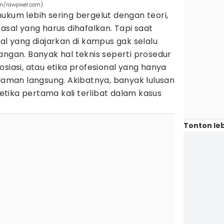
om/rawpixel.com)
ukum lebih sering bergelut dengan teori,
asal yang harus dihafalkan. Tapi saat
al yang diajarkan di kampus gak selalu
angan. Banyak hal teknis seperti prosedur
osiasi, atau etika profesional yang hanya
alaman langsung. Akibatnya, banyak lulusan
tika pertama kali terlibat dalam kasus
Tonton leb