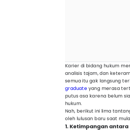
Karier di bidang hukum me
analisis tajam, dan ketera
semua itu gak langsung t
graduate
yang merasa tert
putus asa karena belum si
hukum.
Nah, berikut ini lima tanta
oleh lulusan baru saat mul
1. Ketimpangan antara