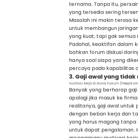
ternama. Tanpa itu, persa
yang tersedia sering tersem
Masalah ini makin terasa k
untuk membangun jaringan
yang kuat, tapi gak semu
Padahal, keaktifan dalam k
bahkan forum diskusi darin
hanya soal siapa yang dike
percaya pada kapabilitas di
3. Gaji awal yang tidak
ilustrasi kerja di dunia hukum (freepik.
Banyak yang berharap gaji 
apalagi jika masuk ke firm
realitanya, gaji awal untuk 
dengan beban kerja dan ta
yang harus magang tanpa 
untuk dapat pengalaman. 
mengganggu motivasi kerja