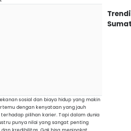
Trend
Sumat
 tekanan sosial dan biaya hidup yang makin
 bertemu dengan kenyataan yang jauh
terhadap pilihan karier. Tapi dalam dunia
stru punya nilai yang sangat penting
an kredibilitas. Gaji bisa meningkat