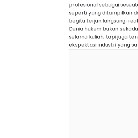
profesional sebagai sesuat
seperti yang ditampilkan da
begitu terjun langsung, rea
Dunia hukum bukan sekadar 
selama kuliah, tapi juga te
ekspektasi industri yang sa