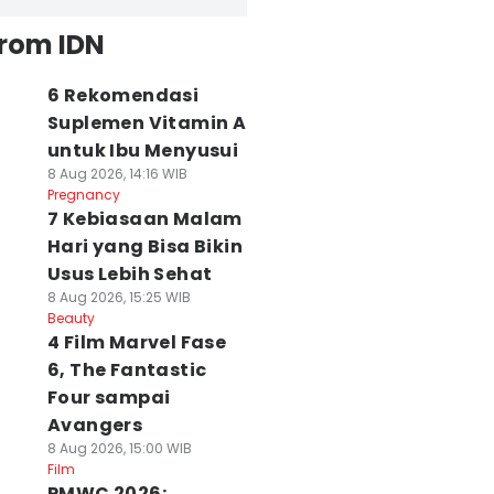
from IDN
6 Rekomendasi
Suplemen Vitamin A
untuk Ibu Menyusui
8 Aug 2026, 14:16 WIB
Pregnancy
7 Kebiasaan Malam
Hari yang Bisa Bikin
Usus Lebih Sehat
8 Aug 2026, 15:25 WIB
Beauty
4 Film Marvel Fase
6, The Fantastic
Four sampai
Avangers
8 Aug 2026, 15:00 WIB
Film
PMWC 2026: