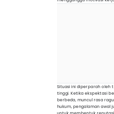
Situasi ini diperparah oleh
tinggi. Ketika ekspektasi
berbeda, muncul rasa ragu 
hukum, pengalaman awal ju
untuk membentuk reputasi d