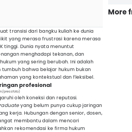
More 
t transisi dari bangku kuliah ke dunia
dikit yang merasa frustrasi karena merasa
 tinggi. Dunia nyata menuntut
enangan menghadapi tekanan, dan
hukum yang sering berubah. Ini adalah
 tumbuh bahwa belajar hukum bukan
ahaman yang kontekstual dan fleksibel.
ringan profesional
om/pressfoto)
ruhi oleh koneksi dan reputasi.
graduate
yang belum punya cukup jaringan
ng kerja. Hubungan dengan senior, dosen,
 sangat membantu dalam mencari
ahkan rekomendasi ke firma hukum