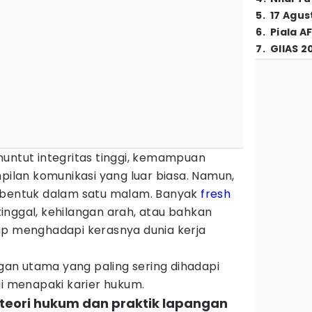
5
.
17 Agus
6
.
Piala A
7
.
GIIAS 2
nuntut integritas tinggi, kemampuan
mpilan komunikasi yang luar biasa. Namun,
erbentuk dalam satu malam. Banyak
fresh
inggal, kehilangan arah, atau bahkan
ap menghadapi kerasnya dunia kerja
ngan utama yang paling sering dihadapi
ai menapaki karier hukum.
 teori hukum dan praktik lapangan