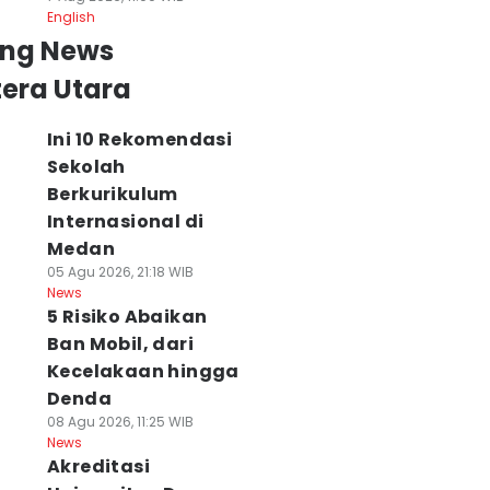
English
ing News
era Utara
Ini 10 Rekomendasi
Sekolah
Berkurikulum
Internasional di
Medan
05 Agu 2026, 21:18 WIB
News
5 Risiko Abaikan
Ban Mobil, dari
Kecelakaan hingga
Denda
08 Agu 2026, 11:25 WIB
News
Akreditasi