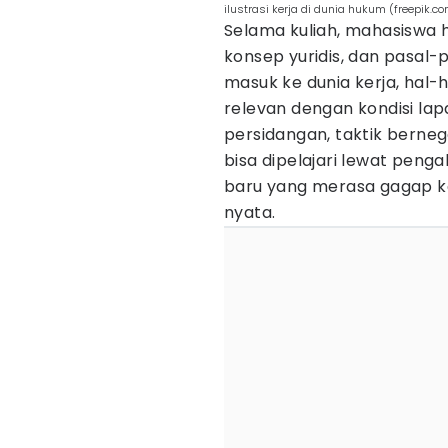
ilustrasi kerja di dunia hukum (freepik.c
Selama kuliah, mahasiswa h
konsep yuridis, dan pasal-p
masuk ke dunia kerja, hal-h
relevan dengan kondisi lap
persidangan, taktik berneg
bisa dipelajari lewat peng
baru yang merasa gagap ke
nyata.