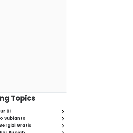
ng Topics
ur BI
o Subianto
ergizi Gratis
ukar Rupiah