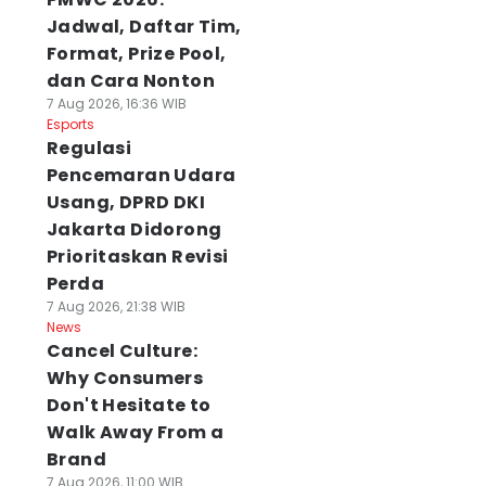
Jadwal, Daftar Tim,
Format, Prize Pool,
dan Cara Nonton
7 Aug 2026, 16:36 WIB
Esports
Regulasi
Pencemaran Udara
Usang, DPRD DKI
Jakarta Didorong
Prioritaskan Revisi
Perda
7 Aug 2026, 21:38 WIB
News
Cancel Culture:
Why Consumers
Don't Hesitate to
Walk Away From a
Brand
7 Aug 2026, 11:00 WIB