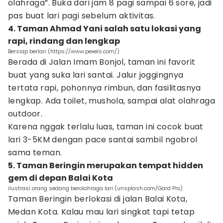
olahraga”. Buka dari jam 8 pagi sampai 6 sore, jadi
pas buat lari pagi sebelum aktivitas.
4. Taman Ahmad Yani salah satu lokasi yang
rapi, rindang dan lengkap
Bersiap berlari (https://www.pexels.com/)
Berada di Jalan Imam Bonjol, taman ini favorit
buat yang suka lari santai. Jalur joggingnya
tertata rapi, pohonnya rimbun, dan fasilitasnya
lengkap. Ada toilet, mushola, sampai alat olahraga
outdoor.
Karena nggak terlalu luas, taman ini cocok buat
lari 3-5KM dengan pace santai sambil ngobrol
sama teman.
5. Taman Beringin merupakan tempat hidden
gem di depan Balai Kota
ilustrasi orang sedang berolahraga lari (unsplash.com/Gard Pro)
Taman Beringin berlokasi di jalan Balai Kota,
Medan Kota. Kalau mau lari singkat tapi tetap