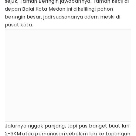
sejuk, Taman Beringin jawabannya. Taman kecil di
depan Balai Kota Medan ini dikelilingi pohon
beringin besar, jadi suasananya adem meski di
pusat kota.
Jalurnya nggak panjang, tapi pas banget buat lari
2-3KM atau pemanasan sebelum lari ke Lapangan