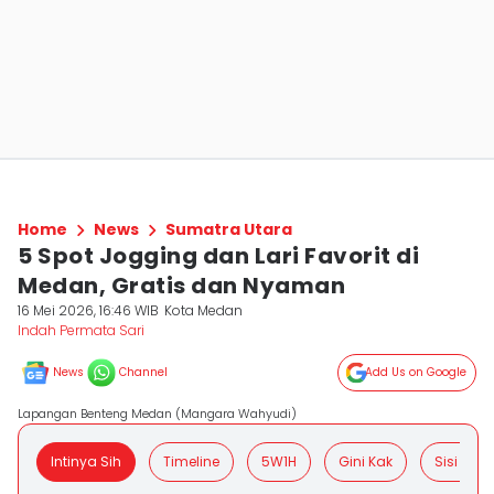
Home
News
Sumatra Utara
5 Spot Jogging dan Lari Favorit di
Medan, Gratis dan Nyaman
16 Mei 2026, 16:46 WIB
Kota Medan
Indah Permata Sari
News
Channel
Add Us on Google
Lapangan Benteng Medan (Mangara Wahyudi)
Intinya Sih
Timeline
5W1H
Gini Kak
Sisi Posit