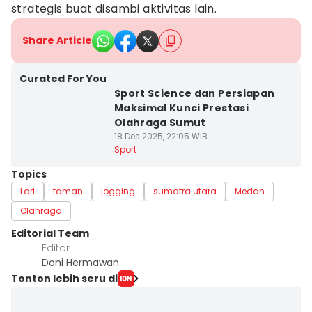
strategis buat disambi aktivitas lain.
Share Article
Curated For You
Sport Science dan Persiapan
Maksimal Kunci Prestasi
Olahraga Sumut
18 Des 2025, 22:05 WIB
Sport
Topics
Lari
taman
jogging
sumatra utara
Medan
Olahraga
Editorial Team
Editor
Doni Hermawan
Tonton lebih seru di