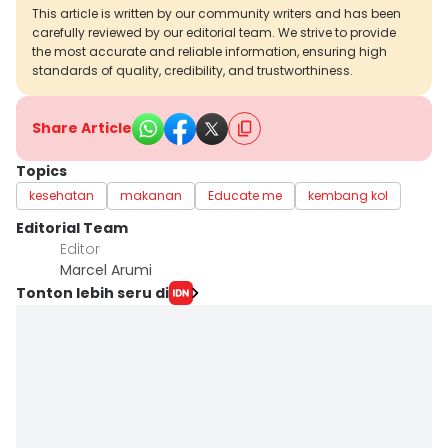
This article is written by our community writers and has been
carefully reviewed by our editorial team. We strive to provide
the most accurate and reliable information, ensuring high
standards of quality, credibility, and trustworthiness.
Share Article
Topics
kesehatan
makanan
Educate me
kembang kol
Editorial Team
Editor
Marcel Arumi
Tonton lebih seru di