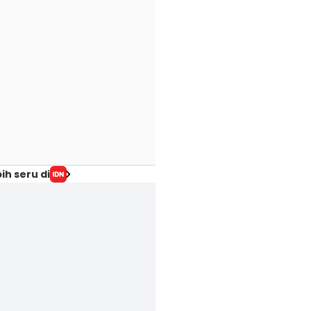
ih seru di