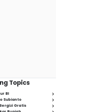
ng Topics
ur BI
o Subianto
ergizi Gratis
ukar Rupiah