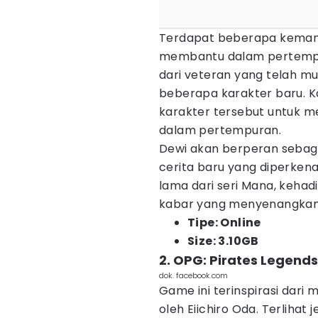
Terdapat beberapa kemamp
membantu dalam pertempur
dari veteran yang telah mu
beberapa karakter baru.
karakter tersebut untuk m
dalam pertempuran.
Dewi akan berperan sebag
cerita baru yang diperkena
lama dari seri Mana, kehad
kabar yang menyenangkan
Tipe: Online
Size: 3.10GB
2. OPG: Pirates Legends
dok. facebook.com
Game ini terinspirasi dari
oleh Eiichiro Oda. Terlihat