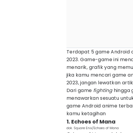
Terdapat 5 game Android an
2023. Game-game ini me
menarik, grafik yang memuk
jika kamu mencari game an
2023, jangan lewatkan artike
Dari game
fighting
hingga 
menawarkan sesuatu untuk 
game Android anime terba
kamu ketagihan
1. Echoes of Mana
dok. Square Enix/Echoes of Mana