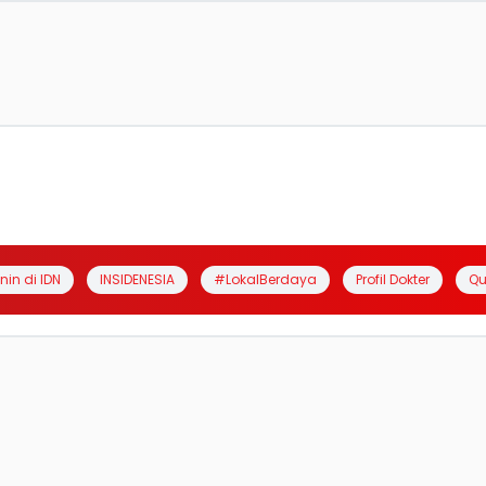
anin di IDN
INSIDENESIA
#LokalBerdaya
Profil Dokter
Qu