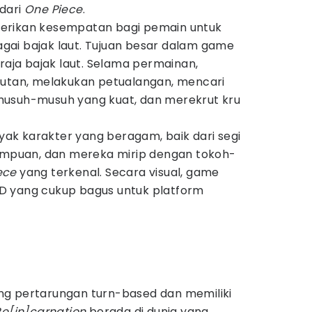
dari
One Piece
.
ikan kesempatan bagi pemain untuk
ai bajak laut. Tujuan besar dalam game
 raja bajak laut. Selama permainan,
autan, melakukan petualangan, mencari
musuh-musuh yang kuat, dan merekrut kru
k karakter yang beragam, baik dari segi
puan, dan mereka mirip dengan tokoh-
ece
yang terkenal. Secara visual, game
s 3D yang cukup bagus untuk platform
ng pertarungan turn-based dan memiliki
Re[in]carnation
berada di dunia yang