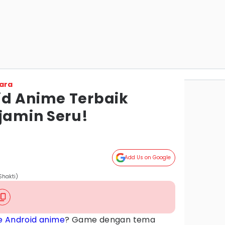
ara
d Anime Terbaik
jamin Seru!
Add Us on Google
Shakti)
 Android
anime
? Game dengan tema