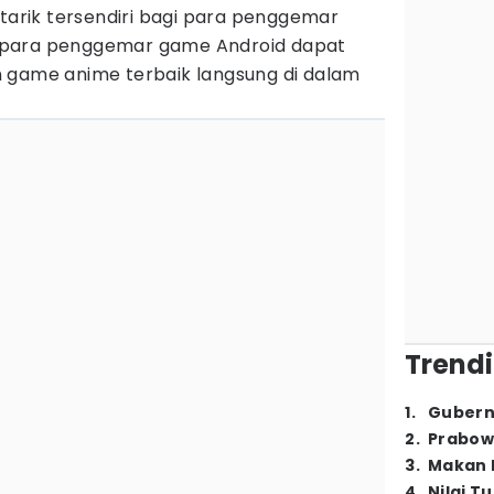
 tarik tersendiri bagi para penggemar
ni, para penggemar game Android dapat
 game anime terbaik langsung di dalam
Trendi
1
.
Gubern
2
.
Prabow
3
.
Makan B
4
.
Nilai T