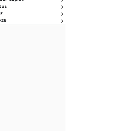
tus
FF
026