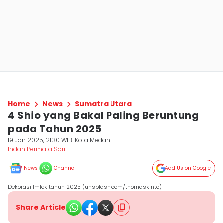
Home
News
Sumatra Utara
4 Shio yang Bakal Paling Beruntung
pada Tahun 2025
19 Jan 2025, 21:30 WIB
Kota Medan
Indah Permata Sari
News
Channel
Add Us on Google
Dekorasi Imlek tahun 2025 (unsplash.com/thomaskinto)
Share Article