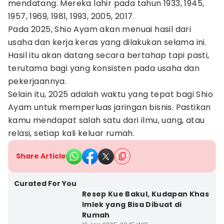
mendatang. Mereka lahir pada tahun 1933, 1945,
1957, 1969, 1981, 1993, 2005, 2017.
Pada 2025, Shio Ayam akan menuai hasil dari
usaha dan kerja keras yang dilakukan selama ini.
Hasil itu akan datang secara bertahap tapi pasti,
terutama bagi yang konsisten pada usaha dan
pekerjaannya.
Selain itu, 2025 adalah waktu yang tepat bagi Shio
Ayam untuk memperluas jaringan bisnis. Pastikan
kamu mendapat salah satu dari ilmu, uang, atau
relasi, setiap kali keluar rumah.
Share Article
Curated For You
Resep Kue Bakul, Kudapan Khas
Imlek yang Bisa Dibuat di
Rumah