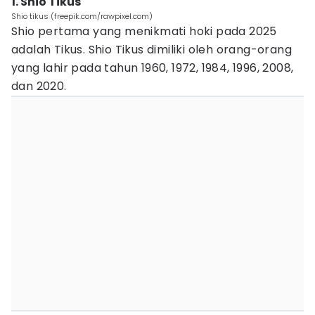
1. Shio Tikus
Shio tikus (freepik.com/rawpixel.com)
Shio pertama yang menikmati hoki pada 2025
adalah Tikus. Shio Tikus dimiliki oleh orang-orang
yang lahir pada tahun 1960, 1972, 1984, 1996, 2008,
dan 2020.