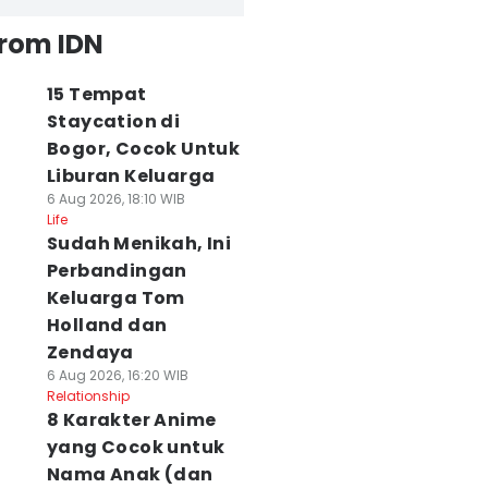
from IDN
15 Tempat
Staycation di
Bogor, Cocok Untuk
Liburan Keluarga
6 Aug 2026, 18:10 WIB
Life
Sudah Menikah, Ini
Perbandingan
Keluarga Tom
Holland dan
Zendaya
6 Aug 2026, 16:20 WIB
Relationship
8 Karakter Anime
yang Cocok untuk
Nama Anak (dan