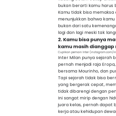
bukan berarti kamu harus be
Kamu tidak bisa memaksa o
menunjukkan bahwa kamu l
bukan dari satu kemenangan
lagi dan lagi meski tak lan
2. Kamu bisa punya mas
kamu masih dianggap 
Cuplikan pemain Inter (instagram.com/in
Inter Milan punya sejarah 
pernah menjadi raja Eropa
bersama Mourinho, dan p
Tapi sejarah tidak bisa be
yang bergerak cepat, memo
tidak dibarengi dengan pemb
Ini sangat mirip dengan hid
juara kelas, pernah dapat 
kerja atau kehidupan dewas