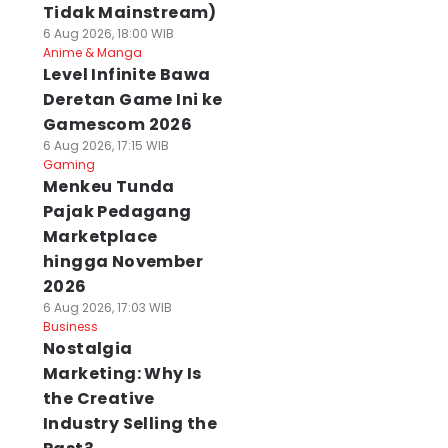
Tidak Mainstream)
6 Aug 2026, 18:00 WIB
Anime & Manga
Level Infinite Bawa
Deretan Game Ini ke
Gamescom 2026
6 Aug 2026, 17:15 WIB
Gaming
Menkeu Tunda
Pajak Pedagang
Marketplace
hingga November
2026
6 Aug 2026, 17:03 WIB
Business
Nostalgia
Marketing: Why Is
the Creative
Industry Selling the