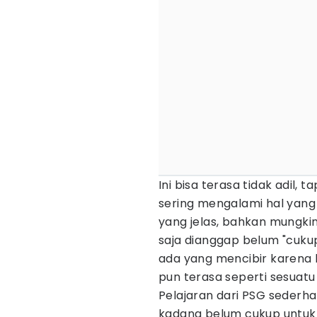
Ini bisa terasa tidak adil, 
sering mengalami hal yang 
yang jelas, bahkan mungki
saja dianggap belum "cukup
ada yang mencibir karena ki
pun terasa seperti sesuatu 
Pelajaran dari PSG sederh
kadang belum cukup untuk