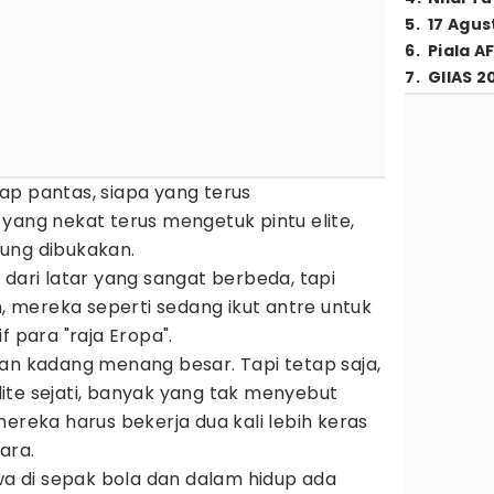
5
.
17 Agus
6
.
Piala A
7
.
GIIAS 2
ap pantas, siapa yang terus
yang nekat terus mengetuk pintu elite,
ung dibukakan.
 dari latar yang sangat berbeda, tapi
mereka seperti sedang ikut antre untuk
f para "raja Eropa".
dan kadang menang besar. Tapi tetap saja,
ite sejati, banyak yang tak menyebut
mereka harus bekerja dua kali lebih keras
ara.
hwa di sepak bola dan dalam hidup ada