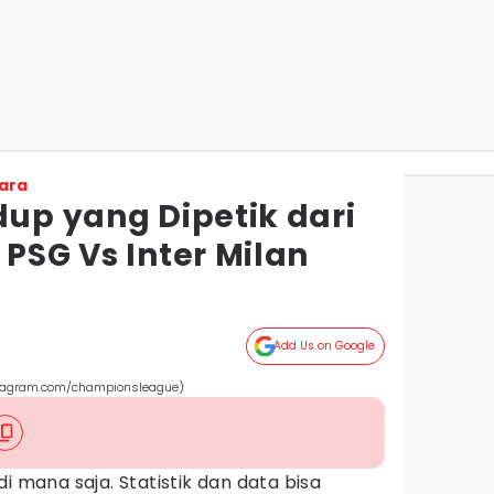
ara
dup yang Dipetik dari
 PSG Vs Inter Milan
Add Us on Google
nstagram.com/championsleague)
i mana saja. Statistik dan data bisa