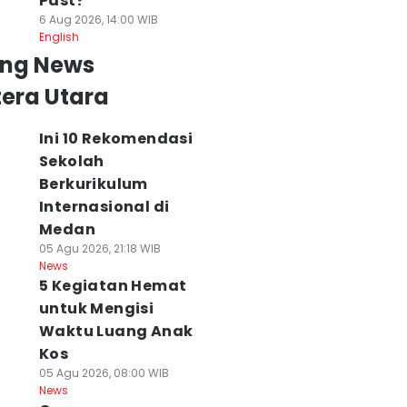
Past?
6 Aug 2026, 14:00 WIB
English
ing News
era Utara
Ini 10 Rekomendasi
Sekolah
Berkurikulum
Internasional di
Medan
05 Agu 2026, 21:18 WIB
News
5 Kegiatan Hemat
untuk Mengisi
Waktu Luang Anak
Kos
05 Agu 2026, 08:00 WIB
News