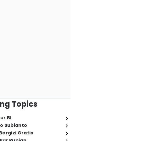
ng Topics
ur BI
o Subianto
ergizi Gratis
ukar Rupiah