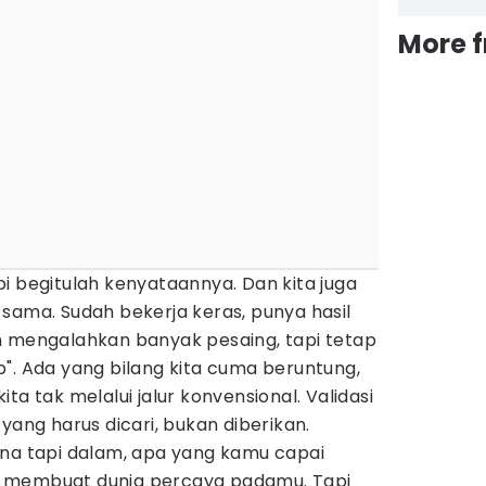
More 
tapi begitulah kenyataannya. Dan kita juga
sama. Sudah bekerja keras, punya hasil
n mengalahkan banyak pesaing, tapi tetap
". Ada yang bilang kita cuma beruntung,
ta tak melalui jalur konvensional. Validasi
yang harus dicari, bukan diberikan.
ana tapi dalam, apa yang kamu capai
 membuat dunia percaya padamu. Tapi