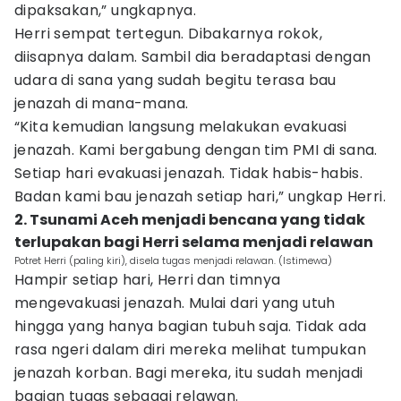
dipaksakan,” ungkapnya.
Herri sempat tertegun. Dibakarnya rokok,
diisapnya dalam. Sambil dia beradaptasi dengan
udara di sana yang sudah begitu terasa bau
jenazah di mana-mana.
“Kita kemudian langsung melakukan evakuasi
jenazah. Kami bergabung dengan tim PMI di sana.
Setiap hari evakuasi jenazah. Tidak habis-habis.
Badan kami bau jenazah setiap hari,” ungkap Herri.
2. Tsunami Aceh menjadi bencana yang tidak
terlupakan bagi Herri selama menjadi relawan
Potret Herri (paling kiri), disela tugas menjadi relawan. (Istimewa)
Hampir setiap hari, Herri dan timnya
mengevakuasi jenazah. Mulai dari yang utuh
hingga yang hanya bagian tubuh saja. Tidak ada
rasa ngeri dalam diri mereka melihat tumpukan
jenazah korban. Bagi mereka, itu sudah menjadi
bagian tugas sebagai relawan.