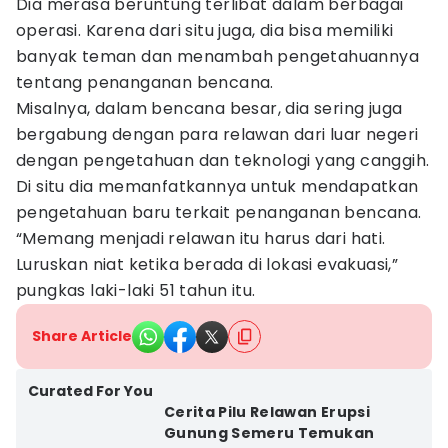
Dia merasa beruntung terlibat dalam berbagai
operasi. Karena dari situ juga, dia bisa memiliki
banyak teman dan menambah pengetahuannya
tentang penanganan bencana.
Misalnya, dalam bencana besar, dia sering juga
bergabung dengan para relawan dari luar negeri
dengan pengetahuan dan teknologi yang canggih.
Di situ dia memanfatkannya untuk mendapatkan
pengetahuan baru terkait penanganan bencana.
“Memang menjadi relawan itu harus dari hati.
Luruskan niat ketika berada di lokasi evakuasi,”
pungkas laki-laki 51 tahun itu.
Share Article
Curated For You
Cerita Pilu Relawan Erupsi
Gunung Semeru Temukan