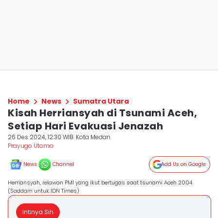
Home
News
Sumatra Utara
Kisah Herriansyah di Tsunami Aceh,
Setiap Hari Evakuasi Jenazah
26 Des 2024, 12:30 WIB
Kota Medan
Prayugo Utomo
News
Channel
Add Us on Google
Herriansyah, relawan PMI yang ikut bertugas saat tsunami Aceh 2004
(Saddam untuk IDN Times)
Intinya Sih