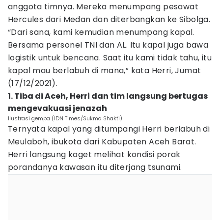
anggota timnya. Mereka menumpang pesawat
Hercules dari Medan dan diterbangkan ke Sibolga.
“Dari sana, kami kemudian menumpang kapal.
Bersama personel TNI dan AL. Itu kapal juga bawa
logistik untuk bencana. Saat itu kami tidak tahu, itu
kapal mau berlabuh di mana,” kata Herri, Jumat
(17/12/2021).
1. Tiba di Aceh, Herri dan tim langsung bertugas
mengevakuasi jenazah
Ilustrasi gempa (IDN Times/Sukma Shakti)
Ternyata kapal yang ditumpangi Herri berlabuh di
Meulaboh, ibukota dari Kabupaten Aceh Barat.
Herri langsung kaget melihat kondisi porak
porandanya kawasan itu diterjang tsunami.