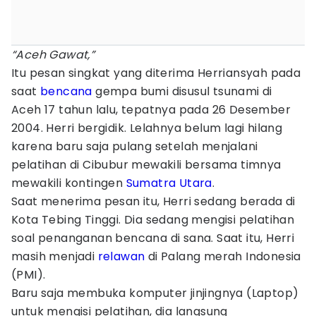
“Aceh Gawat,”
Itu pesan singkat yang diterima Herriansyah pada
saat
bencana
gempa bumi disusul tsunami di
Aceh 17 tahun lalu, tepatnya pada 26 Desember
2004. Herri bergidik. Lelahnya belum lagi hilang
karena baru saja pulang setelah menjalani
pelatihan di Cibubur mewakili bersama timnya
mewakili kontingen
Sumatra Utara
.
Saat menerima pesan itu, Herri sedang berada di
Kota Tebing Tinggi. Dia sedang mengisi pelatihan
soal penanganan bencana di sana. Saat itu, Herri
masih menjadi
relawan
di Palang merah Indonesia
(PMI).
Baru saja membuka komputer jinjingnya (Laptop)
untuk mengisi pelatihan, dia langsung