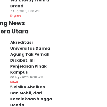
Walk Away From a
Brand
7 Aug 2026, 11:00 WIB
English
ing News
era Utara
Akreditasi
Universitas Darma
Agung Tak Pernah
Dicabut, Ini
Penjelasan Pihak
Kampus
06 Agu 2026, 19:38 WIB
News
5 Risiko Abaikan
Ban Mobil, dari
Kecelakaan hingga
Denda