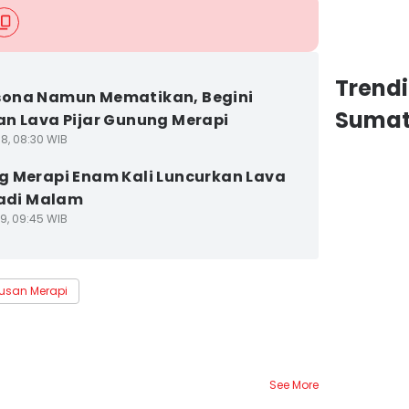
Trend
ona Namun Mematikan, Begini
Sumat
n Lava Pijar Gunung Merapi
18, 08:30 WIB
 Merapi Enam Kali Luncurkan Lava
Tadi Malam
19, 09:45 WIB
tusan Merapi
See More