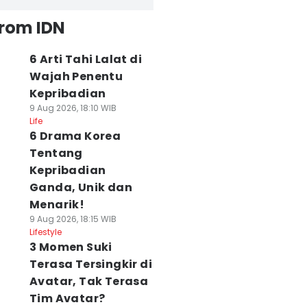
from IDN
6 Arti Tahi Lalat di
Wajah Penentu
Kepribadian
9 Aug 2026, 18:10 WIB
Life
6 Drama Korea
Tentang
Kepribadian
Ganda, Unik dan
Menarik!
9 Aug 2026, 18:15 WIB
Lifestyle
3 Momen Suki
Terasa Tersingkir di
Avatar, Tak Terasa
Tim Avatar?