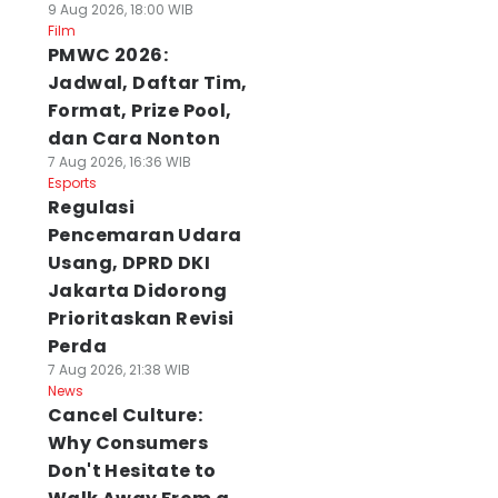
9 Aug 2026, 18:00 WIB
Film
PMWC 2026:
Jadwal, Daftar Tim,
Format, Prize Pool,
dan Cara Nonton
7 Aug 2026, 16:36 WIB
Esports
Regulasi
Pencemaran Udara
Usang, DPRD DKI
Jakarta Didorong
Prioritaskan Revisi
Perda
7 Aug 2026, 21:38 WIB
News
Cancel Culture:
Why Consumers
Don't Hesitate to