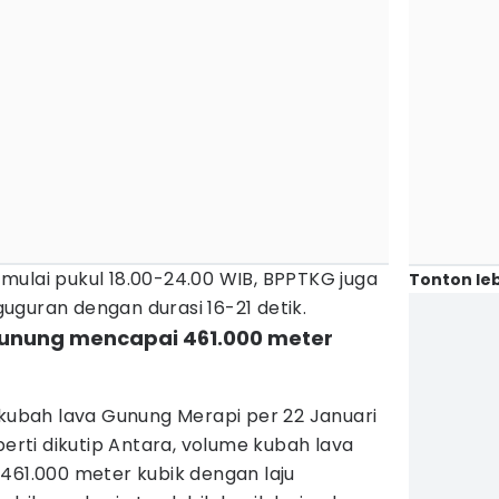
mulai pukul 18.00-24.00 WIB, BPPTKG juga
Tonton leb
guran dengan durasi 16-21 detik.
gunung mencapai 461.000 meter
 kubah lava Gunung Merapi per 22 Januari
perti dikutip Antara, volume kubah lava
461.000 meter kubik dengan laju