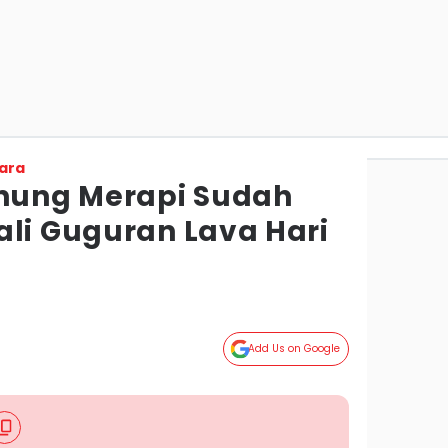
ara
ung Merapi Sudah
ali Guguran Lava Hari
Add Us on Google