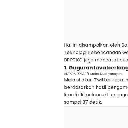
Hal ini disampaikan oleh 
Teknologi Kebencanaan Ge
BPPTKG juga mencatat dua
1. Guguran lava berlan
ANTARA FOTO/ /Hendra Nurdiyansyah
Melalui akun Twitter res
berdasarkan hasil pengama
lima kali meluncurkan gug
sampai 37 detik.