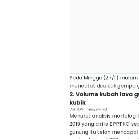
Pada Minggu (27/1) malam 
mencatat dua kali gempa gu
2. Volume kubah lava 
kubik
Dok. IDN Times/BPPTKG
Menurut analisis morfologi
2019 yang dirilis BPPTKG se
gunung itu telah mencapai 