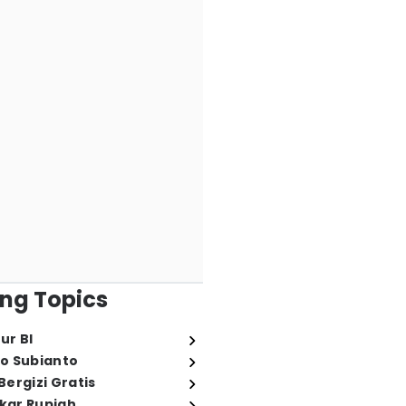
ng Topics
ur BI
o Subianto
ergizi Gratis
ukar Rupiah