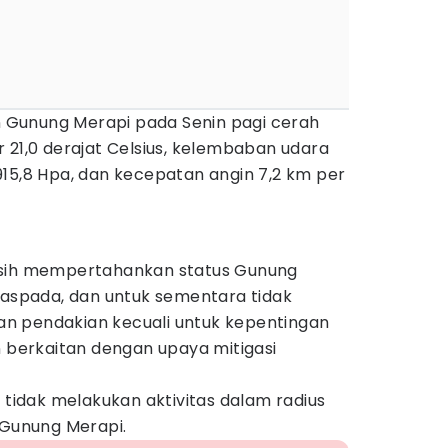
Gunung Merapi pada Senin pagi cerah
 21,0 derajat Celsius, kelembaban udara
915,8 Hpa, dan kecepatan angin 7,2 km per
asih mempertahankan status Gunung
Waspada, dan untuk sementara tidak
n pendakian kecuali untuk kepentingan
n berkaitan dengan upaya mitigasi
idak melakukan aktivitas dalam radius
 Gunung Merapi.