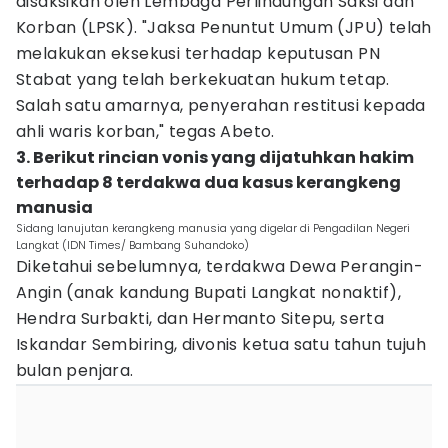
disaksikan oleh Lembaga Perlindungan Saksi dan
Korban (LPSK). "Jaksa Penuntut Umum (JPU) telah
melakukan eksekusi terhadap keputusan PN
Stabat yang telah berkekuatan hukum tetap.
Salah satu amarnya, penyerahan restitusi kepada
ahli waris korban," tegas Abeto.
3. Berikut rincian vonis yang dijatuhkan hakim
terhadap 8 terdakwa dua kasus kerangkeng
manusia
Sidang lanujutan kerangkeng manusia yang digelar di Pengadilan Negeri
Langkat (IDN Times/ Bambang Suhandoko)
Diketahui sebelumnya, terdakwa Dewa Perangin-
Angin (anak kandung Bupati Langkat nonaktif),
Hendra Surbakti, dan Hermanto Sitepu, serta
Iskandar Sembiring, divonis ketua satu tahun tujuh
bulan penjara.