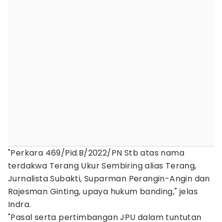
"Perkara 469/Pid.B/2022/PN Stb atas nama
terdakwa Terang Ukur Sembiring alias Terang,
Jurnalista Subakti, Suparman Perangin-Angin dan
Rajesman Ginting, upaya hukum banding," jelas
Indra.
"Pasal serta pertimbangan JPU dalam tuntutan