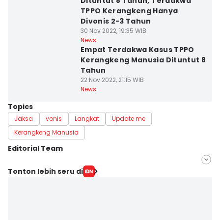
Dituntut 8 Tahun, Terdakwa
TPPO Kerangkeng Hanya
Divonis 2-3 Tahun
30 Nov 2022, 19:35 WIB
News
Empat Terdakwa Kasus TPPO
Kerangkeng Manusia Dituntut 8
Tahun
22 Nov 2022, 21:15 WIB
News
Topics
Jaksa
vonis
Langkat
Update me
Kerangkeng Manusia
Editorial Team
Editor
Tonton lebih seru di
Bambang Suhandoko
Editor
Doni Hermawan