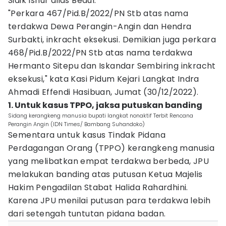
Sidik Isnur alias Bedul.
"Perkara 467/Pid.B/2022/PN Stb atas nama
terdakwa Dewa Perangin-Angin dan Hendra
Surbakti, inkracht eksekusi. Demikian juga perkara
468/Pid.B/2022/PN Stb atas nama terdakwa
Hermanto Sitepu dan Iskandar Sembiring inkracht
eksekusi," kata Kasi Pidum Kejari Langkat Indra
Ahmadi Effendi Hasibuan, Jumat (30/12/2022).
1. Untuk kasus TPPO, jaksa putuskan banding
Sidang kerangkeng manusia bupati langkat nonaktif Terbit Rencana
Perangin Angin (IDN Times/ Bambang Suhandoko)
Sementara untuk kasus Tindak Pidana
Perdagangan Orang (TPPO) kerangkeng manusia
yang melibatkan empat terdakwa berbeda, JPU
melakukan banding atas putusan Ketua Majelis
Hakim Pengadilan Stabat Halida Rahardhini.
Karena JPU menilai putusan para terdakwa lebih
dari setengah tuntutan pidana badan.