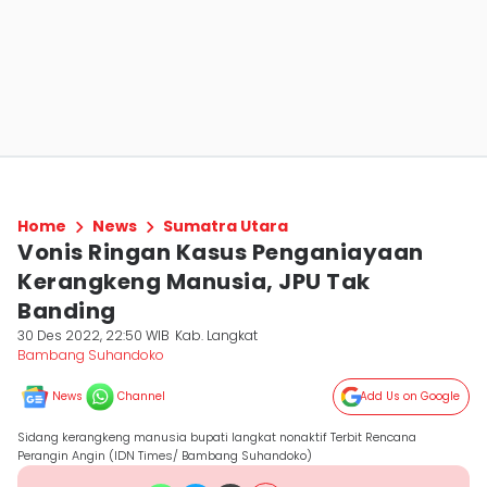
Home
News
Sumatra Utara
Vonis Ringan Kasus Penganiayaan
Kerangkeng Manusia, JPU Tak
Banding
30 Des 2022, 22:50 WIB
Kab. Langkat
Bambang Suhandoko
News
Channel
Add Us on Google
Sidang kerangkeng manusia bupati langkat nonaktif Terbit Rencana
Perangin Angin (IDN Times/ Bambang Suhandoko)