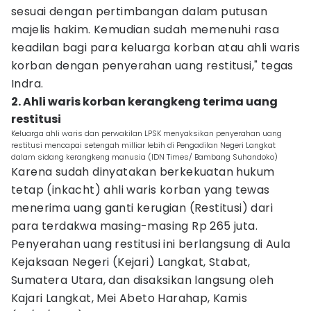
sesuai dengan pertimbangan dalam putusan
majelis hakim. Kemudian sudah memenuhi rasa
keadilan bagi para keluarga korban atau ahli waris
korban dengan penyerahan uang restitusi," tegas
Indra.
2. Ahli waris korban kerangkeng terima uang
restitusi
Keluarga ahli waris dan perwakilan LPSK menyaksikan penyerahan uang
restitusi mencapai setengah milliar lebih di Pengadilan Negeri Langkat
dalam sidang kerangkeng manusia (IDN Times/ Bambang Suhandoko)
Karena sudah dinyatakan berkekuatan hukum
tetap (inkacht) ahli waris korban yang tewas
menerima uang ganti kerugian (Restitusi) dari
para terdakwa masing-masing Rp 265 juta.
Penyerahan uang restitusi ini berlangsung di Aula
Kejaksaan Negeri (Kejari) Langkat, Stabat,
Sumatera Utara, dan disaksikan langsung oleh
Kajari Langkat, Mei Abeto Harahap, Kamis