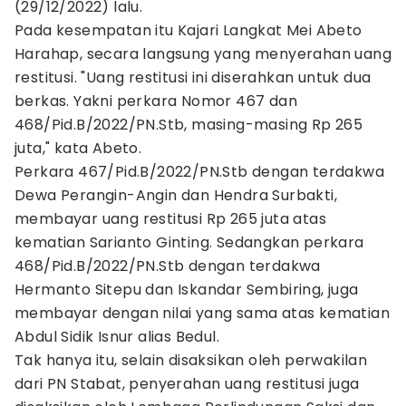
(29/12/2022) lalu.
Pada kesempatan itu Kajari Langkat Mei Abeto
Harahap, secara langsung yang menyerahan uang
restitusi. "Uang restitusi ini diserahkan untuk dua
berkas. Yakni perkara Nomor 467 dan
468/Pid.B/2022/PN.Stb, masing-masing Rp 265
juta," kata Abeto.
Perkara 467/Pid.B/2022/PN.Stb dengan terdakwa
Dewa Perangin-Angin dan Hendra Surbakti,
membayar uang restitusi Rp 265 juta atas
kematian Sarianto Ginting. Sedangkan perkara
468/Pid.B/2022/PN.Stb dengan terdakwa
Hermanto Sitepu dan Iskandar Sembiring, juga
membayar dengan nilai yang sama atas kematian
Abdul Sidik Isnur alias Bedul.
Tak hanya itu, selain disaksikan oleh perwakilan
dari PN Stabat, penyerahan uang restitusi juga