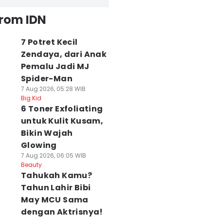
from IDN
7 Potret Kecil
Zendaya, dari Anak
Pemalu Jadi MJ
Spider-Man
7 Aug 2026, 05:28 WIB
Big Kid
6 Toner Exfoliating
untuk Kulit Kusam,
Bikin Wajah
Glowing
7 Aug 2026, 06:05 WIB
Beauty
Tahukah Kamu?
Tahun Lahir Bibi
May MCU Sama
dengan Aktrisnya!