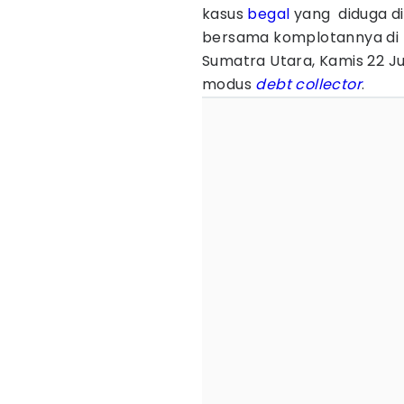
kasus
begal
yang diduga d
bersama komplotannya di K
Sumatra Utara, Kamis 22 Jul
modus
debt collector
.