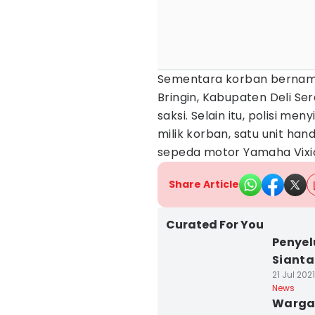
Sementara korban bernama
Bringin, Kabupaten Deli Se
saksi. Selain itu, polisi m
milik korban, satu unit han
sepeda motor Yamaha Vixion 
Share Article
Curated For You
Penyel
Sianta
21 Jul 2021
News
Warga 