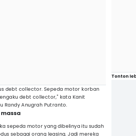
Tonton leb
dus debt collector. Sepeda motor korban
ngaku debt collector," kata Kanit
ptu Randy Anugrah Putranto.
i massa
ka sepeda motor yang dibelinya itu sudah
dus sebagai orang leasing. Jadi mereka