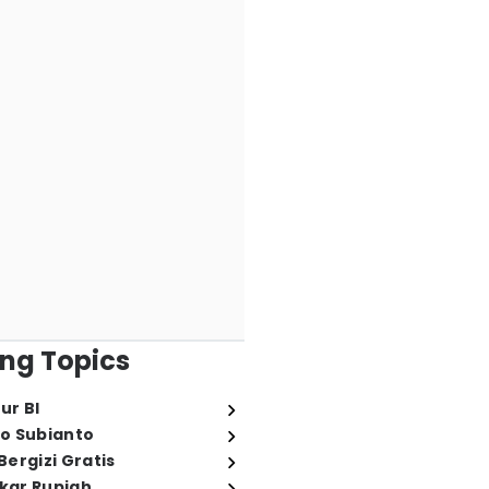
ng Topics
ur BI
o Subianto
ergizi Gratis
ukar Rupiah