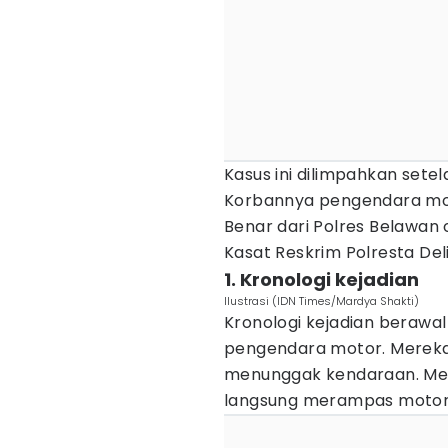
Kasus ini dilimpahkan setela
Korbannya pengendara mot
Benar dari Polres Belawan 
Kasat Reskrim Polresta De
1. Kronologi kejadian
Ilustrasi (IDN Times/Mardya Shakti)
Kronologi kejadian beraw
pengendara motor. Mereka
menunggak kendaraan. Men
langsung merampas motor