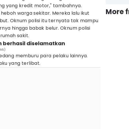
 yang kredit motor," tambahnya.
More 
eboh warga sekitar. Mereka lalu ikut
ut. Oknum polisi itu ternyata tak mampu
rnya hingga babak belur. Oknum polisi
 rumah sakit.
n berhasil diselamatkan
kti)
 sedang memburu para pelaku lainnya.
ku yang terlibat.