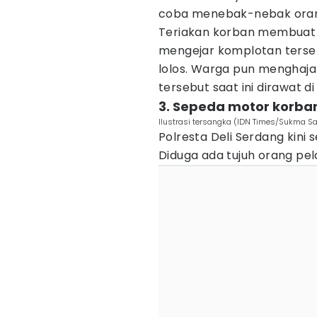
coba menebak-nebak orang
Teriakan korban membuat h
mengejar komplotan terseb
lolos. Warga pun menghaja
tersebut saat ini dirawat di
3. Sepeda motor korba
Ilustrasi tersangka (IDN Times/Sukma Sa
Polresta Deli Serdang kini
Diduga ada tujuh orang pela