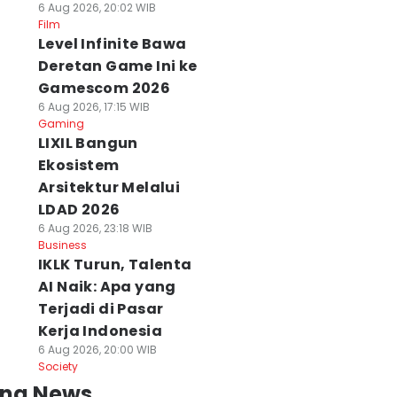
6 Aug 2026, 20:02 WIB
Film
Level Infinite Bawa
Deretan Game Ini ke
Gamescom 2026
6 Aug 2026, 17:15 WIB
Gaming
LIXIL Bangun
Ekosistem
Arsitektur Melalui
LDAD 2026
6 Aug 2026, 23:18 WIB
Business
IKLK Turun, Talenta
AI Naik: Apa yang
Terjadi di Pasar
Kerja Indonesia
6 Aug 2026, 20:00 WIB
Society
ing News