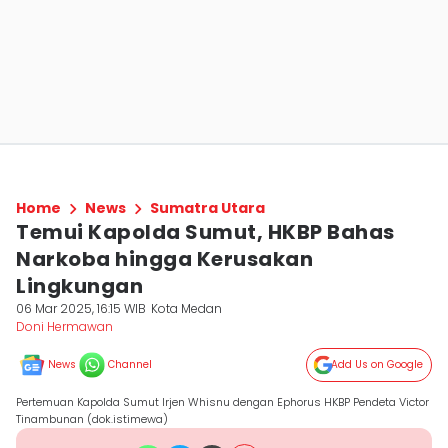
Home
News
Sumatra Utara
Temui Kapolda Sumut, HKBP Bahas
Narkoba hingga Kerusakan
Lingkungan
06 Mar 2025, 16:15 WIB
Kota Medan
Doni Hermawan
News
Channel
Add Us on Google
Pertemuan Kapolda Sumut Irjen Whisnu dengan Ephorus HKBP Pendeta Victor
Tinambunan (dok.istimewa)