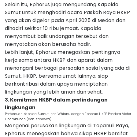
Selain itu, Ephorus juga mengundang Kapolda
Sumut untuk menghadiri acara Paskah Raya HKBP
yang akan digelar pada April 2025 di Medan dan
dihadiri sekitar 10 ribu jemaat. Kapolda
menyambut baik undangan tersebut dan
menyatakan akan berusaha hadir.
Lebih lanjut, Ephorus menegaskan pentingnya
kerja sama antara HKBP dan aparat dalam
menangani berbagai persoalan sosial yang ada di
Sumut. HKBP, bersama umat lainnya, siap
berkontribusi dalam upaya menciptakan
lingkungan yang lebih aman dan sehat.
3. Komitmen HKBP dalam perlindungan
lingkungan
Pertemuan Kapolda Sumut Irjen Whisnu dengan Ephorus HKBP Pendeta Victor
Tinambunan (dok.istimewa)
Mengenai perusakan lingkungan di Tapanuli Raya,
Ephorus menegaskan bahwa sikap HKBP bersifat