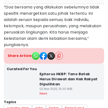
“Doa bersama yang dilakukan sebelumnya tidak
spesifik menargetkan satu pihak tertentu. Ini
adalah seruan kepada semua, baik individu,
kelompok, maupun perusahaan, yang melakukan
perusakan lingkungan. Kita harus menjaga
kelestarian alam demi kebaikan bersama,”
pungkasnya.
Share Article
Curated For You
Ephorus HKBP: Tano Batak
Harus Dirawat dan Hak Rakyat
Dipulihkan
02 Mar 2025, 15:00 WIB
News
Topics
sumatra utara
polisi
Kristen
Polda Sumut