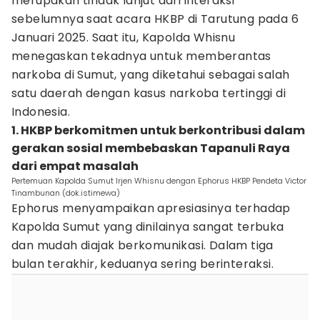
merupakan tindak lanjut dari interaksi
sebelumnya saat acara HKBP di Tarutung pada 6
Januari 2025. Saat itu, Kapolda Whisnu
menegaskan tekadnya untuk memberantas
narkoba di Sumut, yang diketahui sebagai salah
satu daerah dengan kasus narkoba tertinggi di
Indonesia.
1. HKBP berkomitmen untuk berkontribusi dalam
gerakan sosial membebaskan Tapanuli Raya
dari empat masalah
Pertemuan Kapolda Sumut Irjen Whisnu dengan Ephorus HKBP Pendeta Victor
Tinambunan (dok.istimewa)
Ephorus menyampaikan apresiasinya terhadap
Kapolda Sumut yang dinilainya sangat terbuka
dan mudah diajak berkomunikasi. Dalam tiga
bulan terakhir, keduanya sering berinteraksi.