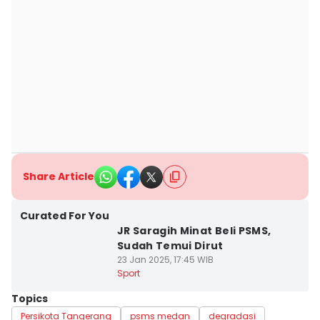
Share Article
Curated For You
JR Saragih Minat Beli PSMS,
Sudah Temui Dirut
23 Jan 2025, 17:45 WIB
Sport
Topics
Persikota Tangerang
psms medan
degradasi