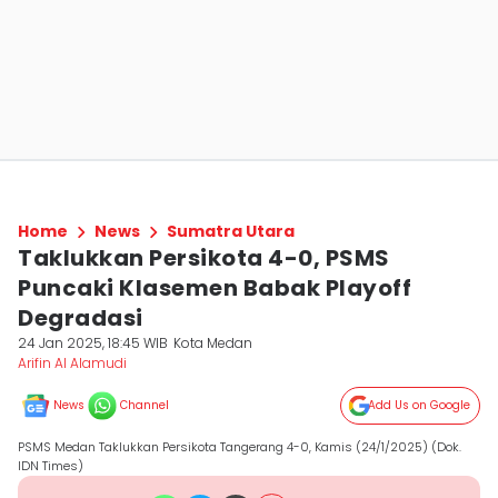
Home
News
Sumatra Utara
Taklukkan Persikota 4-0, PSMS
Puncaki Klasemen Babak Playoff
Degradasi
24 Jan 2025, 18:45 WIB
Kota Medan
Arifin Al Alamudi
News
Channel
Add Us on Google
PSMS Medan Taklukkan Persikota Tangerang 4-0, Kamis (24/1/2025) (Dok.
IDN Times)