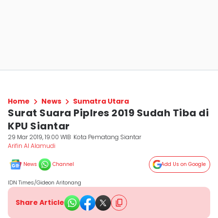
Home
News
Sumatra Utara
Surat Suara Piplres 2019 Sudah Tiba di
KPU Siantar
29 Mar 2019, 19:00 WIB
Kota Pematang Siantar
Arifin Al Alamudi
News
Channel
Add Us on Google
IDN Times/Gideon Aritonang
Share Article