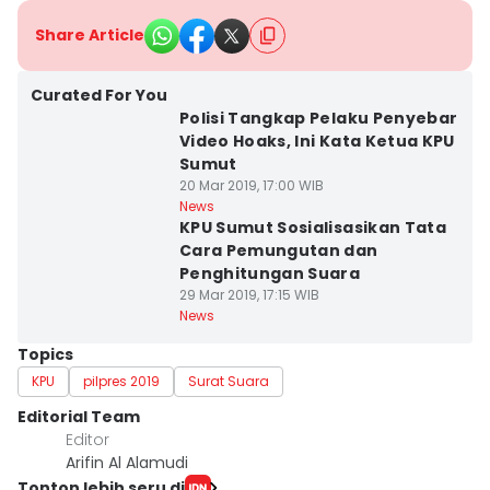
Share Article
Curated For You
Polisi Tangkap Pelaku Penyebar
Video Hoaks, Ini Kata Ketua KPU
Sumut
20 Mar 2019, 17:00 WIB
News
KPU Sumut Sosialisasikan Tata
Cara Pemungutan dan
Penghitungan Suara
29 Mar 2019, 17:15 WIB
News
Topics
KPU
pilpres 2019
Surat Suara
Editorial Team
Editor
Arifin Al Alamudi
Tonton lebih seru di