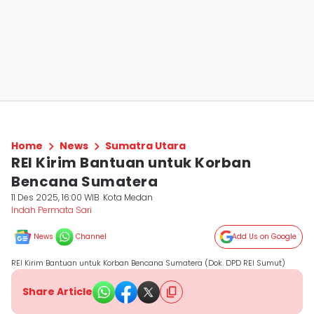
Home
News
Sumatra Utara
REI Kirim Bantuan untuk Korban
Bencana Sumatera
11 Des 2025, 16:00 WIB
Kota Medan
Indah Permata Sari
News
Channel
Add Us on Google
REI Kirim Bantuan untuk Korban Bencana Sumatera (Dok. DPD REI Sumut)
Share Article