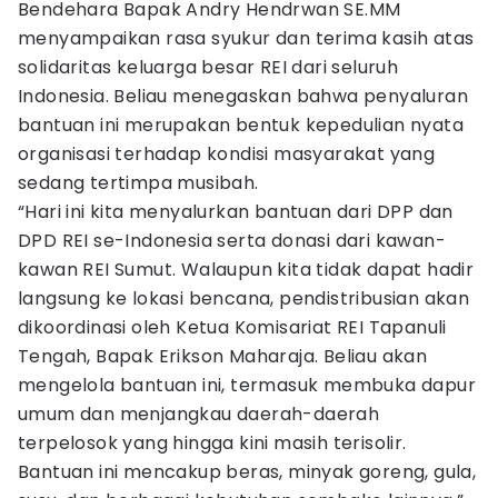
Bendehara Bapak Andry Hendrwan SE.MM
menyampaikan rasa syukur dan terima kasih atas
solidaritas keluarga besar REI dari seluruh
Indonesia. Beliau menegaskan bahwa penyaluran
bantuan ini merupakan bentuk kepedulian nyata
organisasi terhadap kondisi masyarakat yang
sedang tertimpa musibah.
“Hari ini kita menyalurkan bantuan dari DPP dan
DPD REI se-Indonesia serta donasi dari kawan-
kawan REI Sumut. Walaupun kita tidak dapat hadir
langsung ke lokasi bencana, pendistribusian akan
dikoordinasi oleh Ketua Komisariat REI Tapanuli
Tengah, Bapak Erikson Maharaja. Beliau akan
mengelola bantuan ini, termasuk membuka dapur
umum dan menjangkau daerah-daerah
terpelosok yang hingga kini masih terisolir.
Bantuan ini mencakup beras, minyak goreng, gula,