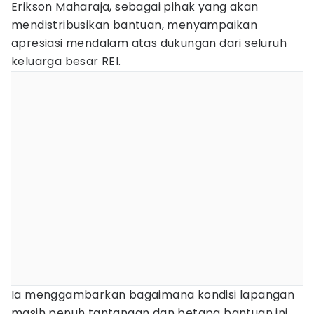
Erikson Maharaja, sebagai pihak yang akan
mendistribusikan bantuan, menyampaikan
apresiasi mendalam atas dukungan dari seluruh
keluarga besar REI.
Ia menggambarkan bagaimana kondisi lapangan
masih penuh tantangan dan betapa bantuan ini