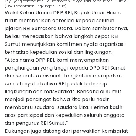
Kayu yang terbawa banjir di Kecamatan Garoga, Kabupaten Tapanuli Utara.
(Dok. Kementerian Lingkungan Hidup)
Wakil Ketua Umum DPP REI, Bapak Umar Husin,
turut memberikan apresiasi kepada seluruh
jajaran REI Sumatera Utara. Dalam sambutannya,
beliau menegaskan bahwa langkah cepat REI
Sumut menunjukkan komitmen nyata organisasi
terhadap kepedulian sosial dan lingkungan.
“Atas nama DPP REI, kami menyampaikan
penghargaan yang tinggi kepada DPD REI Sumut
dan seluruh komisariat. Langkah ini merupakan
contoh nyata bahwa REI peduli terhadap
lingkungan dan masyarakat. Bencana di Sumut
menjadi pengingat bahwa kita perlu hadir
membantu saudara-saudara kita. Terima kasih
atas partisipasi dan kepedulian seluruh anggota
dan pengurus REI Sumut.”
Dukungan juga datang dari perwakilan komisariat