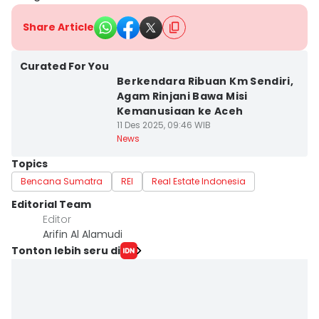
Share Article
Curated For You
Berkendara Ribuan Km Sendiri,
Agam Rinjani Bawa Misi
Kemanusiaan ke Aceh
11 Des 2025, 09:46 WIB
News
Topics
Bencana Sumatra
REI
Real Estate Indonesia
Editorial Team
Editor
Arifin Al Alamudi
Tonton lebih seru di