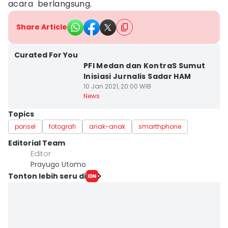
acara berlangsung.
Share Article
Curated For You
PFI Medan dan KontraS Sumut
Inisiasi Jurnalis Sadar HAM
10 Jan 2021, 20:00 WIB
News
Topics
ponsel
fotografi
anak-anak
smarthphone
Editorial Team
Editor
Prayugo Utomo
Tonton lebih seru di