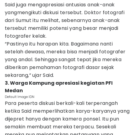
Said juga mengapresiasi antusias anak-anak
yangmengikuti diskusi tersebut. Doktor fotografi
dari Sumut itu melihat, sebenarnya anak-anak
tersebut memiliki potensi yang besar menjadi
fotografer kelak.
“Pastinya itu harapan kita. Bagaimana nanti
setelah dewasa, mereka bisa menjadi fotografer
yang andal. Sehingga sangat tepat jika mereka
diberikan pemahaman fotografi dasar sejak
sekarang,” ujar Said.
3. Warga Kampung apresiasi kegiatan PFI
Medan
Default Image IDN
Para peserta diskusi berkali-kali terperangah
ketika Said memperlihatkan karya-karyanya yang
dijepret hanya dengan kamera ponsel. Itu pun
semakin membuat mereka terpacu. Sesekali
mereka pun melontarkan pertanyaan yang