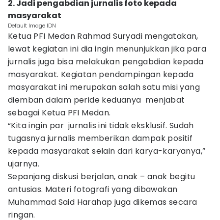
2. Jadi pengabdian jurnalis foto kepada
masyarakat
Default Image IDN
Ketua PFI Medan Rahmad Suryadi mengatakan,
lewat kegiatan ini dia ingin menunjukkan jika para
jurnalis juga bisa melakukan pengabdian kepada
masyarakat. Kegiatan pendampingan kepada
masyarakat ini merupakan salah satu misi yang
diemban dalam peride keduanya menjabat
sebagai Ketua PFI Medan.
“Kita ingin par jurnalis ini tidak eksklusif. Sudah
tugasnya jurnalis memberikan dampak positif
kepada masyarakat selain dari karya-karyanya,”
ujarnya.
Sepanjang diskusi berjalan, anak – anak begitu
antusias. Materi fotografi yang dibawakan
Muhammad Said Harahap juga dikemas secara
ringan.