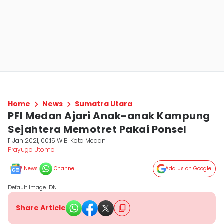
Home
News
Sumatra Utara
PFI Medan Ajari Anak-anak Kampung
Sejahtera Memotret Pakai Ponsel
11 Jan 2021, 00:15 WIB
Kota Medan
Prayugo Utomo
News
Channel
Add Us on Google
Default Image IDN
Share Article