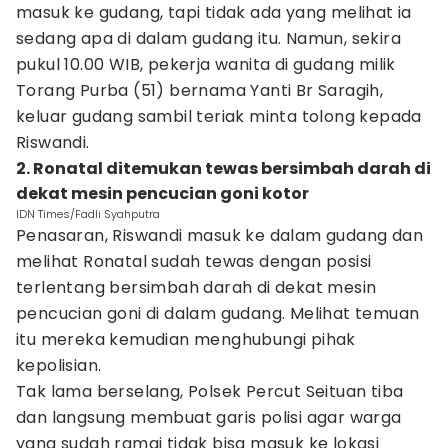
masuk ke gudang, tapi tidak ada yang melihat ia
sedang apa di dalam gudang itu. Namun, sekira
pukul 10.00 WIB, pekerja wanita di gudang milik
Torang Purba (51) bernama Yanti Br Saragih,
keluar gudang sambil teriak minta tolong kepada
Riswandi.
2. Ronatal ditemukan tewas bersimbah darah di
dekat mesin pencucian goni kotor
IDN Times/Fadli Syahputra
Penasaran, Riswandi masuk ke dalam gudang dan
melihat Ronatal sudah tewas dengan posisi
terlentang bersimbah darah di dekat mesin
pencucian goni di dalam gudang. Melihat temuan
itu mereka kemudian menghubungi pihak
kepolisian.
Tak lama berselang, Polsek Percut Seituan tiba
dan langsung membuat garis polisi agar warga
yang sudah ramai tidak bisa masuk ke lokasi