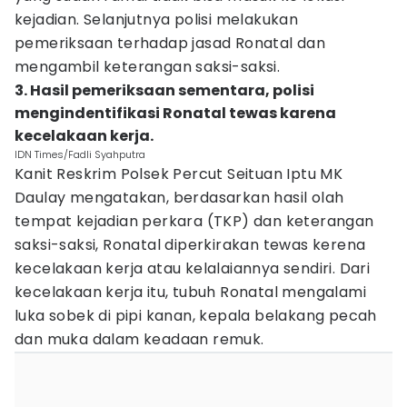
kejadian. Selanjutnya polisi melakukan
pemeriksaan terhadap jasad Ronatal dan
mengambil keterangan saksi-saksi.
3. Hasil pemeriksaan sementara, polisi
mengindentifikasi Ronatal tewas karena
kecelakaan kerja.
IDN Times/Fadli Syahputra
Kanit Reskrim Polsek Percut Seituan Iptu MK
Daulay mengatakan, berdasarkan hasil olah
tempat kejadian perkara (TKP) dan keterangan
saksi-saksi, Ronatal diperkirakan tewas kerena
kecelakaan kerja atau kelalaiannya sendiri. Dari
kecelakaan kerja itu, tubuh Ronatal mengalami
luka sobek di pipi kanan, kepala belakang pecah
dan muka dalam keadaan remuk.