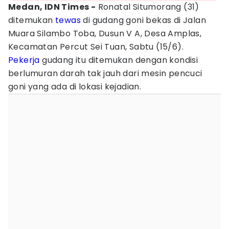
Medan, IDN Times -
Ronatal Situmorang (31)
ditemukan
tewas
di gudang goni bekas di Jalan
Muara Silambo Toba, Dusun V A, Desa Amplas,
Kecamatan Percut Sei Tuan, Sabtu (15/6).
Pekerja
gudang itu ditemukan dengan kondisi
berlumuran darah tak jauh dari mesin pencuci
goni yang ada di lokasi kejadian.