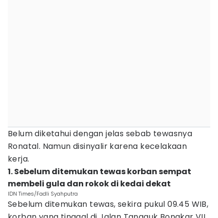
Belum diketahui dengan jelas sebab tewasnya
Ronatal. Namun disinyalir karena kecelakaan
kerja.
1. Sebelum ditemukan tewas korban sempat
membeli gula dan rokok di kedai dekat
IDN Times/Fadli Syahputra
Sebelum ditemukan tewas, sekira pukul 09.45 WIB,
korban yang tinggal di Jalan Tangguk Bongkar VII,