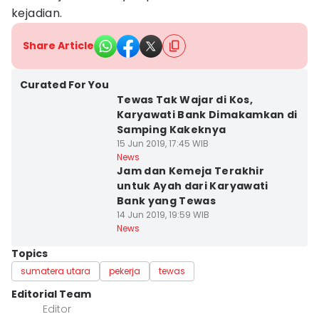
kejadian.
Share Article
Curated For You
Tewas Tak Wajar di Kos,
Karyawati Bank Dimakamkan di
Samping Kakeknya
15 Jun 2019, 17:45 WIB
News
Jam dan Kemeja Terakhir
untuk Ayah dari Karyawati
Bank yang Tewas
14 Jun 2019, 19:59 WIB
News
Topics
sumatera utara
pekerja
tewas
Editorial Team
Editor