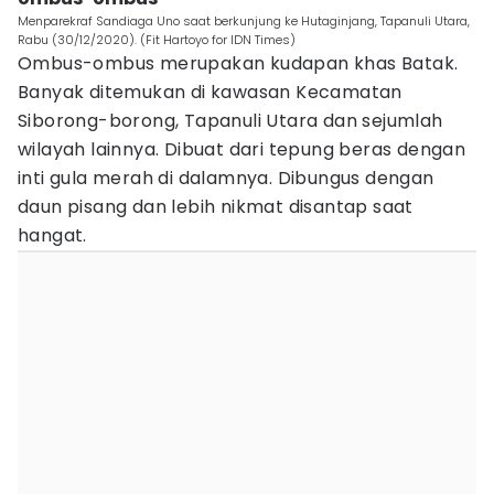
Menparekraf Sandiaga Uno saat berkunjung ke Hutaginjang, Tapanuli Utara,
Rabu (30/12/2020). (Fit Hartoyo for IDN Times)
Ombus-ombus merupakan kudapan khas Batak.
Banyak ditemukan di kawasan Kecamatan
Siborong-borong, Tapanuli Utara dan sejumlah
wilayah lainnya. Dibuat dari tepung beras dengan
inti gula merah di dalamnya. Dibungus dengan
daun pisang dan lebih nikmat disantap saat
hangat.