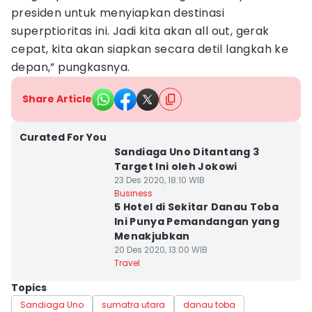
presiden untuk menyiapkan destinasi
superptioritas ini. Jadi kita akan all out, gerak
cepat, kita akan siapkan secara detil langkah ke
depan,” pungkasnya.
Share Article
Curated For You
Sandiaga Uno Ditantang 3
Target Ini oleh Jokowi
23 Des 2020, 18:10 WIB
Business
5 Hotel di Sekitar Danau Toba
Ini Punya Pemandangan yang
Menakjubkan
20 Des 2020, 13:00 WIB
Travel
Topics
Sandiaga Uno
sumatra utara
danau toba