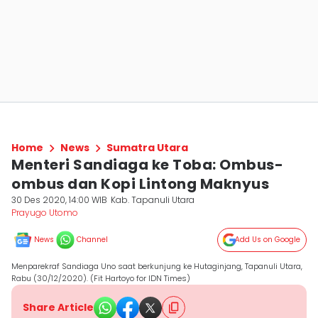
Home
News
Sumatra Utara
Menteri Sandiaga ke Toba: Ombus-
ombus dan Kopi Lintong Maknyus
30 Des 2020, 14:00 WIB
Kab. Tapanuli Utara
Prayugo Utomo
News
Channel
Add Us on Google
Menparekraf Sandiaga Uno saat berkunjung ke Hutaginjang, Tapanuli Utara,
Rabu (30/12/2020). (Fit Hartoyo for IDN Times)
Share Article