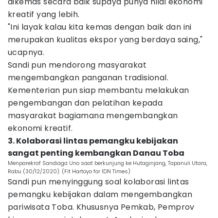
dikemas secara baik supaya punya nilai ekonomi
kreatif yang lebih.
"Ini layak kalau kita kemas dengan baik dan ini
merupakan kualitas ekspor yang berdaya saing,"
ucapnya.
Sandi pun mendorong masyarakat
mengembangkan panganan tradisional.
Kementerian pun siap membantu melakukan
pengembangan dan pelatihan kepada
masyarakat bagiamana mengembangkan
ekonomi kreatif.
3. Kolaborasi lintas pemangku kebijakan
sangat penting kembangkan Danau Toba
Menparekraf Sandiaga Uno saat berkunjung ke Hutaginjang, Tapanuli Utara,
Rabu (30/12/2020). (Fit Hartoyo for IDN Times)
Sandi pun menyinggung soal kolaborasi lintas
pemangku kebijakan dalam mengembangkan
pariwisata Toba. Khususnya Pemkab, Pemprov