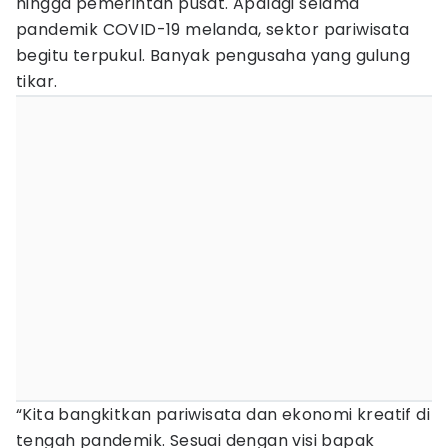
hingga pemerintah pusat. Apalagi selama
pandemik COVID-19 melanda, sektor pariwisata
begitu terpukul. Banyak pengusaha yang gulung
tikar.
“Kita bangkitkan pariwisata dan ekonomi kreatif di
tengah pandemik. Sesuai dengan visi bapak