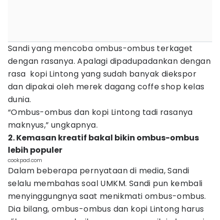
Sandi yang mencoba ombus-ombus terkaget
dengan rasanya. Apalagi dipadupadankan dengan
rasa kopi Lintong yang sudah banyak diekspor
dan dipakai oleh merek dagang coffe shop kelas
dunia.
“Ombus-ombus dan kopi Lintong tadi rasanya
maknyus,” ungkapnya.
2. Kemasan kreatif bakal bikin ombus-ombus
lebih populer
cookpad.com
Dalam beberapa pernyataan di media, Sandi
selalu membahas soal UMKM. Sandi pun kembali
menyinggungnya saat menikmati ombus-ombus.
Dia bilang, ombus-ombus dan kopi Lintong harus