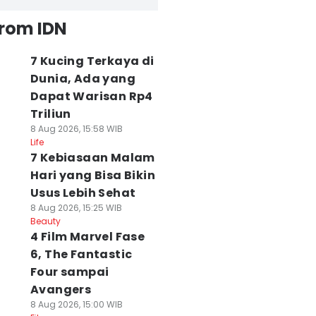
from IDN
7 Kucing Terkaya di
Dunia, Ada yang
Dapat Warisan Rp4
Triliun
8 Aug 2026, 15:58 WIB
Life
7 Kebiasaan Malam
Hari yang Bisa Bikin
Usus Lebih Sehat
8 Aug 2026, 15:25 WIB
Beauty
4 Film Marvel Fase
6, The Fantastic
Four sampai
Avangers
8 Aug 2026, 15:00 WIB