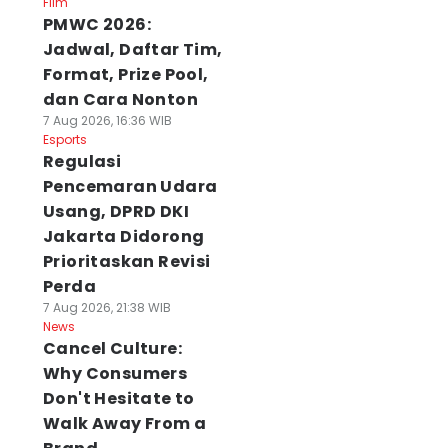
Film
PMWC 2026:
Jadwal, Daftar Tim,
Format, Prize Pool,
dan Cara Nonton
7 Aug 2026, 16:36 WIB
Esports
Regulasi
Pencemaran Udara
Usang, DPRD DKI
Jakarta Didorong
Prioritaskan Revisi
Perda
7 Aug 2026, 21:38 WIB
News
Cancel Culture:
Why Consumers
Don't Hesitate to
Walk Away From a