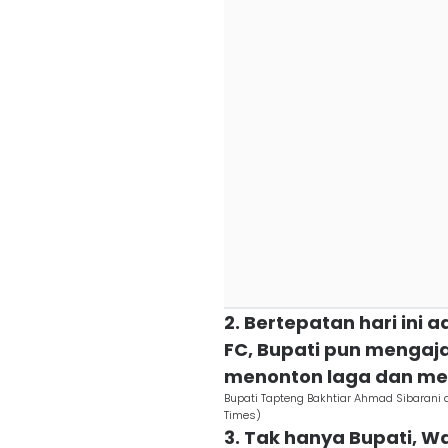
2. Bertepatan hari ini
FC, Bupati pun mengaja
menonton laga dan m
Bupati Tapteng Bakhtiar Ahmad Sibarani 
Times)
3. Tak hanya Bupati, W