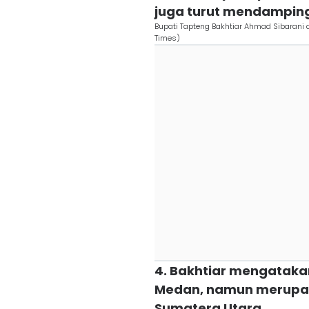
juga turut mendampin
Bupati Tapteng Bakhtiar Ahmad Sibarani 
Times)
4. Bakhtiar mengataka
Medan, namun merupak
Sumatera Utara