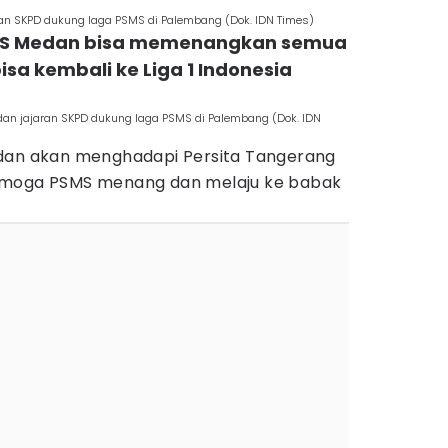
ran SKPD dukung laga PSMS di Palembang (Dok. IDN Times)
SMS Medan bisa memenangkan semua
isa kembali ke Liga 1 Indonesia
dan jajaran SKPD dukung laga PSMS di Palembang (Dok. IDN
edan akan menghadapi Persita Tangerang
emoga PSMS menang dan melaju ke babak