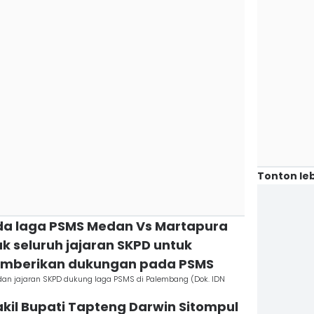
Tonton leb
 ada laga PSMS Medan Vs Martapura
k seluruh jajaran SKPD untuk
emberikan dukungan pada PSMS
dan jajaran SKPD dukung laga PSMS di Palembang (Dok. IDN
akil Bupati Tapteng Darwin Sitompul