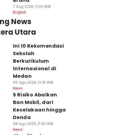
Brand
7 Aug 2026, 11:00 WIB
English
ing News
era Utara
Ini 10 Rekomendasi
Sekolah
Berkurikulum
Internasional di
Medan
05 Agu 2026, 21:18 WIB
News
5 Risiko Abaikan
Ban Mobil, dari
Kecelakaan hingga
Denda
08 Agu 2026, 11:25 WIB
News