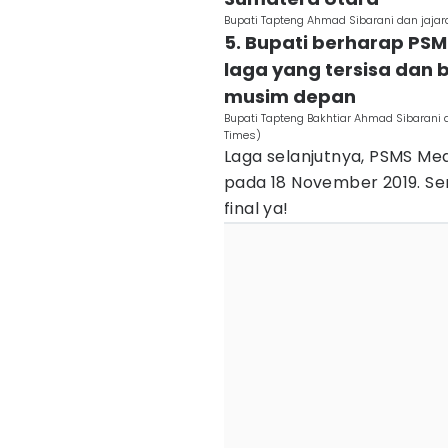
Bupati Tapteng Ahmad Sibarani dan jaja
5. Bupati berharap P
laga yang tersisa dan b
musim depan
Bupati Tapteng Bakhtiar Ahmad Sibarani 
Times)
Laga selanjutnya, PSMS M
pada 18 November 2019. S
final ya!