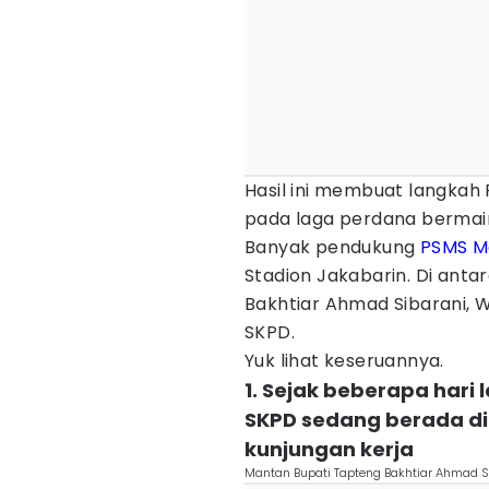
Hasil ini membuat langkah 
pada laga perdana bermain s
Banyak pendukung
PSMS M
Stadion Jakabarin. Di ant
Bakhtiar Ahmad Sibarani, W
SKPD.
Yuk lihat keseruannya.
1. Sejak beberapa hari 
SKPD sedang berada d
kunjungan kerja
Mantan Bupati Tapteng Bakhtiar Ahmad Si