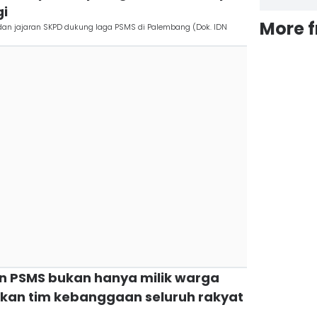
gi
More 
dan jajaran SKPD dukung laga PSMS di Palembang (Dok. IDN
n PSMS bukan hanya milik warga
an tim kebanggaan seluruh rakyat