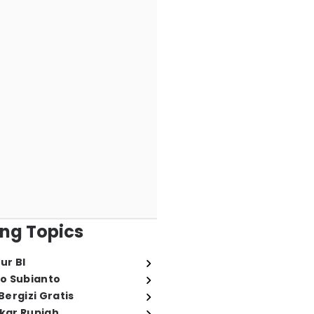
ng Topics
ur BI
o Subianto
ergizi Gratis
ukar Rupiah