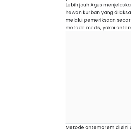
Lebih jauh Agus menjelask
hewan kurban yang dilaksa
melalui pemeriksaan seca
metode medis, yakni ant
Metode antemorem di sini d