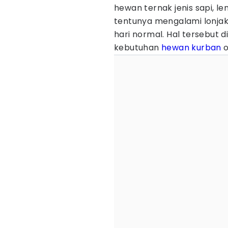
hewan ternak jenis sapi, l
tentunya mengalami lonjak
hari normal. Hal tersebut
kebutuhan
hewan kurban
o