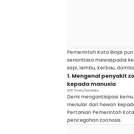
Pemerintah Kota Binjai pu
senantiasa mewaspadai ke
sapi, lembu, kerbau, domb
1. Mengenal penyakit z
kepada manusia
IDN Times/Handoko
Demi mengantisipasi kemung
menular dari hewan kepad
Pertanian Pemerintah Kota
pencegahan zoonosis.