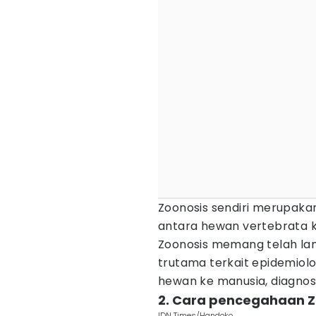
Zoonosis sendiri merupakan 
antara hewan vertebrata k
Zoonosis memang telah lam
trutama terkait epidemiolo
hewan ke manusia, diagnos
2. Cara pencegahaan Z
IDN Times/Handoko