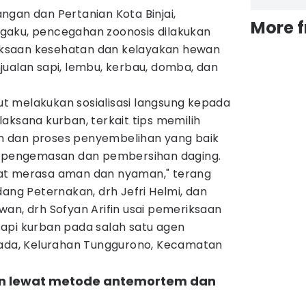
gan dan Pertanian Kota Binjai,
More 
gaku, pencegahan zoonosis dilakukan
ksaan kesehatan dan kelayakan hewan
jualan sapi, lembu, kerbau, domba, dan
rut melakukan sosialisasi langsung kepada
aksana kurban, terkait tips memilih
 dan proses penyembelihan yang baik
ra pengemasan dan pembersihan daging.
at merasa aman dan nyaman," terang
dang Peternakan, drh Jefri Helmi, dan
an, drh Sofyan Arifin usai pemeriksaan
api kurban pada salah satu agen
Mada, Kelurahan Tunggurono, Kecamatan
an lewat metode antemortem dan