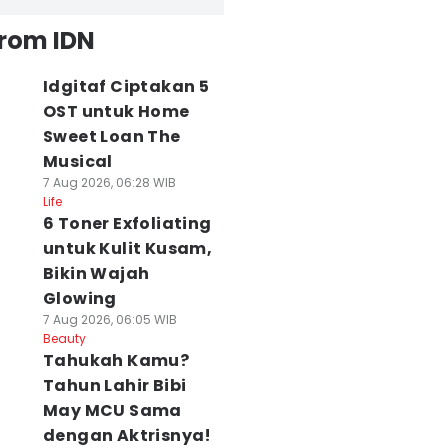
from IDN
Idgitaf Ciptakan 5
OST untuk Home
Sweet Loan The
Musical
7 Aug 2026, 06:28 WIB
Life
6 Toner Exfoliating
untuk Kulit Kusam,
Bikin Wajah
Glowing
7 Aug 2026, 06:05 WIB
Beauty
Tahukah Kamu?
Tahun Lahir Bibi
May MCU Sama
dengan Aktrisnya!