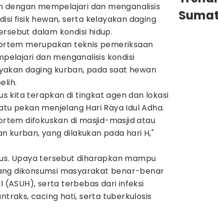
 dengan mempelajari dan menganalisis
Sumat
isi fisik hewan, serta kelayakan daging
rsebut dalam kondisi hidup.
rtem merupakan teknis pemeriksaan
lajari dan menganalisis kondisi
yakan daging kurban, pada saat hewan
elih.
 kita terapkan di tingkat agen dan lokasi
atu pekan menjelang Hari Raya Idul Adha.
tem difokuskan di masjid-masjid atau
 kurban, yang dilakukan pada hari H,"
gus. Upaya tersebut diharapkan mampu
ang dikonsumsi masyarakat benar-benar
l (ASUH), serta terbebas dari infeksi
ntraks, cacing hati, serta tuberkulosis