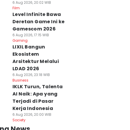
6 Aug 2026, 20:02 WIB
Film
Level Infinite Bawa
Deretan Game Ini ke
Gamescom 2026
6 Aug 2026, 17:15 WIB
Gaming
LIXIL Bangun
Ekosistem
Arsitektur Melalui
LDAD 2026
6 Aug 2026, 23:18 WIB
Business
IKLK Turun, Talenta
AI Naik: Apa yang
Terjadi di Pasar
Kerja Indonesia
6 Aug 2026, 20:00 WIB
Society
ing News