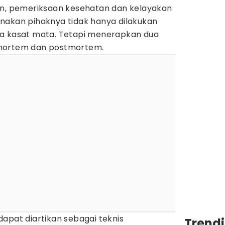
an, pemeriksaan kesehatan dan kelayakan
nakan pihaknya tidak hanya dilakukan
ra kasat mata. Tetapi menerapkan dua
emortem dan postmortem.
apat diartikan sebagai teknis
Trend