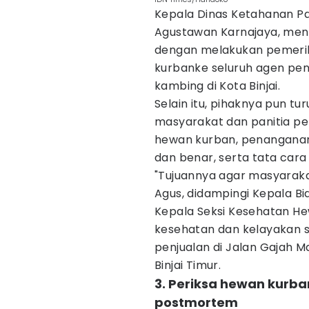
Kepala Dinas Ketahanan Pan
Agustawan Karnajaya, men
dengan melakukan pemeri
kurbanke seluruh agen pen
kambing di Kota Binjai.
Selain itu, pihaknya pun tu
masyarakat dan panitia pel
hewan kurban, penanganan
dan benar, serta tata ca
"Tujuannya agar masyarak
Agus, didampingi Kepala Bi
Kepala Seksi Kesehatan Hew
kesehatan dan kelayakan s
penjualan di Jalan Gajah 
Binjai Timur.
3. Periksa hewan kurb
postmortem