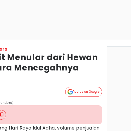
ara
it Menular dari Hewan
ara Mencegahnya
Add Us on Google
Handoko)
ng Hari Raya Idul Adha, volume penjualan