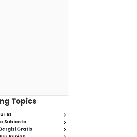
ng Topics
ur BI
o Subianto
ergizi Gratis
ukar Rupiah