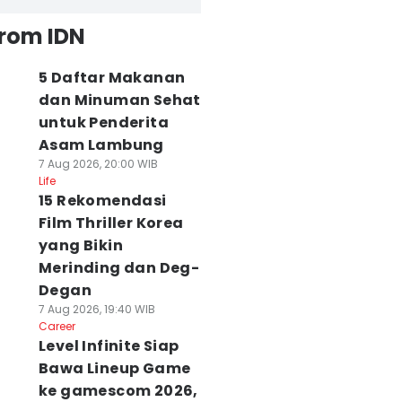
from IDN
5 Daftar Makanan
dan Minuman Sehat
untuk Penderita
Asam Lambung
7 Aug 2026, 20:00 WIB
Life
15 Rekomendasi
Film Thriller Korea
yang Bikin
Merinding dan Deg-
Degan
7 Aug 2026, 19:40 WIB
Career
Level Infinite Siap
Bawa Lineup Game
ke gamescom 2026,