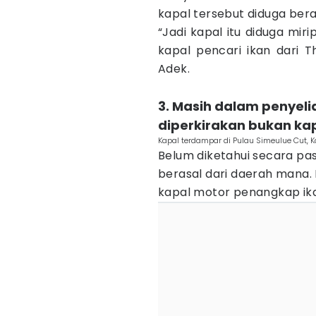
kapal tersebut diduga bera
“Jadi kapal itu diduga miri
kapal pencari ikan dari T
Adek.
3. Masih dalam penyel
diperkirakan bukan ka
Kapal terdampar di Pulau Simeulue Cut, 
Belum diketahui secara pas
berasal dari daerah mana
kapal motor penangkap ika