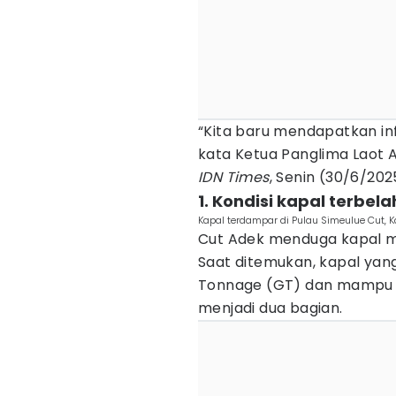
“Kita baru mendapatkan inf
kata Ketua Panglima Laot A
IDN Times
, Senin (30/6/202
1. Kondisi kapal terbe
Kapal terdampar di Pulau Simeulue Cut, 
Cut Adek menduga kapal m
Saat ditemukan, kapal yang
Tonnage (GT) dan mampu m
menjadi dua bagian.