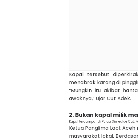
Kapal tersebut diperkir
menabrak karang di pinggir
“Mungkin itu akibat hant
awaknya,” ujar Cut Adek.
2. Bukan kapal milik ma
Kapal terdampar di Pulau Simeulue Cut, 
Ketua Panglima Laot Aceh 
masyarakat lokal. Berdasar