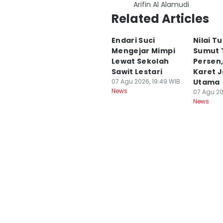
Arifin Al Alamudi
Related Articles
Endari Suci
Nilai T
Mengejar Mimpi
Sumut 
Lewat Sekolah
Persen
Sawit Lestari
Karet J
07 Agu 2026, 19:49 WIB
Utama
News
07 Agu 20
News