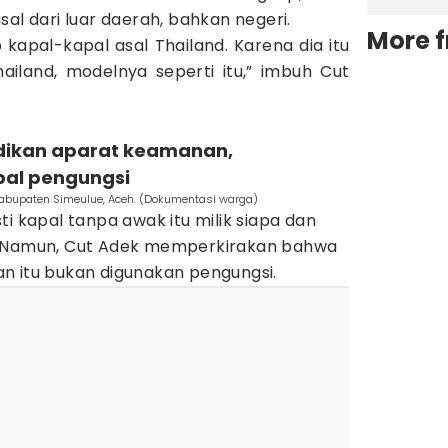
sal dari luar daerah, bahkan negeri.
More 
p kapal-kapal asal Thailand. Karena dia itu
hailand, modelnya seperti itu,” imbuh Cut
idikan aparat keamanan,
pal pengungsi
Kabupaten Simeulue, Aceh. (Dokumentasi warga)
ti kapal tanpa awak itu milik siapa dan
. Namun, Cut Adek memperkirakan bahwa
n itu bukan digunakan pengungsi.