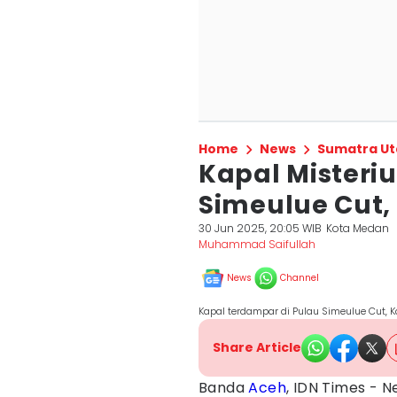
Home
News
Sumatra Ut
Kapal Misteri
Simeulue Cut
30 Jun 2025, 20:05 WIB
Kota Medan
Muhammad Saifullah
News
Channel
Kapal terdampar di Pulau Simeulue Cut, 
Share Article
Banda
Aceh
, IDN Times -