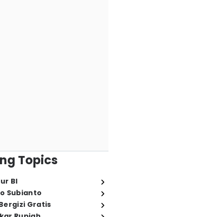
ng Topics
ur BI
o Subianto
ergizi Gratis
ukar Rupiah