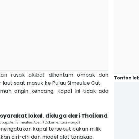
akan rusak akibat dihantam ombak dan
Tonton leb
 laut saat masuk ke Pulau Simeulue Cut.
aman angin kencang. Kapal ini tidak ada
syarakat lokal, diduga dari Thailand
Kabupaten Simeulue, Aceh. (Dokumentasi warga)
mengatakan kapal tersebut bukan milik
kan ciri-ciri dan model alat tangkap,