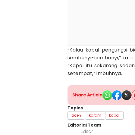
“Kalau kapal pengungsi b
sembunyi-sembunyi,” kata 
“Kapal itu sekarang sedang
setempat,” imbuhnya.
Share Article
Topics
aceh
karam
kapal
Editorial Team
Editor