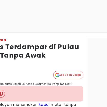
ara
us Terdampar di Pulau
, Tanpa Awak
Add Us on Google
Kabupaten Simeulue, Aceh. (Dokumentasi Panglima Laot)
 Nelayan menemukan
kapal
motor tanpa