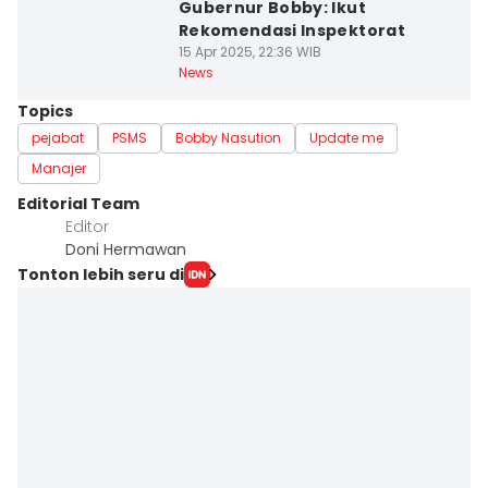
Gubernur Bobby: Ikut
Rekomendasi Inspektorat
15 Apr 2025, 22:36 WIB
News
Topics
pejabat
PSMS
Bobby Nasution
Update me
Manajer
Editorial Team
Editor
Doni Hermawan
Tonton lebih seru di