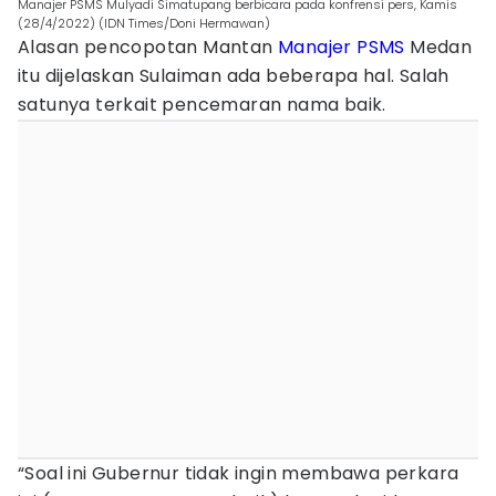
Manajer PSMS Mulyadi Simatupang berbicara pada konfrensi pers, Kamis
(28/4/2022) (IDN Times/Doni Hermawan)
Alasan pencopotan Mantan
Manajer
PSMS
Medan
itu dijelaskan Sulaiman ada beberapa hal. Salah
satunya terkait pencemaran nama baik.
“Soal ini Gubernur tidak ingin membawa perkara