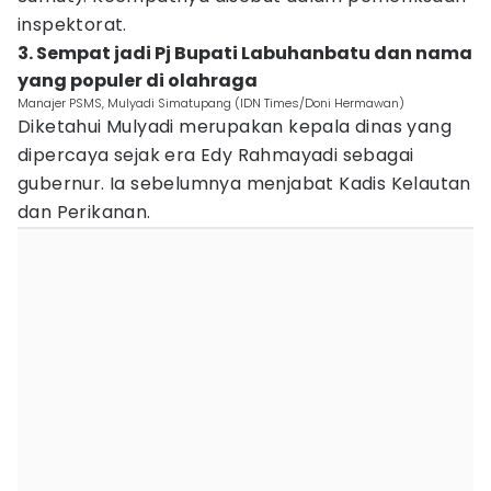
inspektorat.
3. Sempat jadi Pj Bupati Labuhanbatu dan nama
yang populer di olahraga
Manajer PSMS, Mulyadi Simatupang (IDN Times/Doni Hermawan)
Diketahui Mulyadi merupakan kepala dinas yang
dipercaya sejak era Edy Rahmayadi sebagai
gubernur. Ia sebelumnya menjabat Kadis Kelautan
dan Perikanan.