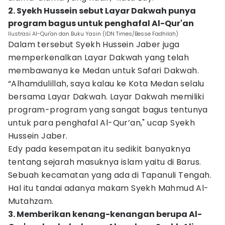
2. Syekh Hussein sebut Layar Dakwah punya
program bagus untuk penghafal Al-Qur'an
Ilustrasi Al-Qur'an dan Buku Yasin (IDN Times/Besse Fadhilah)
Dalam tersebut Syekh Hussein Jaber juga
memperkenalkan Layar Dakwah yang telah
membawanya ke Medan untuk Safari Dakwah.
“Alhamdulillah, saya kalau ke Kota Medan selalu
bersama Layar Dakwah. Layar Dakwah memiliki
program-program yang sangat bagus tentunya
untuk para penghafal Al-Qur’an," ucap Syekh
Hussein Jaber.
Edy pada kesempatan itu sedikit banyaknya
tentang sejarah masuknya islam yaitu di Barus.
Sebuah kecamatan yang ada di Tapanuli Tengah.
Hal itu tandai adanya makam Syekh Mahmud Al-
Mutahzam.
3. Memberikan kenang-kenangan berupa Al-