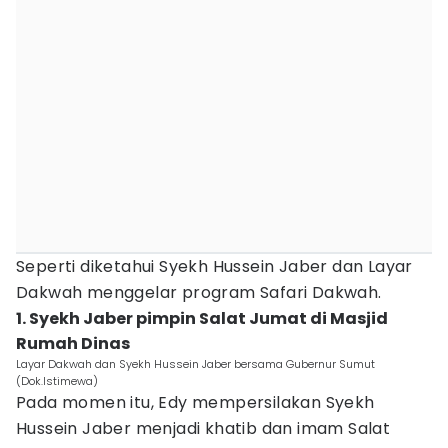
Seperti diketahui Syekh Hussein Jaber dan Layar
Dakwah menggelar program Safari Dakwah.
1. Syekh Jaber pimpin Salat Jumat di Masjid
Rumah Dinas
Layar Dakwah dan Syekh Hussein Jaber bersama Gubernur Sumut
(Dok.Istimewa)
Pada momen itu, Edy mempersilakan Syekh
Hussein Jaber menjadi khatib dan imam Salat