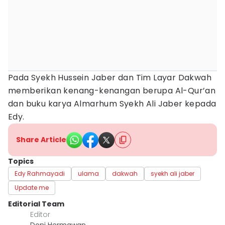
Pada Syekh Hussein Jaber dan Tim Layar Dakwah
memberikan kenang-kenangan berupa Al-Qur’an
dan buku karya Almarhum Syekh Ali Jaber kepada
Edy.
Share Article
Topics
Edy Rahmayadi
ulama
dakwah
syekh ali jaber
Update me
Editorial Team
Editor