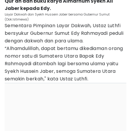
Qur'an dan buku karya Almarhum Syekh Ali
Jaber kepada Edy.
Layar Dakwah dan Syekh Hussein Jaber bersama Gubernur Sumut
(Dok.Istimewa)
Sementara Pimpinan Layar Dakwah, Ustaz Luthfi
bersyukur Gubernur Sumut Edy Rahmayadi peduli
dengan dakwah dan para ulama.
“Alhamdulillah, dapat bertamu dikediaman orang
nomor satu di Sumatera Utara Bapak Edy
Rahmayadi ditambah lagi bersama ulama yaitu
Syekh Hussein Jaber, semoga Sumatera Utara
semakin berkah," kata Ustaz Luthfi.