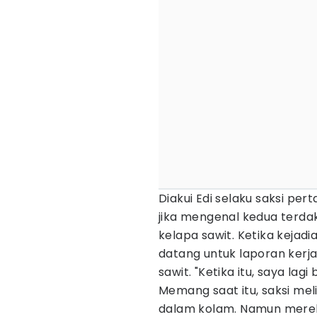
Diakui Edi selaku saksi pe
jika mengenal kedua terd
kelapa sawit. Ketika kejadi
datang untuk laporan kerj
sawit. "Ketika itu, saya lagi
Memang saat itu, saksi me
dalam kolam. Namun merek