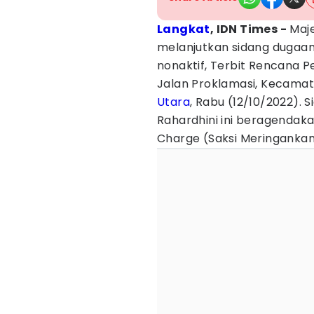
Langkat
, IDN Times -
Maje
melanjutkan sidang dugaan
nonaktif, Terbit Rencana P
Jalan Proklamasi, Kecamat
Utara
, Rabu (12/10/2022). 
Rahardhini ini beragenda
Charge (Saksi Meringankan