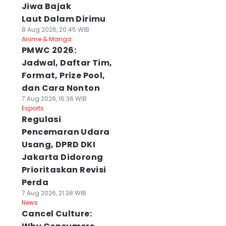
Jiwa Bajak
Laut Dalam Dirimu
8 Aug 2026, 20:45 WIB
Anime & Manga
PMWC 2026:
Jadwal, Daftar Tim,
Format, Prize Pool,
dan Cara Nonton
7 Aug 2026, 16:36 WIB
Esports
Regulasi
Pencemaran Udara
Usang, DPRD DKI
Jakarta Didorong
Prioritaskan Revisi
Perda
7 Aug 2026, 21:38 WIB
News
Cancel Culture: