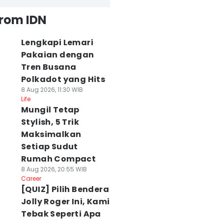
from IDN
Lengkapi Lemari
Pakaian dengan
Tren Busana
Polkadot yang Hits
8 Aug 2026, 11:30 WIB
Life
Mungil Tetap
Stylish, 5 Trik
Maksimalkan
Setiap Sudut
Rumah Compact
8 Aug 2026, 20:55 WIB
Career
[QUIZ] Pilih Bendera
Jolly Roger Ini, Kami
Tebak Seperti Apa