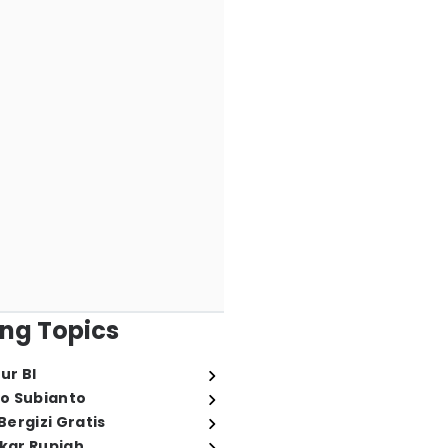
ng Topics
ur BI
o Subianto
ergizi Gratis
ukar Rupiah