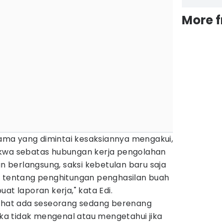
More 
rtama yang dimintai kesaksiannya mengakui,
akwa sebatas hubungan kerja pengolahan
an berlangsung, saksi kebetulan baru saja
a tentang penghitungan penghasilan buah
 buat laporan kerja," kata Edi.
lihat ada seseorang sedang berenang
a tidak mengenal atau mengetahui jika