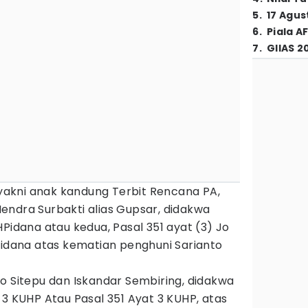
5
.
17 Agus
6
.
Piala A
7
.
GIIAS 2
akni anak kandung Terbit Rencana PA,
endra Surbakti alias Gupsar, didakwa
HPidana atau kedua, Pasal 351 ayat (3) Jo
Pidana atas kematian penghuni Sarianto
o Sitepu dan Iskandar Sembiring, didakwa
 3 KUHP Atau Pasal 351 Ayat 3 KUHP, atas