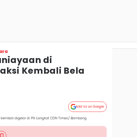
ara
niayaan di
aksi Kembali Bela
Add Us on Google
kembali digelar di PN Langkat (IDN Times/ Bambang