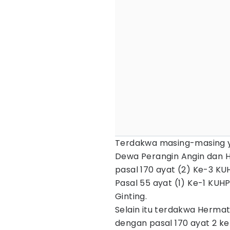
Terdakwa masing-masing y
Dewa Perangin Angin dan H
pasal 170 ayat (2) Ke-3 KU
Pasal 55 ayat (1) Ke-1 KUH
Ginting.
Selain itu terdakwa Hermat
dengan pasal 170 ayat 2 ke