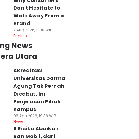
Why Consumers
Don't Hesitate to
Walk Away From a
Brand
7 Aug 2026, 11:00 WIB
English
ing News
era Utara
Akreditasi
Universitas Darma
Agung Tak Pernah
Dicabut, Ini
Penjelasan Pihak
Kampus
06 Agu 2026, 19:38 WIB
News
5 Risiko Abaikan
Ban Mobil, dari