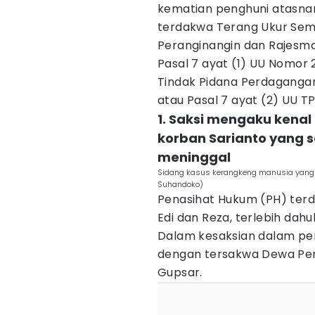
kematian penghuni atasnama 
terdakwa Terang Ukur Semb
Peranginangin dan Rajesm
Pasal 7 ayat (1) UU Nomor
Tindak Pidana Perdagangan 
atau Pasal 7 ayat (2) UU TP
1. Saksi mengaku kenal
korban Sarianto yang
meninggal
Sidang kasus kerangkeng manusia yang 
Suhandoko)
Penasihat Hukum (PH) ter
Edi dan Reza, terlebih dahu
Dalam kesaksian dalam per
dengan tersakwa Dewa Pera
Gupsar.