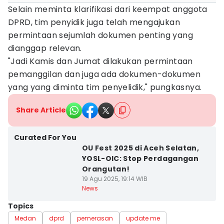
Selain meminta klarifikasi dari keempat anggota
DPRD, tim penyidik juga telah mengajukan
permintaan sejumlah dokumen penting yang
dianggap relevan.
"Jadi Kamis dan Jumat dilakukan permintaan
pemanggilan dan juga ada dokumen-dokumen
yang yang diminta tim penyelidik," pungkasnya.
Share Article
Curated For You
OU Fest 2025 di Aceh Selatan,
YOSL-OIC: Stop Perdagangan
Orangutan!
19 Agu 2025, 19:14 WIB
News
Topics
Medan
dprd
pemerasan
update me