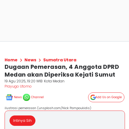
Home
News
Sumatra Utara
Dugaan Pemerasan, 4 Anggota DPRD
Medan akan Diperiksa Kejati Sumut
19 Agu 2025, 19:20 WIB
Kota Medan
Prayugo Utomo
News
Channel
Add Us on Google
ilustrasi pemerasan (unsplash.com/Nick Pampoukidis)
Intinya Sih