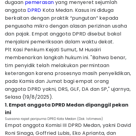
dugaan
pemerasan
yang menyeret sejumlah
anggota
DPRD
Kota Medan. Kasus ini diduga
berkaitan dengan praktik “pungutan” kepada
pengusaha mikro dengan alasan perizinan usaha
dan pajak. Empat anggota DPRD disebut bakal
menjalani pemeriksaan dalam waktu dekat.
Plt Kasi Penkum Kejati Sumut, M Husairi
membenarkan langkah hukum ini. "Bahwa benar,
tim penyidik telah melakukan permintaan
keterangan karena prosesnya masih penyelidikan,
pada Kamis dan Jumat bagi empat orang
anggota DPRD yakni, DRS, GLF, DA dan SP," ujarnya,
Selasa (19/8/2025).
1. Empat anggota DPRD Medan dipanggil pekan
ini
Suasana rapat paripurna DPRD Kota Medan (Dok. Istimewa)
Empat anggota Komisi III DPRD Medan, yakni David
Roni Sinaga, Goffried Lubis, Eko Aprianta, dan