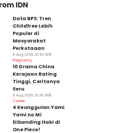
from IDN
Data BPS: Tren
Childfree Lebih
Populer di
Masyarakat
Perkotaaan
6 Aug 2026, 10:40 WIB
Pregnancy
10 Drama China
Kerajaan Rating
Tinggi, Ceritanya
Seru
6 Aug 2026, 10:35 WIB
Career
4 Keunggulan Yami
Yami no Mi
Dibanding Haki di
One Piece!