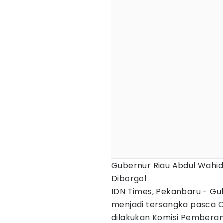
Gubernur Riau Abdul Wahid
Diborgol
IDN Times, Pekanbaru - Gu
menjadi tersangka pasca 
dilakukan Komisi Pembera