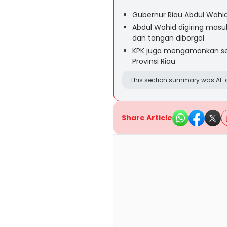
Gubernur Riau Abdul Wahi
Abdul Wahid digiring mas
dan tangan diborgol
KPK juga mengamankan sej
Provinsi Riau
This section summary was AI-a
Share Article