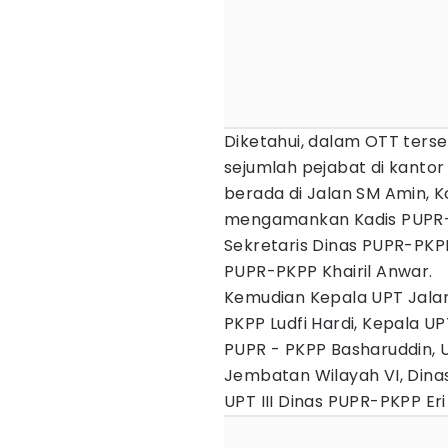
Diketahui, dalam OTT ter
sejumlah pejabat di kantor
berada di Jalan SM Amin, K
mengamankan Kadis PUPR-
Sekretaris Dinas PUPR-PKP
PUPR-PKPP Khairil Anwar.
Kemudian Kepala UPT Jala
PKPP Ludfi Hardi, Kepala U
PUPR - PKPP Basharuddin, U
Jembatan Wilayah VI, Dina
UPT III Dinas PUPR-PKPP Eri