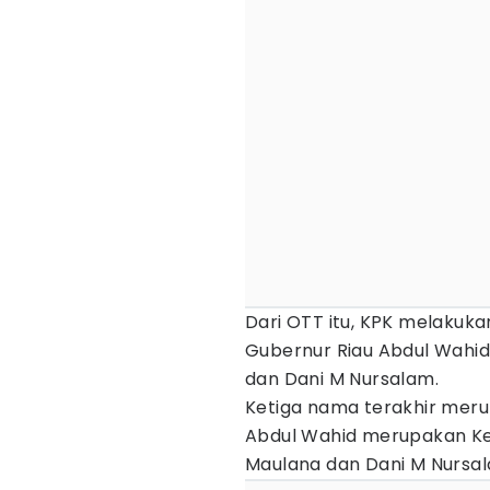
Dari OTT itu, KPK melak
Gubernur Riau Abdul Wahid
dan Dani M Nursalam.
Ketiga nama terakhir meru
Abdul Wahid merupakan Ket
Maulana dan Dani M Nursal