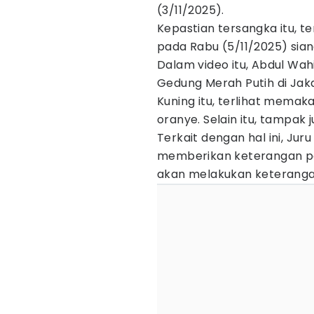
(3/11/2025).
Kepastian tersangka itu, te
pada Rabu (5/11/2025) sian
Dalam video itu, Abdul Wah
Gedung Merah Putih di Jak
Kuning itu, terlihat mema
oranye. Selain itu, tampak 
Terkait dengan hal ini, Jur
memberikan keterangan per
akan melakukan keterangan