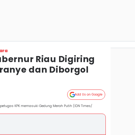
ara
bernur Riau Digiring
ranye dan Diborgol
Add Us on Google
g petugas KPK memasuki Gedung Merah Putih (IDN Times/