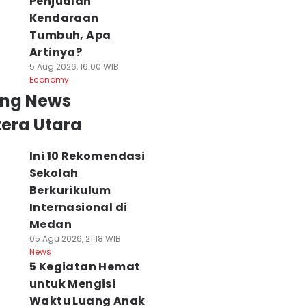
Penjualan
Kendaraan
Tumbuh, Apa
Artinya?
5 Aug 2026, 16:00 WIB
Economy
ing News
era Utara
Ini 10 Rekomendasi
Sekolah
Berkurikulum
Internasional di
Medan
05 Agu 2026, 21:18 WIB
News
5 Kegiatan Hemat
untuk Mengisi
Waktu Luang Anak