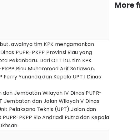
More 
sebut, awalnya tim KPK mengamankan
 Dinas PUPR-PKPP Provinsi Riau yang
ota Pekanbaru. Dari OTT itu, tim KPK
PKPP Riau Muhammad Arif Setiawan,
P Ferry Yunanda dan Kepala UPT I Dinas
n dan Jembatan Wilayah IV Dinas PUPR-
PT Jembatan dan Jalan Wilayah V Dinas
nit Pelaksana Teknis (UPT) Jalan dan
s PUPR-PKPP Rio Andriadi Putra dan Kepala
 Ikhsan.