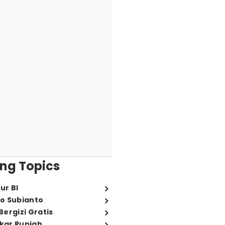
ng Topics
ur BI
o Subianto
ergizi Gratis
ukar Rupiah