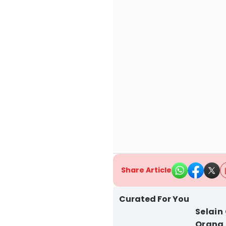
Share Article
Curated For You
Selain
Orang 