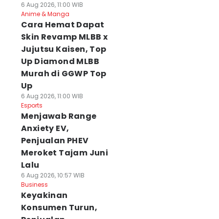
6 Aug 2026, 11:00 WIB
Anime & Manga
Cara Hemat Dapat
Skin Revamp MLBB x
Jujutsu Kaisen, Top
Up Diamond MLBB
Murah di GGWP Top
Up
6 Aug 2026, 11:00 WIB
Esports
Menjawab Range
Anxiety EV,
Penjualan PHEV
Meroket Tajam Juni
Lalu
6 Aug 2026, 10:57 WIB
Business
Keyakinan
Konsumen Turun,