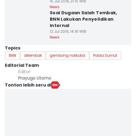
15 Jul 2019, 21:15 WIB
News
Soal Dugaan Salah Tembak,
BNN Lakukan Penyelidikan
Internal
12 Jul 2019, 14:16 WIB
News
Topics
BNN
ditembak
gembong narkoba
Polda Sumut
Editorial Team
Editor
Prayugo Utomo
Tonton lebih seru di