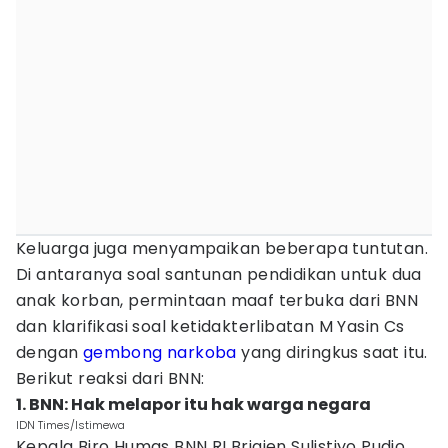
Keluarga juga menyampaikan beberapa tuntutan.
Di antaranya soal santunan pendidikan untuk dua
anak korban, permintaan maaf terbuka dari BNN
dan klarifikasi soal ketidakterlibatan M Yasin Cs
dengan
gembong narkoba
yang diringkus saat itu.
Berikut reaksi dari BNN:
1. BNN: Hak melapor itu hak warga negara
IDN Times/Istimewa
Kepala Biro Humas BNN RI Brigjen Sulistiyo Pudjo