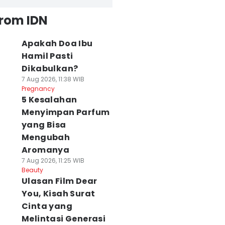
from IDN
Apakah Doa Ibu
Hamil Pasti
Dikabulkan?
7 Aug 2026, 11:38 WIB
Pregnancy
5 Kesalahan
Menyimpan Parfum
yang Bisa
Mengubah
Aromanya
7 Aug 2026, 11:25 WIB
Beauty
Ulasan Film Dear
You, Kisah Surat
Cinta yang
Melintasi Generasi