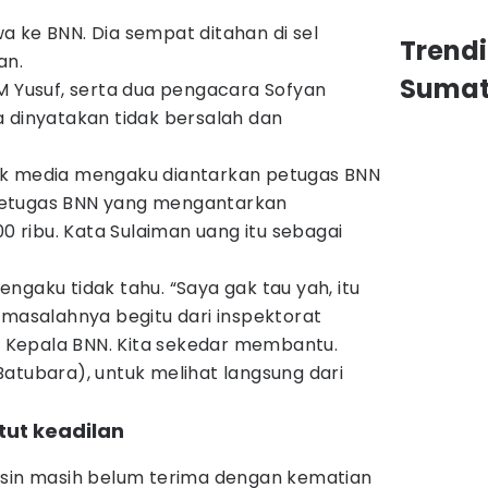
 ke BNN. Dia sempat ditahan di sel
Trend
an.
Sumat
M Yusuf, serta dua pengacara Sofyan
a dinyatakan tidak bersalah dan
ak media mengaku diantarkan petugas BNN
petugas BNN yang mengantarkan
ribu. Kata Sulaiman uang itu sebagai
 mengaku tidak tahu. “Saya gak tau yah, itu
 masalahnya begitu dari inspektorat
an Kepala BNN. Kita sekedar membantu.
atubara), untuk melihat langsung dari
tut keadilan
asin masih belum terima dengan kematian