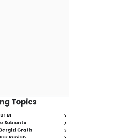
ng Topics
ur BI
o Subianto
ergizi Gratis
ukar Rupiah