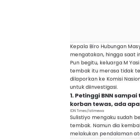
Kepala Biro Hubungan Masya
mengatakan, hingga saat i
Pun begitu, keluarga M Yas
tembak itu merasa tidak te
dilaporkan ke Komisi Nasi
untuk diinvestigasi.
1. Petinggi BNN sampai
korban tewas, ada apa
IDN Times/Istimewa
Sulistiyo mengaku sudah b
tembak. Namun dia kembal
melakukan pendalaman atas