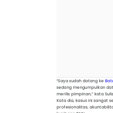
“Saya sudah datang ke
Bat
sedang mengumpulkan data 
merilis pimpinan,” kata Suli
Kata dia, kasus ini sangat 
profesionalitas, akuntabil