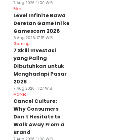
7 Aug 2026, 11:00 WIB
Film
Level Infinite Bawa
Deretan Game Ini ke
Gamescom 2026
6 Aug 2026, 17:15 WIB
Gaming
7 Skill Investasi
yang Paling
Dibutuhkan untuk
Menghadapi Pasar
2026
7 Aug 2026, 11:27 WIB
Market
Cancel Culture:
Why Consumers
Don't Hesitate to
Walk Away From a
Brand
7 Aug 2026, 11:00 WIB