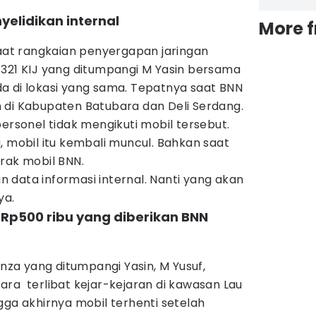
yelidikan internal
More 
saat rangkaian penyergapan jaringan
1321 KIJ yang ditumpangi M Yasin bersama
a di lokasi yang sama. Tepatnya saat BNN
 di Kabupaten Batubara dan Deli Serdang.
personel tidak mengikuti mobil tersebut.
, mobil itu kembali muncul. Bahkan saat
rak mobil BNN.
 data informasi internal. Nanti yang akan
ya.
g Rp500 ribu yang diberikan BNN
anza yang ditumpangi Yasin, M Yusuf,
ra terlibat kejar-kejaran di kawasan Lau
gga akhirnya mobil terhenti setelah