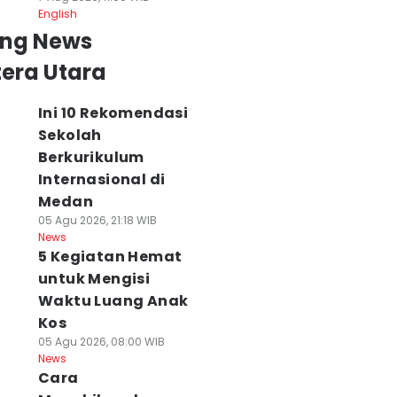
English
ing News
era Utara
Ini 10 Rekomendasi
Sekolah
Berkurikulum
Internasional di
Medan
05 Agu 2026, 21:18 WIB
News
5 Kegiatan Hemat
untuk Mengisi
Waktu Luang Anak
Kos
05 Agu 2026, 08:00 WIB
News
Cara