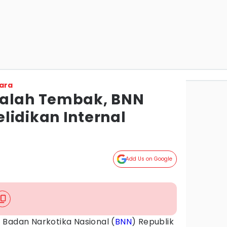
ara
Salah Tembak, BNN
lidikan Internal
Add Us on Google
 Badan Narkotika Nasional (
BNN
) Republik