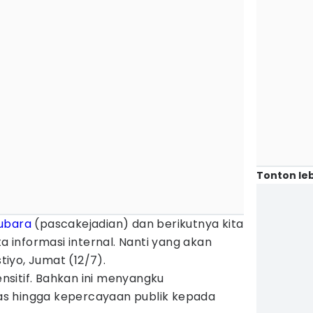
Tonton leb
ubara
(pascakejadian) dan berikutnya kita
informasi internal. Nanti yang akan
stiyo, Jumat (12/7).
sensitif. Bahkan ini menyangku
itas hingga kepercayaan publik kepada