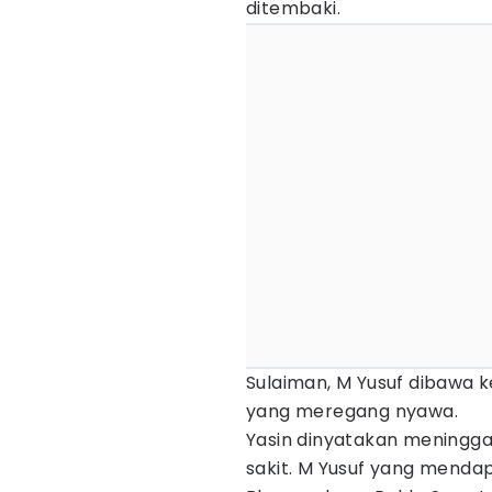
ditembaki.
Sulaiman, M Yusuf dibawa k
yang meregang nyawa.
Yasin dinyatakan meningg
sakit. M Yusuf yang menda