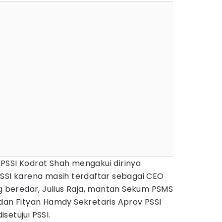
PSSI Kodrat Shah mengakui dirinya
PSSI karena masih terdaftar sebagai CEO
ng beredar, Julius Raja, mantan Sekum PSMS
dan Fityan Hamdy Sekretaris Aprov PSSI
setujui PSSI.