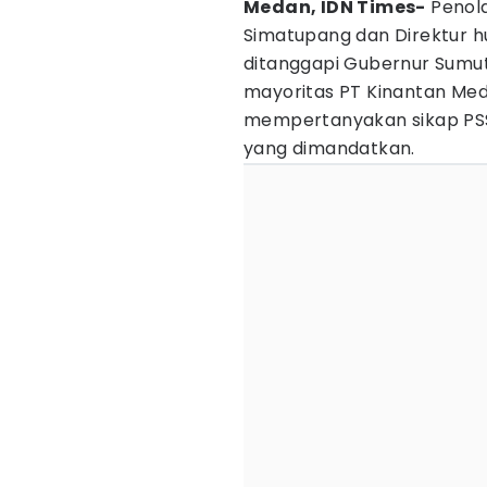
Medan, IDN Times-
Penola
Simatupang dan Direktur 
ditanggapi Gubernur Sumu
mayoritas PT Kinantan Med
mempertanyakan sikap PSS
yang dimandatkan.