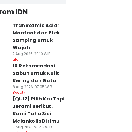
from IDN
Tranexamic Acid:
Manfaat dan Efek
Samping untuk
Wajah
7 Aug 2026, 20:10 WIB
Life
10 Rekomendasi
Sabun untuk Kulit
Kering dan Gatal
8 Aug 2026, 07:05 WIB
Beauty
[QUIZ] Pilih Kru Topi
Jerami Berikut,
Kami Tahu Sisi
Melankolis Dirimu
7 Aug 2026, 20:45 WIB