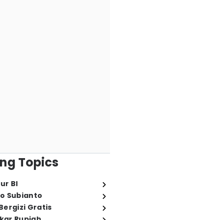
ng Topics
ur BI
o Subianto
ergizi Gratis
ukar Rupiah