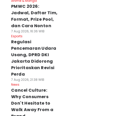
Anime & Manga
PMWC 2026:
Jadwal, Daftar Tim,
Format, Prize Pool,
dan Cara Nonton
7 Aug 2026, 16:36 WIB
Esports
Regulasi
Pencemaran Udara
Usang, DPRD DKI
Jakarta Didorong
Prioritaskan Revisi
Perda
7 Aug 2026, 21:38 WIB
News
Cancel Culture:
Why Consumers
Don't Hesitate to
Walk Away From a