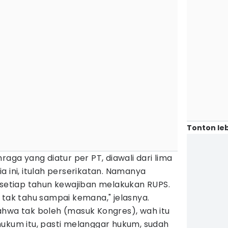
Tonton leb
raga yang diatur per PT, diawali dari lima
a ini, itulah perserikatan. Namanya
 setiap tahun kewajiban melakukan RUPS.
 tak tahu sampai kemana," jelasnya.
ahwa tak boleh (masuk Kongres), wah itu
hukum itu, pasti melanggar hukum, sudah