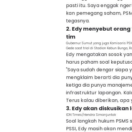
pasti itu. Saya enggak nge
kan pemegang saham, PSMS
tegasnya.
2. Edy menyebut orang
tim
Gubernur Sumut yang juga Komisaris PSM
Gede saat trial di Stadion Kebun Bunga,
Edy mengatakan sosok yan
harus paham soal keputus
"Saya sudah dengar siapa 
mengklaim berarti dia puny
ketiga dia punya manajem
infrastruktur lapangan. Ka
Terus kalau diberikan, apa 
3. Edy akan diskusikan
IDN Times/Hendra Simanjuntak
Soal langkah hukum PSMS se
PSSI, Edy masih akan men