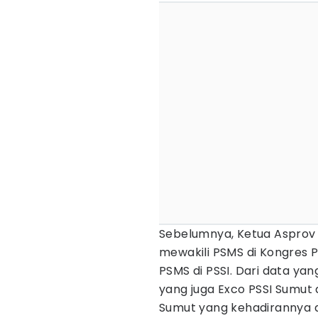
Sebelumnya, Ketua Asprov 
mewakili PSMS di Kongres 
PSMS di PSSI. Dari data ya
yang juga Exco PSSI Sumut 
Sumut yang kehadirannya di