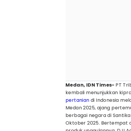
Medan, IDN Times-
PT Tri
kembali menunjukkan kipra
pertanian
di Indonesia mel
Medan 2025, ajang pertemu
berbagai negara di Santik
Oktober 2025. Bertempat d
produk unggulannya, DJI A