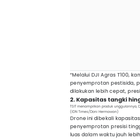
“Melalui DJI Agras T100, k
penyemprotan pestisida, 
dilakukan lebih cepat, pre
2. Kapasitas tangki hing
TSIT menampilkan produk unggulannya, DJ
(IDN Times/Doni Hermawan)
Drone ini dibekali kapasitas
penyemprotan presisi tin
luas dalam waktu jauh lebih