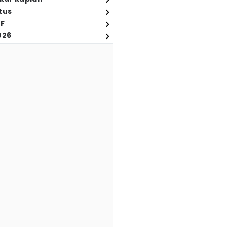
tus
FF
026