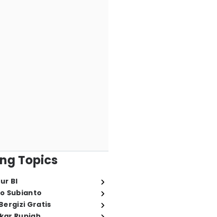
ng Topics
ur BI
o Subianto
ergizi Gratis
ukar Rupiah