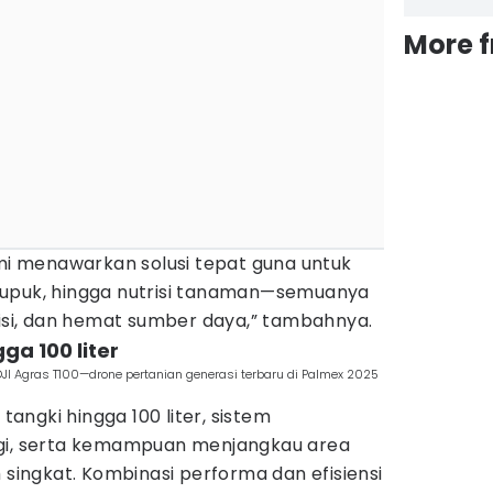
More 
ami menawarkan solusi tepat guna untuk
pupuk, hingga nutrisi tanaman—semuanya
sisi, dan hemat sumber daya,” tambahnya.
ga 100 liter
I Agras T100—drone pertanian generasi terbaru di Palmex 2025
 tangki hingga 100 liter, sistem
ggi, serta kemampuan menjangkau area
 singkat. Kombinasi performa dan efisiensi