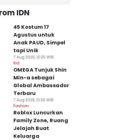
from IDN
45 Kostum 17
Agustus untuk
Anak PAUD, Simpel
tapi Unik
7 Aug 2026, 13:05 WIB
Kid
OMEGA Tunjuk Shin
Min-a sebagai
Global Ambassador
Terbaru
7 Aug 2026, 13:30 WIB
Fashion
Roblox Luncurkan
Family Zone, Ruang
Jelajah Buat
Keluarga