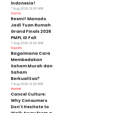
Indonesia!
7 Aug 2026, 13:00 WIB
Game
Resmi! Manado
Jadi Tuan Rumah
Grand Finals 2026
PMPL ID Fall
7 Aug 2026, 13:06 WIB
Esports
Bagaimana Cara
Membedakan
Saham Murah dan
Saham
Berkualitas?
7 Aug 2026, 13:28 WIB
Market
Cancel Culture:
Why Consumers
Don't Hesitate to