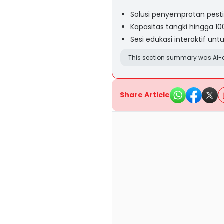
Solusi penyemprotan pesti
Kapasitas tangki hingga 100
Sesi edukasi interaktif un
This section summary was AI-a
Share Article