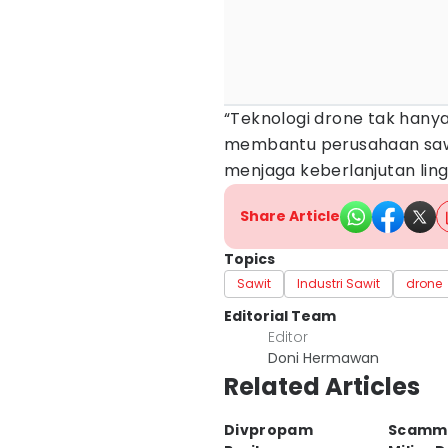
“Teknologi drone tak hanya 
membantu perusahaan sawi
menjaga keberlanjutan ling
Share Article
Topics
Sawit
Industri Sawit
drone
Editorial Team
Editor
Doni Hermawan
Related Articles
Divpropam
Scammi