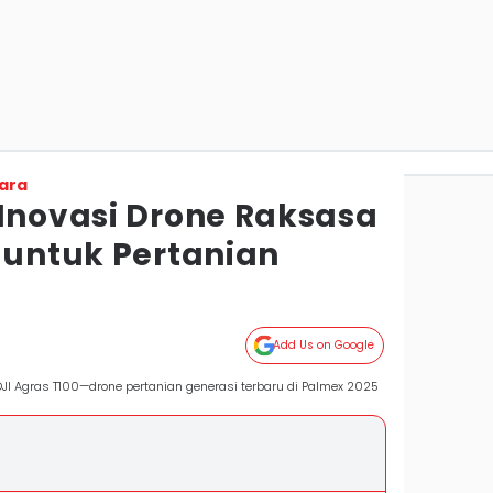
ara
 Inovasi Drone Raksasa
 untuk Pertanian
Add Us on Google
I Agras T100—drone pertanian generasi terbaru di Palmex 2025