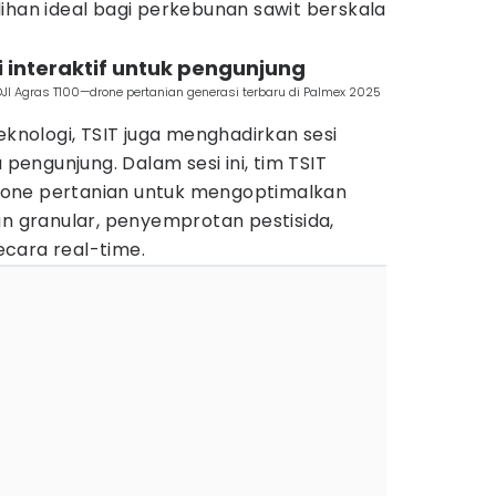
ihan ideal bagi perkebunan sawit berskala
i interaktif untuk pengunjung
I Agras T100—drone pertanian generasi terbaru di Palmex 2025
ologi, TSIT juga menghadirkan sesi
 pengunjung. Dalam sesi ini, tim TSIT
one pertanian untuk mengoptimalkan
un granular, penyemprotan pestisida,
cara real-time.