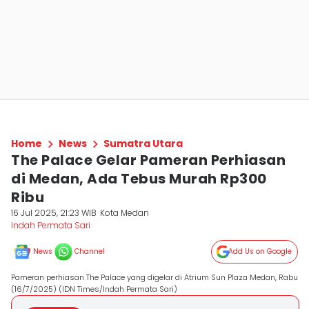
Home
News
Sumatra Utara
The Palace Gelar Pameran Perhiasan
di Medan, Ada Tebus Murah Rp300
Ribu
16 Jul 2025, 21:23 WIB
Kota Medan
Indah Permata Sari
News
Channel
Add Us on Google
Pameran perhiasan The Palace yang digelar di Atrium Sun Plaza Medan, Rabu
(16/7/2025) (IDN Times/Indah Permata Sari)