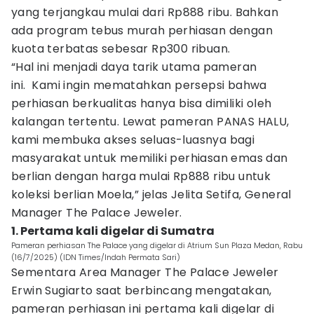
yang terjangkau mulai dari Rp888 ribu. Bahkan
ada program tebus murah perhiasan dengan
kuota terbatas sebesar Rp300 ribuan.
“Hal ini menjadi daya tarik utama pameran
ini. Kami ingin mematahkan persepsi bahwa
perhiasan berkualitas hanya bisa dimiliki oleh
kalangan tertentu. Lewat pameran PANAS HALU,
kami membuka akses seluas-luasnya bagi
masyarakat untuk memiliki perhiasan emas dan
berlian dengan harga mulai Rp888 ribu untuk
koleksi berlian Moela,” jelas Jelita Setifa, General
Manager The Palace Jeweler.
1. Pertama kali digelar di Sumatra
Pameran perhiasan The Palace yang digelar di Atrium Sun Plaza Medan, Rabu
(16/7/2025) (IDN Times/Indah Permata Sari)
Sementara Area Manager The Palace Jeweler
Erwin Sugiarto saat berbincang mengatakan,
pameran perhiasan ini pertama kali digelar di