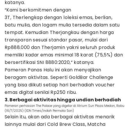
katanya.
“Kami berkomitmen dengan
3T, Therlengkap dengan loleksi emas, berlian,
batu mulia, dan logam mulia tersedia dalam satu
tempat. Kemudian Therjangkau dengan harga
transparan sesuai standar pasar, mulai dari
Rp888.000 dan Therjamin yakni seluruh produk
memiliki kadar emas minimal 18 karat (75,5%) dan
bersertifikasi SNI 8880:2020,” katanya.
Pameran Panas Halu ini akan menyajikan
beragam aktivitas. Seperti GoldBar Challenge
yang bisa diikuti setiap hari berhadiah voucher
emas digital senilai Rp250 ribu.
3. Berbagai aktivitas hingga undian berhadiah
Pameran perhiasan The Palace yang digelar di Atrium Sun Plaza Medan, Rabu
(16/7/2025) (IDN Times/Indah Permata Sari)
Selain itu, akan ada berbagai aktivitas menarik
lainnya mulai dari Cold Brew Class, Matcha