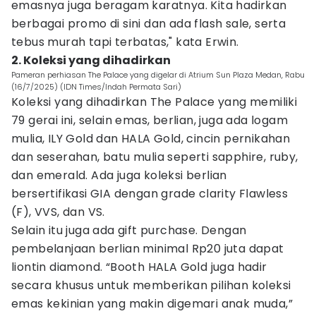
emasnya juga beragam karatnya. Kita hadirkan
berbagai promo di sini dan ada flash sale, serta
tebus murah tapi terbatas," kata Erwin.
2. Koleksi yang dihadirkan
Pameran perhiasan The Palace yang digelar di Atrium Sun Plaza Medan, Rabu
(16/7/2025) (IDN Times/Indah Permata Sari)
Koleksi yang dihadirkan The Palace yang memiliki
79 gerai ini, selain emas, berlian, juga ada logam
mulia, ILY Gold dan HALA Gold, cincin pernikahan
dan seserahan, batu mulia seperti sapphire, ruby,
dan emerald. Ada juga koleksi berlian
bersertifikasi GIA dengan grade clarity Flawless
(F), VVS, dan VS.
Selain itu juga ada gift purchase. Dengan
pembelanjaan berlian minimal Rp20 juta dapat
liontin diamond. “Booth HALA Gold juga hadir
secara khusus untuk memberikan pilihan koleksi
emas kekinian yang makin digemari anak muda,”