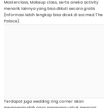
Masterclass, Makeup class, serta aneka activity
menarik lainnya yang bisa diikuti secara gratis
(informasi lebih lengkap bisa dicek di socmed The
Palace).
Terdapat juga wedding ring corner akan
mempermudah para pasangan untuk mencari