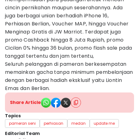
cincin pernikahan maupun seserahannya. Ada
juga berbagai unian berhadiah iPhone 16,
Perhiasan Berlian, Voucher MAP, hingga Voucher
Menginap Gratis di JW Marriot. Terdapat juga
promo Cashback hingga 8 Juta Rupiah, promo
Cicilan 0% hingga 36 bulan, promo flash sale pada
tanggal tertentu dan jam tertentu,
Seluruh pelanggan di pameran berkesempatan
memainkan gacha tanpa minimum pembelanjaan
dengan berbagai hadiah eksklusif yaitu Liontin
Emas dan Berlian.
Share Article
Topics
pameran seni
perhiasan
medan
update me
Editorial Team