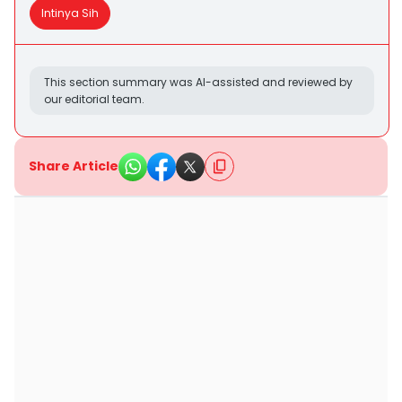
Intinya Sih
This section summary was AI-assisted and reviewed by
our editorial team.
Share Article