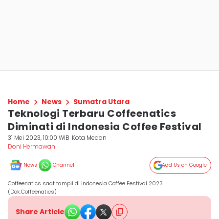
Home
News
Sumatra Utara
Teknologi Terbaru Coffeenatics
Diminati di Indonesia Coffee Festival
31 Mei 2023, 10:00 WIB
Kota Medan
Doni Hermawan
News
Channel
Add Us on Google
Coffeenatics saat tampil di Indonesia Coffee Festival 2023
(Dok.Coffeenatics)
Share Article