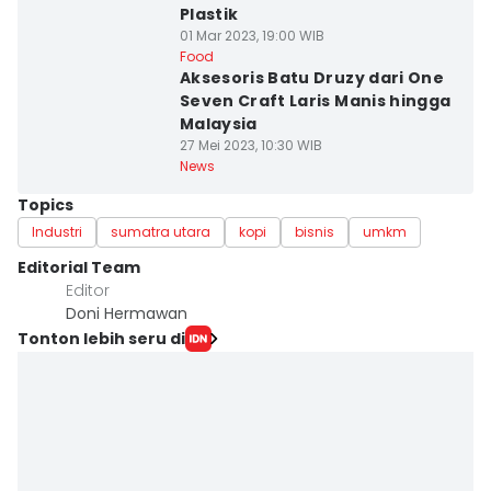
Plastik
01 Mar 2023, 19:00 WIB
Food
Aksesoris Batu Druzy dari One
Seven Craft Laris Manis hingga
Malaysia
27 Mei 2023, 10:30 WIB
News
Topics
Industri
sumatra utara
kopi
bisnis
umkm
Editorial Team
Editor
Doni Hermawan
Tonton lebih seru di