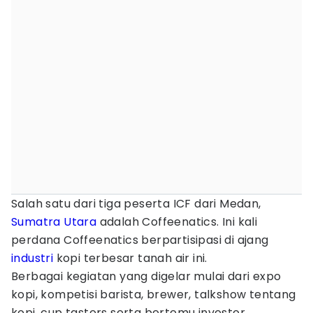
Salah satu dari tiga peserta ICF dari Medan,
Sumatra Utara
adalah Coffeenatics. Ini kali
perdana Coffeenatics berpartisipasi di ajang
industri
kopi terbesar tanah air ini.
Berbagai kegiatan yang digelar mulai dari expo
kopi, kompetisi barista, brewer, talkshow tentang
kopi, cup tasters serta bertemu investor.