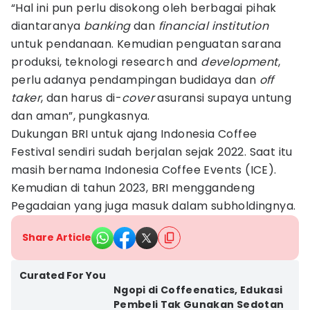
“Hal ini pun perlu disokong oleh berbagai pihak
diantaranya
banking
dan
financial institution
untuk pendanaan. Kemudian penguatan sarana
produksi, teknologi research and
development
,
perlu adanya pendampingan budidaya dan
off
taker
, dan harus di-
cover
asuransi supaya untung
dan aman”, pungkasnya.
Dukungan BRI untuk ajang Indonesia Coffee
Festival sendiri sudah berjalan sejak 2022. Saat itu
masih bernama Indonesia Coffee Events (ICE).
Kemudian di tahun 2023, BRI menggandeng
Pegadaian yang juga masuk dalam subholdingnya.
Share Article
Curated For You
Ngopi di Coffeenatics, Edukasi
Pembeli Tak Gunakan Sedotan