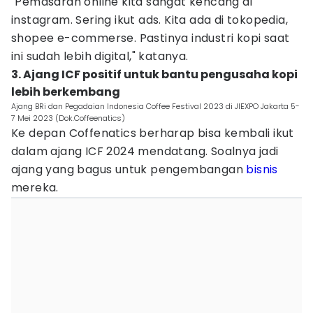
"Pemasaran online kita sangat kencang di
instagram. Sering ikut ads. Kita ada di tokopedia,
shopee e-commerse. Pastinya industri kopi saat
ini sudah lebih digital," katanya.
3. Ajang ICF positif untuk bantu pengusaha kopi
lebih berkembang
Ajang BRi dan Pegadaian Indonesia Coffee Festival 2023 di JIEXPO Jakarta 5-
7 Mei 2023 (Dok.Coffeenatics)
Ke depan Coffenatics berharap bisa kembali ikut
dalam ajang ICF 2024 mendatang. Soalnya jadi
ajang yang bagus untuk pengembangan
bisnis
mereka.