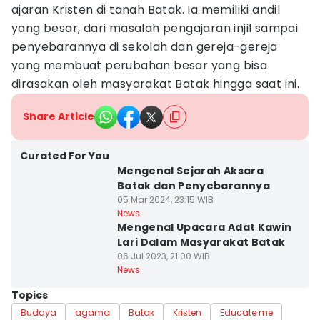
ajaran Kristen di tanah Batak. Ia memiliki andil
yang besar, dari masalah pengajaran injil sampai
penyebarannya di sekolah dan gereja-gereja
yang membuat perubahan besar yang bisa
dirasakan oleh masyarakat Batak hingga saat ini.
Share Article
Curated For You
Mengenal Sejarah Aksara
Batak dan Penyebarannya
05 Mar 2024, 23:15 WIB
News
Mengenal Upacara Adat Kawin
Lari Dalam Masyarakat Batak
06 Jul 2023, 21:00 WIB
News
Topics
Budaya
agama
Batak
Kristen
Educate me