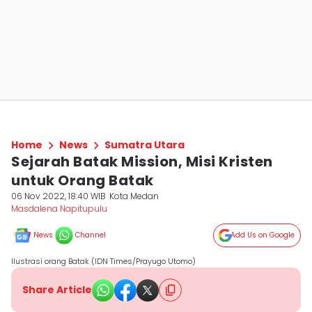
Home
News
Sumatra Utara
Sejarah Batak Mission, Misi Kristen
untuk Orang Batak
06 Nov 2022, 18:40 WIB
Kota Medan
Masdalena Napitupulu
News
Channel
Add Us on Google
Ilustrasi orang Batak (IDN Times/Prayugo Utomo)
Share Article