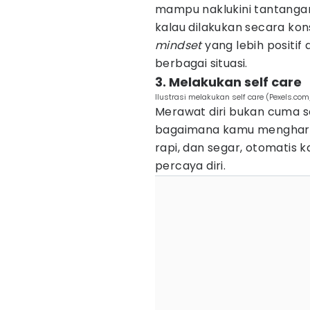
mampu naklukini tantangan 
kalau dilakukan secara ko
mindset
yang lebih positif 
berbagai situasi.
3. Melakukan self care
Ilustrasi melakukan self care (Pexels.com
Merawat diri bukan cuma s
bagaimana kamu menghargai
rapi, dan segar, otomatis 
percaya diri.