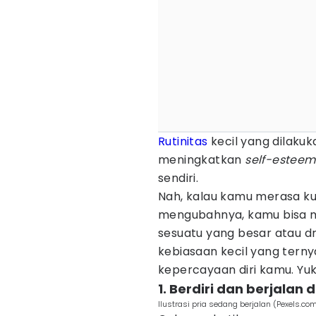
Rutinitas
kecil yang dilaku
meningkatkan
self-esteem
sendiri.
Nah, kalau kamu merasa ku
mengubahnya, kamu bisa mu
sesuatu yang besar atau d
kebiasaan kecil yang tern
kepercayaan diri kamu. Yuk,
1. Berdiri dan berjalan
Ilustrasi pria sedang berjalan (Pexels.co