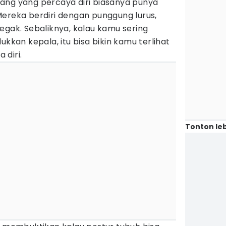
ang yang percaya diri biasanya punya
Mereka berdiri dengan punggung lurus,
egak. Sebaliknya, kalau kamu sering
an kepala, itu bisa bikin kamu terlihat
 diri.
Tonton leb