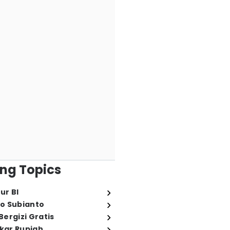
ng Topics
ur BI
o Subianto
ergizi Gratis
ukar Rupiah