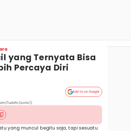
ara
cil yang Ternyata Bisa
ih Percaya Diri
Add Us on Google
.com/Tudolfo Quirós))
tu yang muncul begitu saja, tapi sesuatu