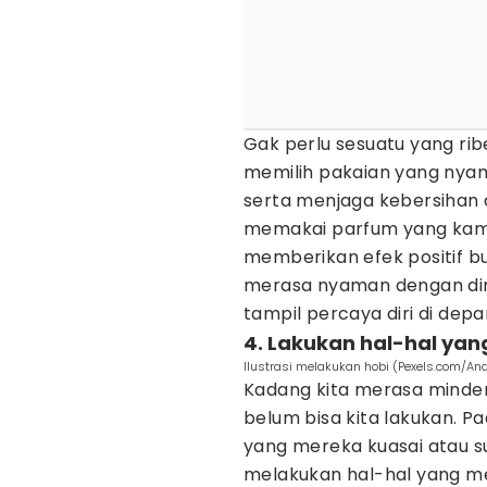
Gak perlu sesuatu yang rib
memilih pakaian yang nya
serta menjaga kebersihan di
memakai parfum yang kamu
memberikan efek positif b
merasa nyaman dengan diri
tampil percaya diri di depa
4. Lakukan hal-hal ya
Ilustrasi melakukan hobi (Pexels.com/An
Kadang kita merasa minder
belum bisa kita lakukan. P
yang mereka kuasai atau s
melakukan hal-hal yang 