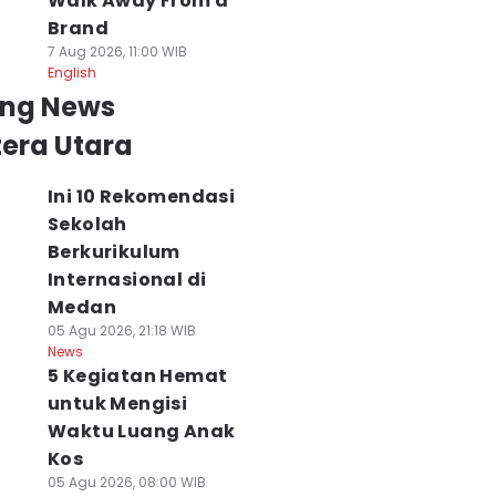
Walk Away From a
Brand
7 Aug 2026, 11:00 WIB
English
ing News
era Utara
Ini 10 Rekomendasi
Sekolah
Berkurikulum
Internasional di
Medan
05 Agu 2026, 21:18 WIB
News
5 Kegiatan Hemat
untuk Mengisi
Waktu Luang Anak
Kos
05 Agu 2026, 08:00 WIB