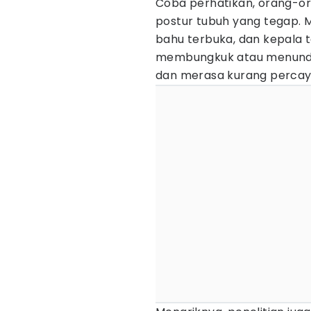
Coba perhatikan, orang-or
postur tubuh yang tegap. 
bahu terbuka, dan kepala t
membungkuk atau menundukk
dan merasa kurang percaya