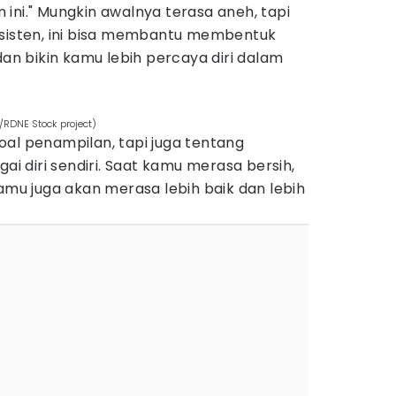
ini." Mungkin awalnya terasa aneh, tapi
nsisten, ini bisa membantu membentuk
dan bikin kamu lebih percaya diri dalam
/RDNE Stock project)
oal penampilan, tapi juga tentang
 diri sendiri. Saat kamu merasa bersih,
kamu juga akan merasa lebih baik dan lebih