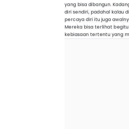
yang bisa dibangun. Kadan
diri sendiri, padahal kalau
percaya diri itu juga awaln
Mereka bisa terlihat begi
kebiasaan tertentu yang me