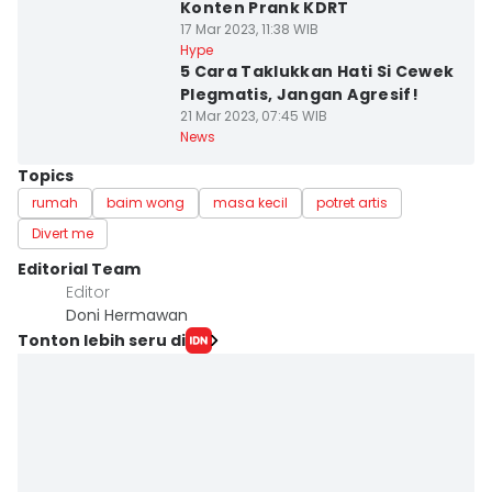
Konten Prank KDRT
17 Mar 2023, 11:38 WIB
Hype
5 Cara Taklukkan Hati Si Cewek
Plegmatis, Jangan Agresif!
21 Mar 2023, 07:45 WIB
News
Topics
rumah
baim wong
masa kecil
potret artis
Divert me
Editorial Team
Editor
Doni Hermawan
Tonton lebih seru di