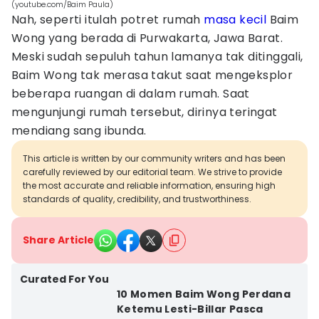
(youtube.com/Baim Paula)
Nah, seperti itulah potret rumah
masa kecil
Baim
Wong yang berada di Purwakarta, Jawa Barat.
Meski sudah sepuluh tahun lamanya tak ditinggali,
Baim Wong tak merasa takut saat mengeksplor
beberapa ruangan di dalam rumah. Saat
mengunjungi rumah tersebut, dirinya teringat
mendiang sang ibunda.
This article is written by our community writers and has been
carefully reviewed by our editorial team. We strive to provide
the most accurate and reliable information, ensuring high
standards of quality, credibility, and trustworthiness.
Share Article
Curated For You
10 Momen Baim Wong Perdana
Ketemu Lesti-Billar Pasca