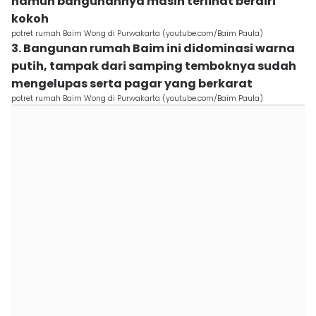
namun bangunannya masih terlihat berdiri
kokoh
potret rumah Baim Wong di Purwakarta (youtube.com/Baim Paula)
3. Bangunan rumah Baim ini didominasi warna
putih, tampak dari samping temboknya sudah
mengelupas serta pagar yang berkarat
potret rumah Baim Wong di Purwakarta (youtube.com/Baim Paula)