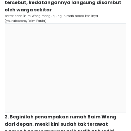
tersebut, kedatangannya langsung disambut
oleh warga sekitar
potret saat Baim Wong mengunjungi rumah masa kecilnya
(youtube.com/Baim Paula)
2. Beginilah penampakan rumah Baim Wong
dari depan, meski kini sudah tak terawat