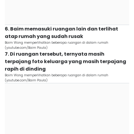
6. Baim memasuki ruangan lain dan terlihat
atap rumah yang sudah rusak
Baim Wong memperlihatkan beberapa ruangan di dalam rumah
(youtube.com/Baim Paula)
7. Di ruangan tersebut, ternyata masih
terpajang foto keluarga yang masih terpajang
rapih di dinding
Baim Wong memperlihatkan beberapa ruangan di dalam rumah
(youtube.com/Baim Paula)