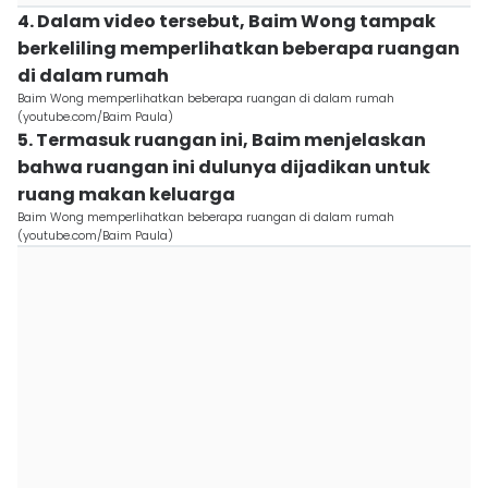
4. Dalam video tersebut, Baim Wong tampak
berkeliling memperlihatkan beberapa ruangan
di dalam rumah
Baim Wong memperlihatkan beberapa ruangan di dalam rumah
(youtube.com/Baim Paula)
5. Termasuk ruangan ini, Baim menjelaskan
bahwa ruangan ini dulunya dijadikan untuk
ruang makan keluarga
Baim Wong memperlihatkan beberapa ruangan di dalam rumah
(youtube.com/Baim Paula)