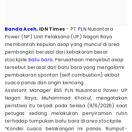
Banda Aceh
, IDN Times
- PT
PLN
Nusantara
Power (NP) Unit Pelaksana (UP) Nagan Raya
membantah kepulan asap yang muncul di area
pembangkit berasal dari kebakaran besar
stockpile
batu bara
. Perusahaan menyebut asap
tersebut berasal dari batu bara yang mengalami
pembakaran spontan (self combustion) akibat
cuaca panas dan angin kencang.
Assistant Manager BSS PLN Nusantara Power UP
Nagan Raya, Muhammad Khoirul, mengatakan
peristiwa itu terjadi pada Selasa (9/6/2026) saat
petugas sedang melakukan penyiraman rutin
terhadap tumpukan batu bara di area stockpile.
“Kondisi cuaca belakangan ini panas. Rumput-