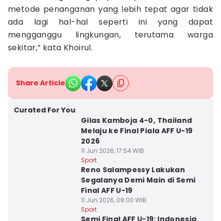
metode penanganan yang lebih tepat agar tidak
ada lagi hal-hal seperti ini yang dapat
mengganggu lingkungan, terutama warga
sekitar,” kata Khoirul.
Share Article
Curated For You
Gilas Kamboja 4-0, Thailand
Melaju ke Final Piala AFF U-19
2026
11 Jun 2026, 17:54 WIB
Sport
Reno Salampessy Lakukan
Segalanya Demi Main di Semi
Final AFF U-19
11 Jun 2026, 08:00 WIB
Sport
Semi Final AFF U-19: Indonesia