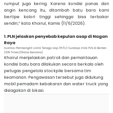
rumput juga kering. Karena kondisi panas dan
angin kencang itu, ditambah batu bara kami
bertipe kalori tinggi sehingga bisa terbakar
sendiri,” kata Khoirul, Kamis (11/6/2026).
1. PLN jelaskan penyebab kepulan asap di Nagan
Raya
Ilustrasi Pembangkit Listrik Tenaga Uap (PLTU) Suralaya milik PLN di Banten.
(IDN Times/Dhana Kencana)
Khoirul menjelaskan patroli dan pemantauan
kondisi batu bara dilakukan secara berkala oleh
petugas pengelola stockpile bersama tim
keamanan. Pengawasan tersebut juga didukung
mobil pemadam kebakaran dan water truck yang
disiagakan di lokasi.