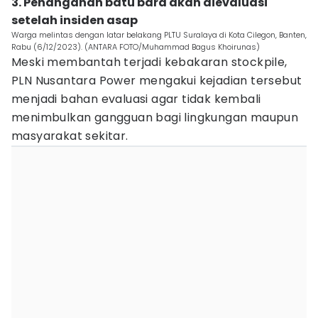
3. Penanganan batu bara akan dievaluasi
setelah insiden asap
Warga melintas dengan latar belakang PLTU Suralaya di Kota Cilegon, Banten,
Rabu (6/12/2023). (ANTARA FOTO/Muhammad Bagus Khoirunas)
Meski membantah terjadi kebakaran stockpile,
PLN Nusantara Power mengakui kejadian tersebut
menjadi bahan evaluasi agar tidak kembali
menimbulkan gangguan bagi lingkungan maupun
masyarakat sekitar.