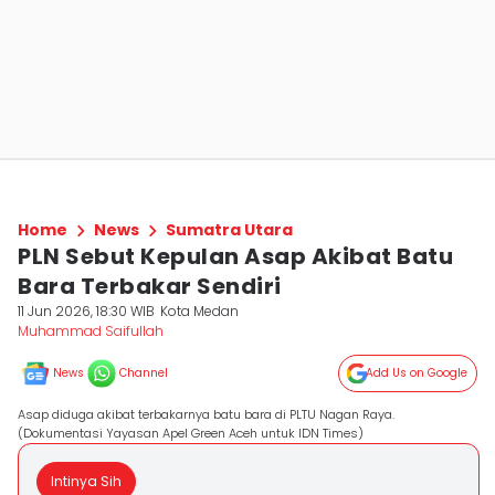
Home
News
Sumatra Utara
PLN Sebut Kepulan Asap Akibat Batu
Bara Terbakar Sendiri
11 Jun 2026, 18:30 WIB
Kota Medan
Muhammad Saifullah
News
Channel
Add Us on Google
Asap diduga akibat terbakarnya batu bara di PLTU Nagan Raya.
(Dokumentasi Yayasan Apel Green Aceh untuk IDN Times)
Intinya Sih