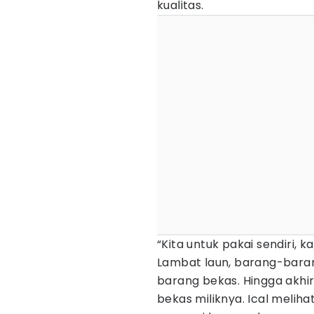
kualitas.
“Kita untuk pakai sendiri, k
Lambat laun, barang-baran
barang bekas. Hingga akhi
bekas miliknya. Ical melihat