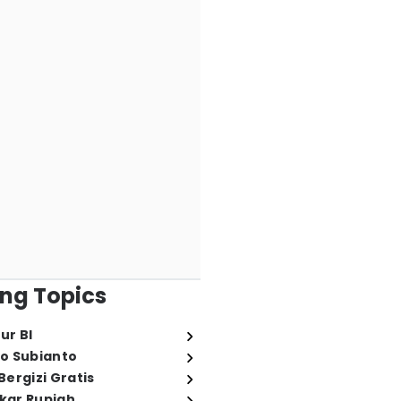
ng Topics
ur BI
o Subianto
ergizi Gratis
ukar Rupiah