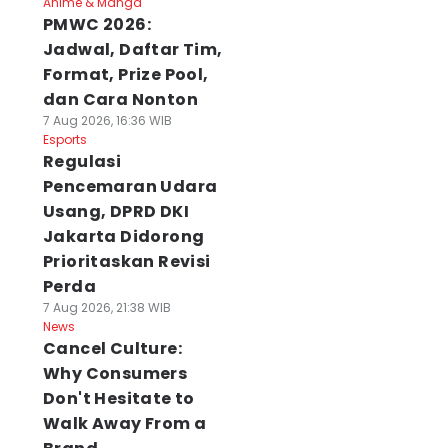
Anime & Manga
PMWC 2026:
Jadwal, Daftar Tim,
Format, Prize Pool,
dan Cara Nonton
7 Aug 2026, 16:36 WIB
Esports
Regulasi
Pencemaran Udara
Usang, DPRD DKI
Jakarta Didorong
Prioritaskan Revisi
Perda
7 Aug 2026, 21:38 WIB
News
Cancel Culture:
Why Consumers
Don't Hesitate to
Walk Away From a