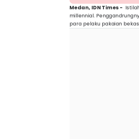
Medan, IDN Times -
Istil
millennial. Penggandrungny
para pelaku pakaian bekas 