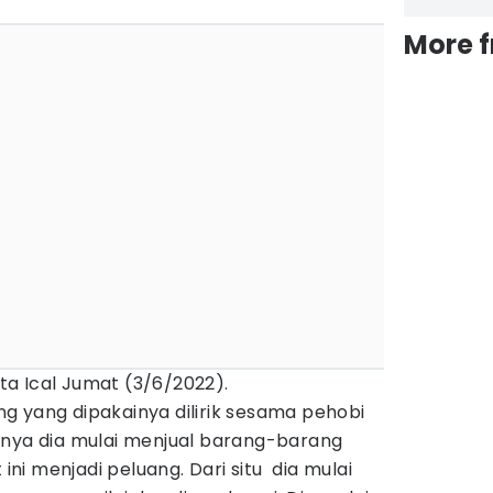
More 
ata Ical Jumat (3/6/2022).
g yang dipakainya dilirik sesama pehobi
rnya dia mulai menjual barang-barang
 ini menjadi peluang. Dari situ dia mulai