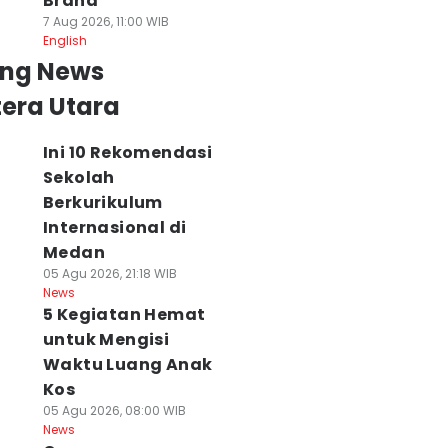
Brand
7 Aug 2026, 11:00 WIB
English
ing News
era Utara
Ini 10 Rekomendasi
Sekolah
Berkurikulum
Internasional di
Medan
05 Agu 2026, 21:18 WIB
News
5 Kegiatan Hemat
untuk Mengisi
Waktu Luang Anak
Kos
05 Agu 2026, 08:00 WIB
News