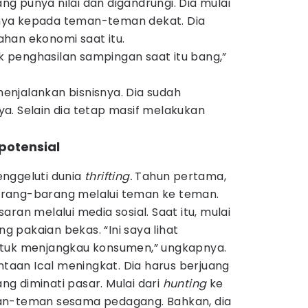
 punya nilai dan digandrungi. Dia mulai
ya kepada teman-teman dekat. Dia
han ekonomi saat itu.
penghasilan sampingan saat itu bang,”
 menjalankan bisnisnya. Dia sudah
. Selain dia tetap masif melakukan
potensial
nggeluti dunia
thrifting.
Tahun pertama,
rang-barang melalui teman ke teman.
ran melalui media sosial. Saat itu, mulai
 pakaian bekas. “Ini saya lihat
ntuk menjangkau konsumen,” ungkapnya.
intaan Ical meningkat. Dia harus berjuang
g diminati pasar. Mulai dari
hunting
ke
an-teman sesama pedagang. Bahkan, dia