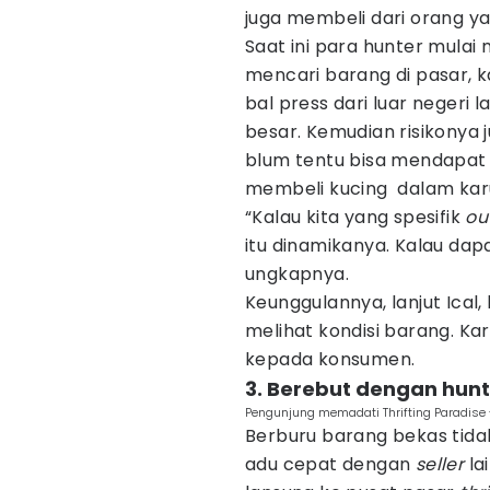
juga membeli dari orang y
Saat ini para hunter mula
mencari barang di pasar, 
bal press dari luar negeri l
besar. Kemudian risikonya 
blum tentu bisa mendapat 
membeli kucing dalam kar
“Kalau kita yang spesifik
ou
itu dinamikanya. Kalau dapa
ungkapnya.
Keunggulannya, lanjut Ical,
melihat kondisi barang. K
kepada konsumen.
3. Berebut dengan hunt
Pengunjung memadati Thrifting Paradise 
Berburu barang bekas tida
adu cepat dengan
seller
la