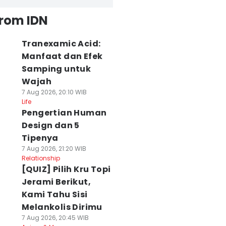
from IDN
Tranexamic Acid:
Manfaat dan Efek
Samping untuk
Wajah
7 Aug 2026, 20:10 WIB
Life
Pengertian Human
Design dan 5
Tipenya
7 Aug 2026, 21:20 WIB
Relationship
[QUIZ] Pilih Kru Topi
Jerami Berikut,
Kami Tahu Sisi
Melankolis Dirimu
7 Aug 2026, 20:45 WIB