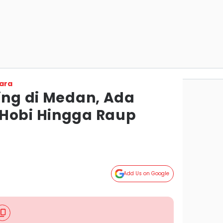
ara
ing di Medan, Ada
Hobi Hingga Raup
Add Us on Google