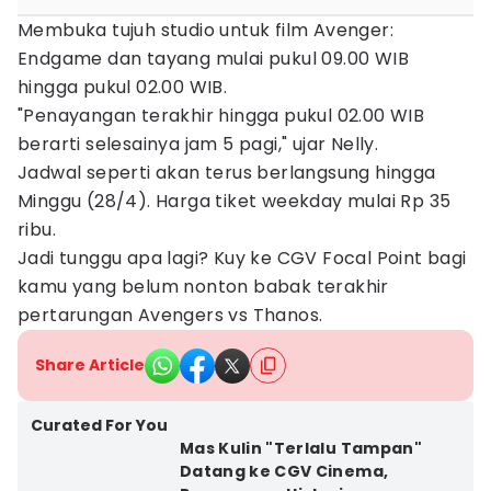
Membuka tujuh studio untuk film Avenger:
Endgame dan tayang mulai pukul 09.00 WIB
hingga pukul 02.00 WIB.
"Penayangan terakhir hingga pukul 02.00 WIB
berarti selesainya jam 5 pagi," ujar Nelly.
Jadwal seperti akan terus berlangsung hingga
Minggu (28/4). Harga tiket weekday mulai Rp 35
ribu.
Jadi tunggu apa lagi? Kuy ke CGV Focal Point bagi
kamu yang belum nonton babak terakhir
pertarungan Avengers vs Thanos.
Share Article
Curated For You
Mas Kulin "Terlalu Tampan"
Datang ke CGV Cinema,