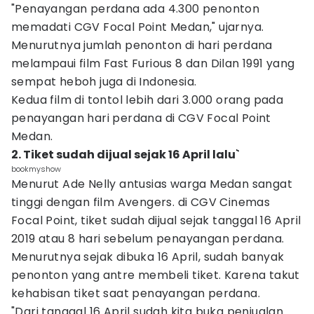
"Penayangan perdana ada 4.300 penonton
memadati CGV Focal Point Medan," ujarnya.
Menurutnya jumlah penonton di hari perdana
melampaui film Fast Furious 8 dan Dilan 1991 yang
sempat heboh juga di Indonesia.
Kedua film di tontol lebih dari 3.000 orang pada
penayangan hari perdana di CGV Focal Point
Medan.
2. Tiket sudah dijual sejak 16 April lalu`
bookmyshow
Menurut Ade Nelly antusias warga Medan sangat
tinggi dengan film Avengers. di CGV Cinemas
Focal Point, tiket sudah dijual sejak tanggal 16 April
2019 atau 8 hari sebelum penayangan perdana.
Menurutnya sejak dibuka 16 April, sudah banyak
penonton yang antre membeli tiket. Karena takut
kehabisan tiket saat penayangan perdana.
"Dari tanggal 16 April sudah kita buka penjualan