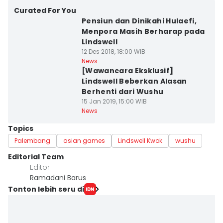
Curated For You
Pensiun dan Dinikahi Hulaefi,
Menpora Masih Berharap pada
Lindswell
12 Des 2018, 18:00 WIB
News
[Wawancara Eksklusif]
Lindswell Beberkan Alasan
Berhenti dari Wushu
15 Jan 2019, 15:00 WIB
News
Topics
Palembang
asian games
Lindswell Kwok
wushu
Editorial Team
Editor
Ramadani Barus
Tonton lebih seru di