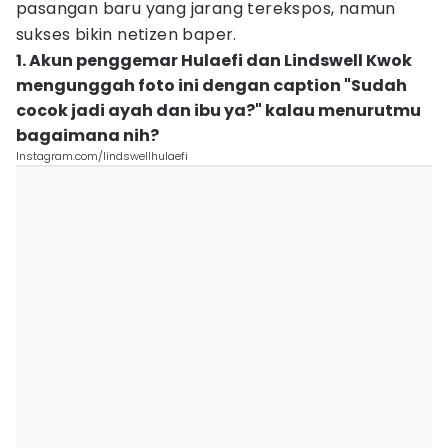
pasangan baru yang jarang terekspos, namun
sukses bikin netizen baper.
1. Akun penggemar Hulaefi dan Lindswell Kwok
mengunggah foto ini dengan caption "Sudah
cocok jadi ayah dan ibu ya?" kalau menurutmu
bagaimana nih?
Instagram.com/lindswellhulaefi