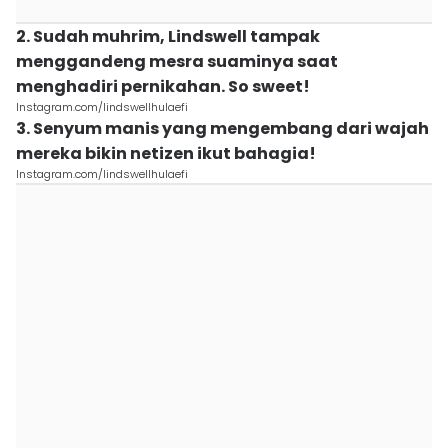
2. Sudah muhrim, Lindswell tampak
menggandeng mesra suaminya saat
menghadiri pernikahan. So sweet!
Instagram.com/lindswellhulaefi
3. Senyum manis yang mengembang dari wajah
mereka bikin netizen ikut bahagia!
Instagram.com/lindswellhulaefi