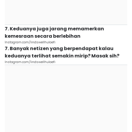
7. Keduanya juga jarang memamerkan
kemesraan secara berlebihan
Instagram.com/lindswellhulaefi
7. Banyak netizen yang berpendapat kalau
keduanya terlihat semakin mirip? Masak sih?
Instagram.com/lindswellhulaefi