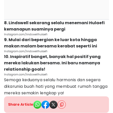
8. Lindswell sekarang selalu menemani Hulaefi
kemanapun suaminya pergi
Instagram.com/lindswellhulaefi
9. Mulai dari bepergian ke luar kota hingga
makan malam bersama kerabat seperti ini
Instagram.com/lindswellhulaefi
10. Inspiratif banget, banyak hal positif yang
mereka lakukan bersama. Ini baru namanya
relationship goals!
Instagram.com/lindswellhulaefi
Semoga keduanya selalu harmonis dan segera
dikarunia buah hati yang membuat rumah tangga
mereka semakin lengkap ya!
Share Article