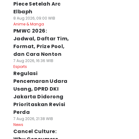
Piece Setelah Arc
Elbaph
8 Aug 2026, 09:00 WIB
Anime & Manga
PMWC 2026:
Jadwal, Daftar Tim,
Format, Prize Pool,
dan Cara Nonton
7 Aug 2026, 16:36 WIB
Esports
Regulasi
Pencemaran Udara
Usang, DPRD DKI
Jakarta Didorong
Prioritaskan Revisi
Perda
7 Aug 2026, 21:38 WIB
News
Cancel Culture: