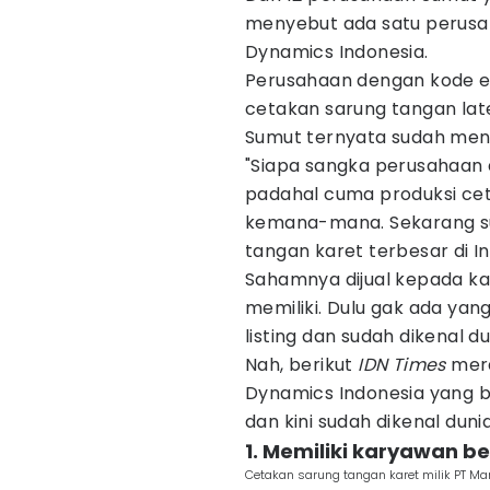
menyebut ada satu perusa
Dynamics Indonesia.
Perusahaan dengan kode 
cetakan sarung tangan late
Sumut ternyata sudah men
"Siapa sangka perusahaan d
padahal cuma produksi cet
kemana-mana. Sekarang su
tangan karet terbesar di In
Sahamnya dijual kepada k
memiliki. Dulu gak ada yan
listing dan sudah dikenal d
Nah, berikut
IDN Times
mera
Dynamics Indonesia yang b
dan kini sudah dikenal dunia
1. Memiliki karyawan be
Cetakan sarung tangan karet milik PT M