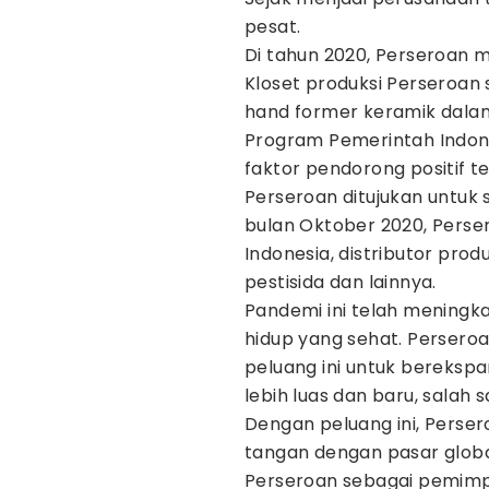
pesat.
Di tahun 2020, Perseroan m
Kloset produksi Perseroan 
hand former keramik dala
Program Pemerintah Indon
faktor pendorong positif t
Perseroan ditujukan untu
bulan Oktober 2020, Perse
Indonesia, distributor pro
pestisida dan lainnya.
Pandemi ini telah meningk
hidup yang sehat. Persero
peluang ini untuk bereksp
lebih luas dan baru, salah
Dengan peluang ini, Perse
tangan dengan pasar globa
Perseroan sebagai pemimpin