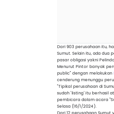
Dari 903 perusahaan itu, h
Sumut. Selain itu, ada dua
pasar obligasi yakni Pelin
Menurut Pintor banyak per
public" dengan melakukan
cenderung menunggu perusa
"Tipikal perusahaan di Su
sudah 'listing' itu berhasil 
pembicara dalam acara "Su
Selasa (16/1/2024).
Dari 12 perusahaan Sumut y