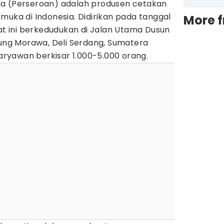
ia (Perseroan) adalah produsen cetakan
muka di Indonesia. Didirikan pada tanggal
More 
aat ini berkedudukan di Jalan Utama Dusun
jung Morawa, Deli Serdang, Sumatera
karyawan berkisar 1.000-5.000 orang.