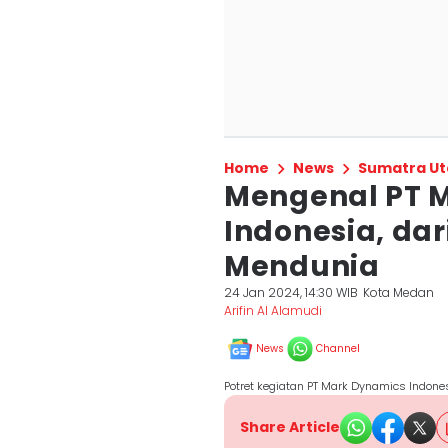
Home
News
Sumatra Ut
Mengenal PT 
Indonesia, da
Mendunia
24 Jan 2024, 14:30 WIB
Kota Medan
Arifin Al Alamudi
News
Channel
Potret kegiatan PT Mark Dynamics Indon
Share Article