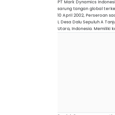
PT Mark Dynamics Indones
sarung tangan global terke
10 April 2002, Perseroan s
I, Desa Dalu Sepuluh A Tan
Utara, Indonesia. Memiliki 