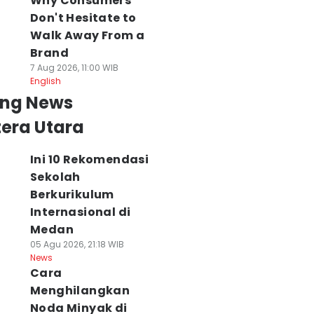
Why Consumers
Don't Hesitate to
Walk Away From a
Brand
7 Aug 2026, 11:00 WIB
English
ing News
era Utara
Ini 10 Rekomendasi
Sekolah
Berkurikulum
Internasional di
Medan
05 Agu 2026, 21:18 WIB
News
Cara
Menghilangkan
Noda Minyak di