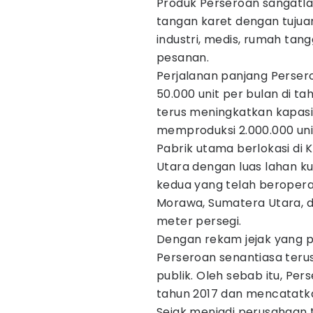
Produk Perseroan sangatl
tangan karet dengan tujua
industri, medis, rumah ta
pesanan.
Perjalanan panjang Perse
50.000 unit per bulan di t
terus meningkatkan kapasi
memproduksi 2.000.000 uni
Pabrik utama berlokasi di
Utara dengan luas lahan ku
kedua yang telah beroperasi
Morawa, Sumatera Utara, d
meter persegi.
Dengan rekam jejak yang 
Perseroan senantiasa te
publik. Oleh sebab itu, P
tahun 2017 dan mencatatka
Sejak menjadi perusahaan 