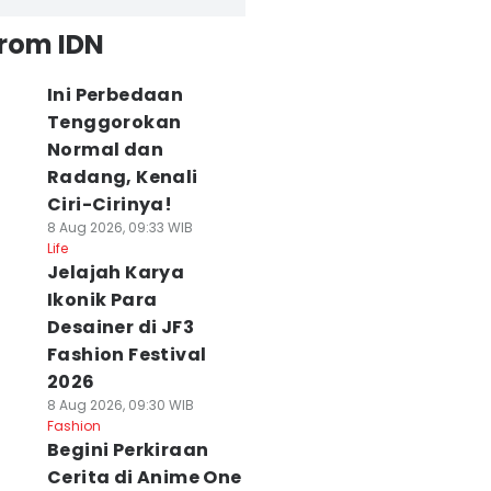
from IDN
Ini Perbedaan
Tenggorokan
Normal dan
Radang, Kenali
Ciri-Cirinya!
8 Aug 2026, 09:33 WIB
Life
Jelajah Karya
Ikonik Para
Desainer di JF3
Fashion Festival
2026
8 Aug 2026, 09:30 WIB
Fashion
Begini Perkiraan
Cerita di Anime One