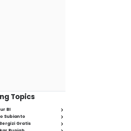
ng Topics
ur BI
o Subianto
ergizi Gratis
ukar Rupiah