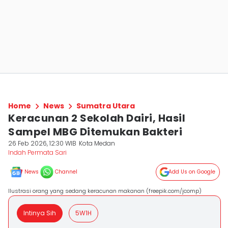
Home
News
Sumatra Utara
Keracunan 2 Sekolah Dairi, Hasil
Sampel MBG Ditemukan Bakteri
26 Feb 2026, 12:30 WIB
Kota Medan
Indah Permata Sari
News
Channel
Add Us on Google
Ilustrasi orang yang sedang keracunan makanan (freepik.com/jcomp)
Intinya Sih
5W1H