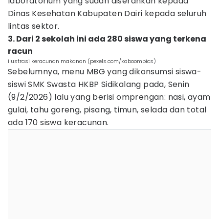
laboratorium yang sudah diserahkan kepada
Dinas Kesehatan Kabupaten Dairi kepada seluruh
lintas sektor.
3. Dari 2 sekolah ini ada 280 siswa yang terkena
racun
ilustrasi keracunan makanan (pexels.com/kaboompics)
Sebelumnya, menu MBG yang dikonsumsi siswa-
siswi SMK Swasta HKBP Sidikalang pada, Senin
(9/2/2026) lalu yang berisi omprengan: nasi, ayam
gulai, tahu goreng, pisang, timun, selada dan total
ada 170 siswa keracunan.