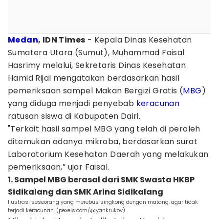
Medan
, IDN Times
- Kepala Dinas Kesehatan
Sumatera Utara (Sumut), Muhammad Faisal
Hasrimy melalui, Sekretaris Dinas Kesehatan
Hamid Rijal mengatakan berdasarkan hasil
pemeriksaan sampel Makan Bergizi Gratis (
MBG
)
yang diduga menjadi penyebab
keracunan
ratusan siswa di Kabupaten Dairi.
"Terkait hasil sampel MBG yang telah di peroleh
ditemukan adanya mikroba, berdasarkan surat
Laboratorium Kesehatan Daerah yang melakukan
pemeriksaan,” ujar Faisal.
1. Sampel MBG berasal dari SMK Swasta HKBP
Sidikalang dan SMK Arina Sidikalang
Ilustrasi seseorang yang merebus singkong dengan matang, agar tidak
terjadi keracunan. (pexels.com/@yankrukov)