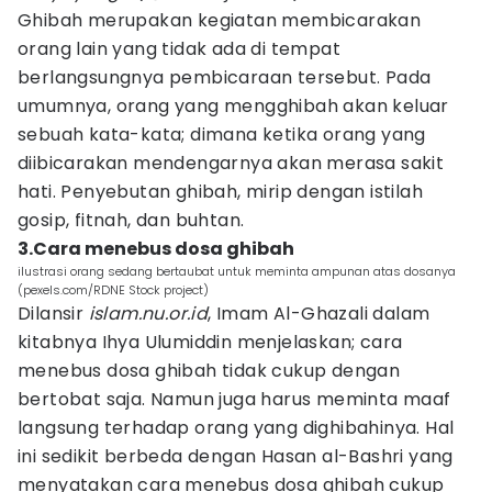
Ghibah merupakan kegiatan membicarakan
orang lain yang tidak ada di tempat
berlangsungnya pembicaraan tersebut. Pada
umumnya, orang yang mengghibah akan keluar
sebuah kata-kata; dimana ketika orang yang
diibicarakan mendengarnya akan merasa sakit
hati. Penyebutan ghibah, mirip dengan istilah
gosip, fitnah, dan buhtan.
3.Cara menebus dosa ghibah
ilustrasi orang sedang bertaubat untuk meminta ampunan atas dosanya
(pexels.com/RDNE Stock project)
Dilansir
islam.nu.or.id
, Imam Al-Ghazali dalam
kitabnya Ihya Ulumiddin menjelaskan; cara
menebus dosa ghibah tidak cukup dengan
bertobat saja. Namun juga harus meminta maaf
langsung terhadap orang yang dighibahinya. Hal
ini sedikit berbeda dengan Hasan al-Bashri yang
menyatakan cara menebus dosa ghibah cukup