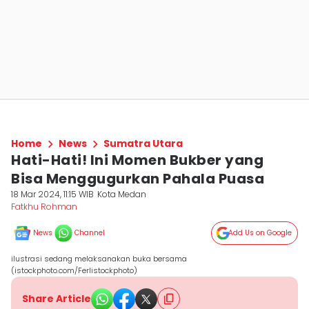
Home
News
Sumatra Utara
Hati-Hati! Ini Momen Bukber yang
Bisa Menggugurkan Pahala Puasa
18 Mar 2024, 11:15 WIB
Kota Medan
Fatkhu Rohman
News
Channel
Add Us on Google
ilustrasi sedang melaksanakan buka bersama
(istockphoto.com/Ferlistockphoto)
Share Article