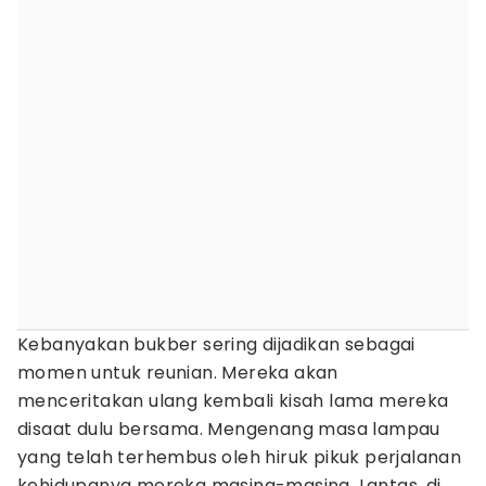
Kebanyakan bukber sering dijadikan sebagai
momen untuk reunian. Mereka akan
menceritakan ulang kembali kisah lama mereka
disaat dulu bersama. Mengenang masa lampau
yang telah terhembus oleh hiruk pikuk perjalanan
kehidupanya mereka masing-masing. Lantas, di