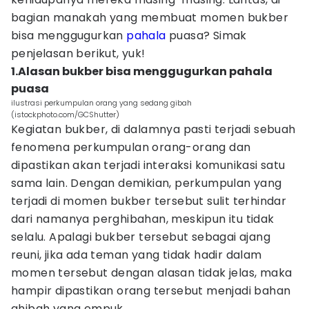
bagian manakah yang membuat momen bukber
bisa menggugurkan
pahala
puasa? Simak
penjelasan berikut, yuk!
1.Alasan bukber bisa menggugurkan pahala
puasa
ilustrasi perkumpulan orang yang sedang gibah
(istockphoto.com/GCShutter)
Kegiatan bukber, di dalamnya pasti terjadi sebuah
fenomena perkumpulan orang-orang dan
dipastikan akan terjadi interaksi komunikasi satu
sama lain. Dengan demikian, perkumpulan yang
terjadi di momen bukber tersebut sulit terhindar
dari namanya perghibahan, meskipun itu tidak
selalu. Apalagi bukber tersebut sebagai ajang
reuni, jika ada teman yang tidak hadir dalam
momen tersebut dengan alasan tidak jelas, maka
hampir dipastikan orang tersebut menjadi bahan
ghibah yang empuk.