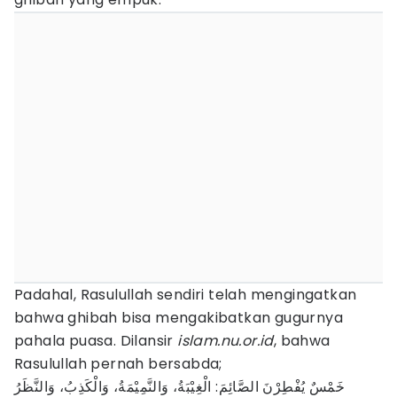
Padahal, Rasulullah sendiri telah mengingatkan
bahwa ghibah bisa mengakibatkan gugurnya
pahala puasa. Dilansir
islam.nu.or.id
, bahwa
Rasulullah pernah bersabda;
خَمْسٌ يُفْطِرْنَ الصَّائِمَ: الْغِيْبَةُ، وَالنَّمِيْمَةُ، وَالْكَذِبُ، وَالنَّظَرُ