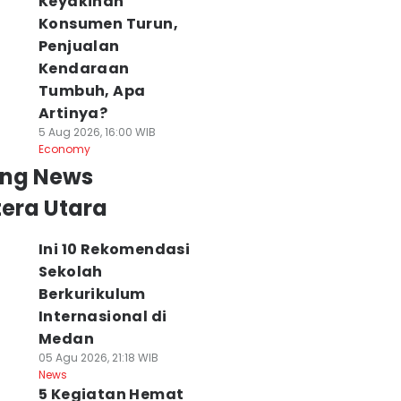
Keyakinan
Konsumen Turun,
Penjualan
Kendaraan
Tumbuh, Apa
Artinya?
5 Aug 2026, 16:00 WIB
Economy
ing News
era Utara
Ini 10 Rekomendasi
Sekolah
Berkurikulum
Internasional di
Medan
05 Agu 2026, 21:18 WIB
News
5 Kegiatan Hemat