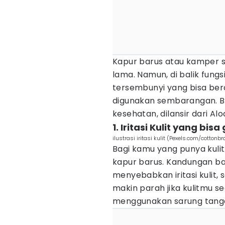
Kapur barus atau kamper s
lama. Namun, di balik fungs
tersembunyi yang bisa b
digunakan sembarangan. Be
kesehatan, dilansir dari Alo
1. Iritasi Kulit yang bis
ilustrasi iritasi kulit (Pexels.com/cottonbr
Bagi kamu yang punya kulit
kapur barus. Kandungan ba
menyebabkan iritasi kulit,
makin parah jika kulitmu s
menggunakan sarung tanga