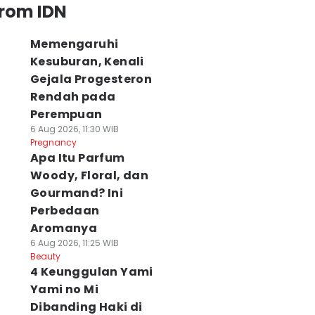
from IDN
Memengaruhi
Kesuburan, Kenali
Gejala Progesteron
Rendah pada
Perempuan
6 Aug 2026, 11:30 WIB
Pregnancy
Apa Itu Parfum
Woody, Floral, dan
Gourmand? Ini
Perbedaan
Aromanya
6 Aug 2026, 11:25 WIB
Beauty
4 Keunggulan Yami
Yami no Mi
Dibanding Haki di