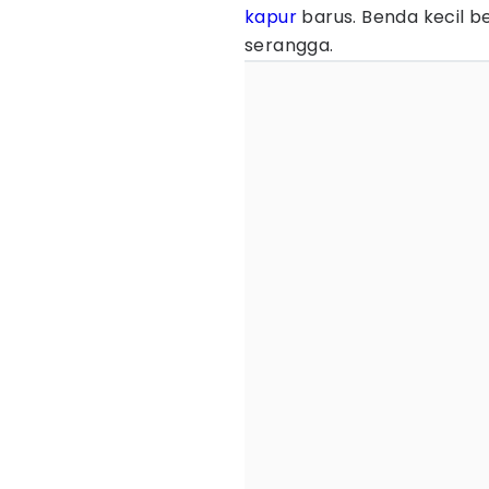
kapur
barus. Benda kecil b
serangga.