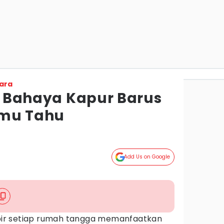
ara
 5 Bahaya Kapur Barus
amu Tahu
Add Us on Google
ir setiap rumah tangga memanfaatkan