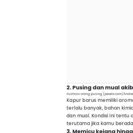
2. Pusing dan mual ak
ilustrasi orang pusing (pexels.com/Andr
Kapur barus memiliki arom
terlalu banyak, bahan kim
dan mual. Kondisi ini tentu
terutama jika kamu berada 
3. Memicu kejang hing