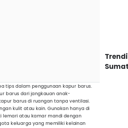
Trend
Sumat
a tips dalam penggunaan kapur barus.
r barus dari jangkauan anak-
pur barus di ruangan tanpa ventilasi.
ngan kulit atau kain. Gunakan hanya di
ti lemari atau kamar mandi dengan
ggota keluarga yang memiliki kelainan