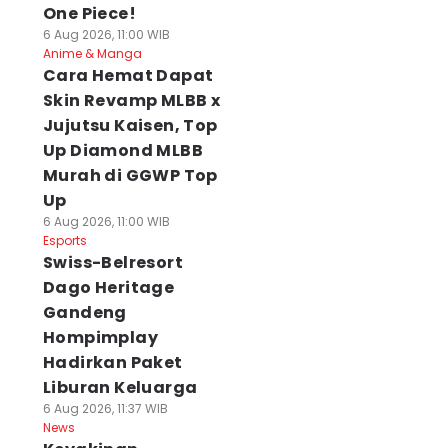
One Piece!
6 Aug 2026, 11:00 WIB
Anime & Manga
Cara Hemat Dapat
Skin Revamp MLBB x
Jujutsu Kaisen, Top
Up Diamond MLBB
Murah di GGWP Top
Up
6 Aug 2026, 11:00 WIB
Esports
Swiss-Belresort
Dago Heritage
Gandeng
Hompimplay
Hadirkan Paket
Liburan Keluarga
6 Aug 2026, 11:37 WIB
News