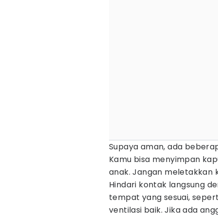
Supaya aman, ada beberap
Kamu bisa menyimpan kapu
anak. Jangan meletakkan ka
Hindari kontak langsung de
tempat yang sesuai, seper
ventilasi baik. Jika ada an