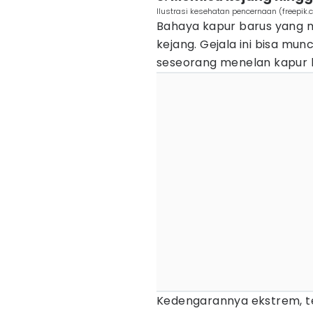
Ilustrasi kesehatan pencernaan (freepik.
Bahaya kapur barus yang mu
kejang. Gejala ini bisa mu
seseorang menelan kapur 
Kedengarannya ekstrem, te