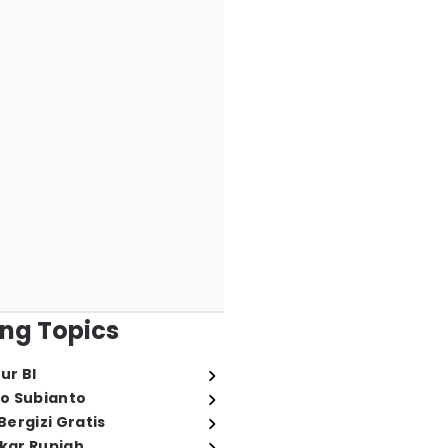
ng Topics
ur BI
o Subianto
ergizi Gratis
ukar Rupiah