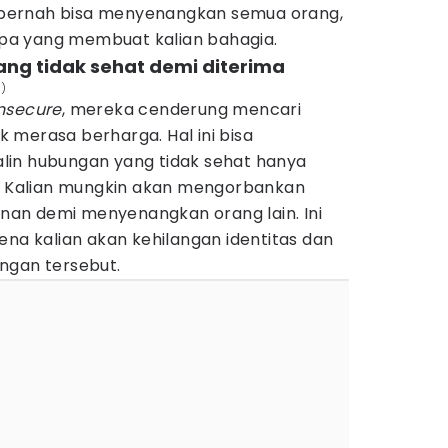
an pernah bisa menyenangkan semua orang,
 apa yang membuat kalian bahagia.
ang tidak sehat demi diterima
a)
nsecure
, mereka cenderung mencari
uk merasa berharga. Hal ini bisa
lin hubungan yang tidak sehat hanya
i. Kalian mungkin akan mengorbankan
an demi menyenangkan orang lain. Ini
ena kalian akan kehilangan identitas dan
ngan tersebut.