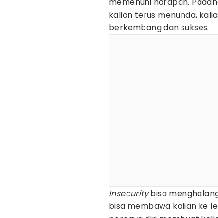
memenuhi harapan. Padahal
kalian terus menunda, kali
berkembang dan sukses.
Insecurity
bisa menghalangi
bisa membawa kalian ke lev