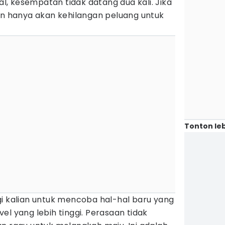
, kesempatan tidak datang dua kali. Jika
an hanya akan kehilangan peluang untuk
Tonton leb
 kalian untuk mencoba hal-hal baru yang
el yang lebih tinggi. Perasaan tidak