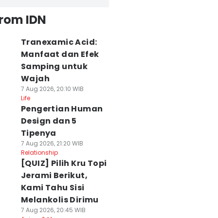
from IDN
Tranexamic Acid:
Manfaat dan Efek
Samping untuk
Wajah
7 Aug 2026, 20:10 WIB
Life
Pengertian Human
Design dan 5
Tipenya
7 Aug 2026, 21:20 WIB
Relationship
[QUIZ] Pilih Kru Topi
Jerami Berikut,
Kami Tahu Sisi
Melankolis Dirimu
7 Aug 2026, 20:45 WIB