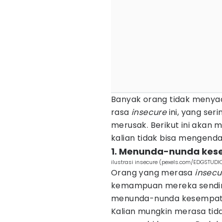
Banyak orang tidak menya
rasa
insecure
ini, yang seri
merusak. Berikut ini akan 
kalian tidak bisa mengenda
1. Menunda-nunda kes
ilustrasi insecure (pexels.com/EDGSTUDI
Orang yang merasa
insecu
kemampuan mereka sendiri
menunda-nunda kesempata
Kalian mungkin merasa tid