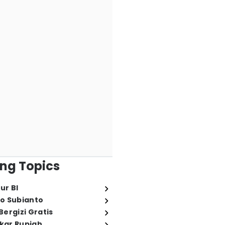
ng Topics
ur BI
o Subianto
ergizi Gratis
ukar Rupiah