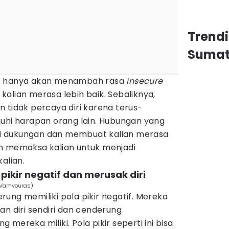
Trend
Sumat
at hanya akan menambah rasa
insecure
alian merasa lebih baik. Sebaliknya,
 tidak percaya diri karena terus-
i harapan orang lain. Hubungan yang
i dukungan dan membuat kalian merasa
n memaksa kalian untuk menjadi
alian.
pikir negatif dan merusak diri
s Vamvouras)
ung memiliki pola pikir negatif. Mereka
an diri sendiri dan cenderung
mereka miliki. Pola pikir seperti ini bisa