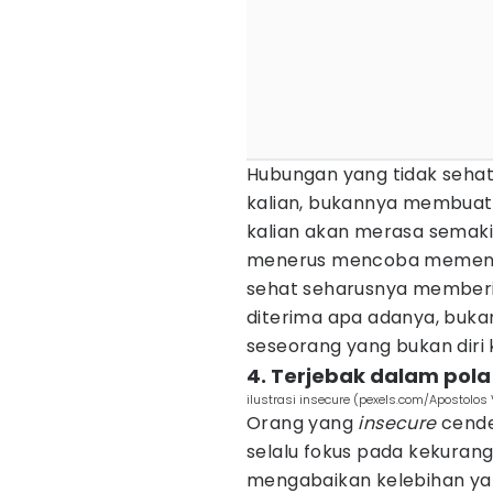
Hubungan yang tidak seh
kalian, bukannya membuat k
kalian akan merasa semakin
menerus mencoba memenuh
sehat seharusnya member
diterima apa adanya, buka
seseorang yang bukan diri k
4. Terjebak dalam pola 
ilustrasi insecure (pexels.com/Apostolo
Orang yang
insecure
cender
selalu fokus pada kekurang
mengabaikan kelebihan yang 