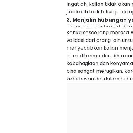
Ingatlah, kalian tidak ak
jadi lebih baik fokus pada
3. Menjalin hubungan y
ilustrasi insecure (pexels.com/Jeff Denle
Ketika seseorang merasa
i
validasi dari orang lain unt
menyebabkan kalian menja
demi diterima dan diharga
kebahagiaan dan kenyaman
bisa sangat merugikan, kar
kebebasan diri dalam hubu