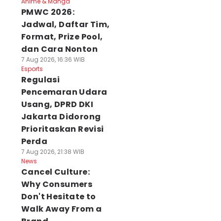
Anime & Manga
PMWC 2026:
Jadwal, Daftar Tim,
Format, Prize Pool,
dan Cara Nonton
7 Aug 2026, 16:36 WIB
Esports
Regulasi
Pencemaran Udara
Usang, DPRD DKI
Jakarta Didorong
Prioritaskan Revisi
Perda
7 Aug 2026, 21:38 WIB
News
Cancel Culture:
Why Consumers
Don't Hesitate to
Walk Away From a