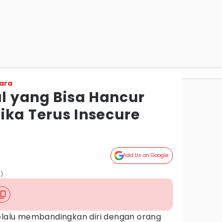
ara
al yang Bisa Hancur
ika Terus Insecure
Add Us on Google
a)
selalu membandingkan diri dengan orang