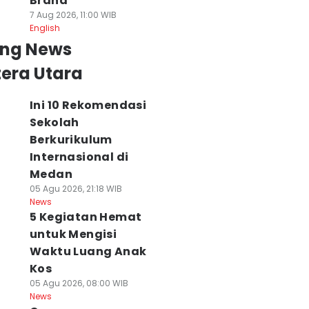
Brand
7 Aug 2026, 11:00 WIB
English
ing News
era Utara
Ini 10 Rekomendasi
Sekolah
Berkurikulum
Internasional di
Medan
05 Agu 2026, 21:18 WIB
News
5 Kegiatan Hemat
untuk Mengisi
Waktu Luang Anak
Kos
05 Agu 2026, 08:00 WIB
News