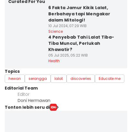
Curated For You
6 Fakta Jamur Kikik Lalat,
Berbahaya tapi Mengakar
dalam Mitologi!
10 Jul 2024, 07:29 WIB
Science
4 Penyebab Tahi Lalat Tiba-
Tiba Muncul, Perlukah
Khawatir?
05 Jul 2025, 05:22 WIB
Health
Topics
hewan
serangga
lalat
discoveries
Educate me
Editorial Team
Editor
Doni Hermawan
Tonton lebih seru di