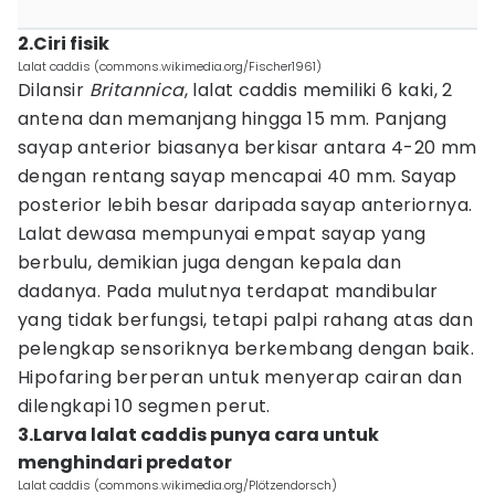
2.Ciri fisik
Lalat caddis (commons.wikimedia.org/Fischer1961)
Dilansir
Britannica
, lalat caddis memiliki 6 kaki, 2
antena dan memanjang hingga 15 mm. Panjang
sayap anterior biasanya berkisar antara 4-20 mm
dengan rentang sayap mencapai 40 mm. Sayap
posterior lebih besar daripada sayap anteriornya.
Lalat dewasa mempunyai empat sayap yang
berbulu, demikian juga dengan kepala dan
dadanya. Pada mulutnya terdapat mandibular
yang tidak berfungsi, tetapi palpi rahang atas dan
pelengkap sensoriknya berkembang dengan baik.
Hipofaring berperan untuk menyerap cairan dan
dilengkapi 10 segmen perut.
3.Larva lalat caddis punya cara untuk
menghindari predator
Lalat caddis (commons.wikimedia.org/Plötzendorsch)