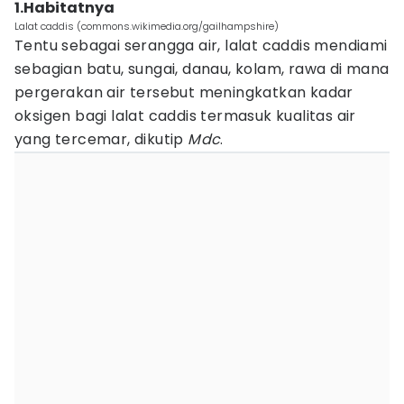
1.Habitatnya
Lalat caddis (commons.wikimedia.org/gailhampshire)
Tentu sebagai serangga air, lalat caddis mendiami
sebagian batu, sungai, danau, kolam, rawa di mana
pergerakan air tersebut meningkatkan kadar
oksigen bagi lalat caddis termasuk kualitas air
yang tercemar, dikutip
Mdc
.