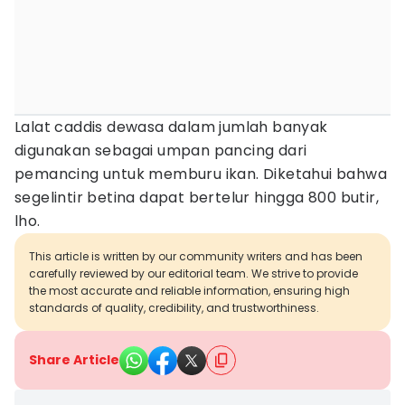
Lalat caddis dewasa dalam jumlah banyak
digunakan sebagai umpan pancing dari
pemancing untuk memburu ikan. Diketahui bahwa
segelintir betina dapat bertelur hingga 800 butir,
lho.
This article is written by our community writers and has been
carefully reviewed by our editorial team. We strive to provide
the most accurate and reliable information, ensuring high
standards of quality, credibility, and trustworthiness.
Share Article