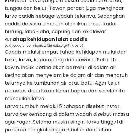
Predator larva yang dimaksud adalah protozoa,
tungau dan belut. Tawon parasit juga mengincar
larva caddis sebagai wadah telurnya. Sedangkan
caddis dewasa dimakan oleh ikan trout, kadal,
burung, laba-laba, capung dan kelelawar.
4.Tahap kehidupan lalat caddis
Lalat caddis (commons.wikimedia.org/Rinaberu)
Caddis melalui empat tahap kehidupan mulai dari
telur, larva, kepompong dan dewasa. Setelah
kawin, induk betina akan bertelur di dalam air.
Betina akan menyelam ke dalam air dan menaruh
telurnya ke tumbuhan air atau batu. Agar telur
menetas diperlukan kelembapan dan setelah itu
muncullah larva.
Larva tumbuh melalui 5 tahapan disebut instar.
Larva berkembang di dalam wadah disebut massa
agar-agar. Selama musim dingin, larva tinggal di
perairan dangkal hingga 6 bulan dan tahan