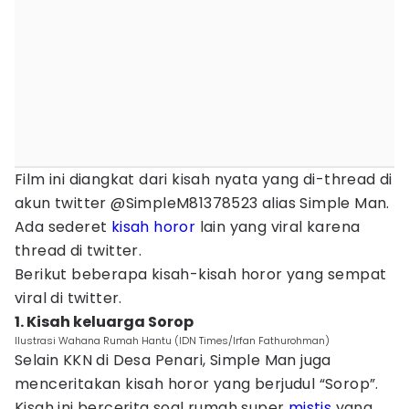
Film ini diangkat dari kisah nyata yang di-thread di
akun twitter @SimpleM81378523 alias Simple Man.
Ada sederet
kisah horor
lain yang viral karena
thread di twitter.
Berikut beberapa kisah-kisah horor yang sempat
viral di twitter.
1. Kisah keluarga Sorop
Ilustrasi Wahana Rumah Hantu (IDN Times/Irfan Fathurohman)
Selain KKN di Desa Penari, Simple Man juga
menceritakan kisah horor yang berjudul “Sorop”.
Kisah ini bercerita soal rumah super
mistis
yang