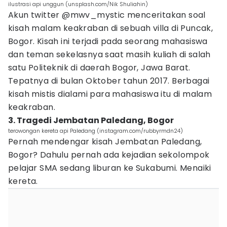
ilustrasi api unggun (unsplash.com/Nik Shuliahin)
Akun twitter @mwv_mystic menceritakan soal
kisah malam keakraban di sebuah villa di Puncak,
Bogor. Kisah ini terjadi pada seorang mahasiswa
dan teman sekelasnya saat masih kuliah di salah
satu Politeknik di daerah Bogor, Jawa Barat.
Tepatnya di bulan Oktober tahun 2017. Berbagai
kisah mistis dialami para mahasiswa itu di malam
keakraban.
3. Tragedi Jembatan Paledang, Bogor
terowongan kereta api Paledang (instagram.com/rubbyrmdn24)
Pernah mendengar kisah Jembatan Paledang,
Bogor? Dahulu pernah ada kejadian sekolompok
pelajar SMA sedang liburan ke Sukabumi. Menaiki
kereta.