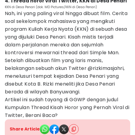
4. Thread horor viral Twitter, KKN di Desa Penari
KKN di Desa Penari (dok. MD Pictures/KKN di Desa Penari)
Nah, ini yang paling viral hingga dibuat film. Cerita
soal sekelompok mahasiswa yang mengikuti
program Kuliah Kerja Nyata (KKN) di sebuah desa
yang dijuluki Desa Penari. Kisah mistis terjadi
dalam perjalanan mereka dan sejumlah
kontroversi mewarnai thread dari Simple Man.
Setelah dibuatkan film yang laris manis,
belakangan sebuah akun Twitter @rizkimasjahri,
menelusuri tempat kejadian Desa Penari yang
disebut Kota B. Rizki meneliti jika Desa Penari
berada di wilayah Banyuwangi.
Artikel ini sudah tayang di GGWP dengan judul
Kumpulan Thread Kisah Horor yang Pernah Viral di
Twitter, Berani Baca?
Share Article