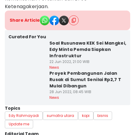
Ketenagakerjaan.
Share Article
Curated For You
Soal Rusunawa KEK Sei Mangkei,
Edy Minta Pemda Siapkan
Infrastruktur
22 Jun 2022, 21:00 WIB
News
Proyek Pembangunan Jalan
Rusak di Sumut Senilai Rp2,7 T
Mulai Dibangun
28 Jun 2022, 08:45 WIB
News
Topics
Edy Rahmayadi
sumatra utara
kopi
bisnis
Update me
Editorial Team