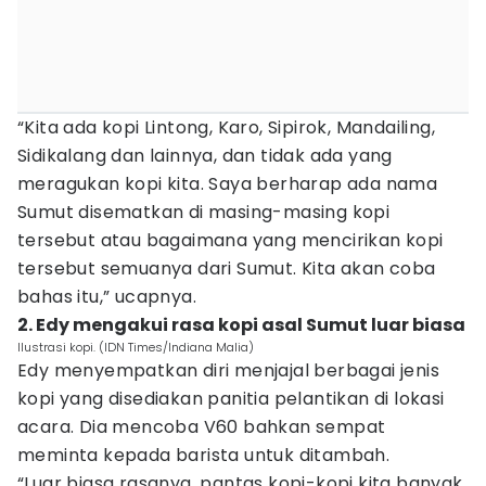
“Kita ada kopi Lintong, Karo, Sipirok, Mandailing,
Sidikalang dan lainnya, dan tidak ada yang
meragukan kopi kita. Saya berharap ada nama
Sumut disematkan di masing-masing kopi
tersebut atau bagaimana yang mencirikan kopi
tersebut semuanya dari Sumut. Kita akan coba
bahas itu,” ucapnya.
2. Edy mengakui rasa kopi asal Sumut luar biasa
Ilustrasi kopi. (IDN Times/Indiana Malia)
Edy menyempatkan diri menjajal berbagai jenis
kopi yang disediakan panitia pelantikan di lokasi
acara. Dia mencoba V60 bahkan sempat
meminta kepada barista untuk ditambah.
“Luar biasa rasanya, pantas kopi-kopi kita banyak