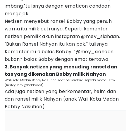
imbang,"tulisnya dengan emoticon candaan
mengejek.
Netizen menyebut ransel Bobby yang penuh
warna itu milik putranya. Seperti komentar
netizen pemilik akun instagram @mey_siahaan.
"Bukan Ransel Nahyan itu kan pak," tulisnya.
Komentar itu dibalas Bobby. “@mey_siahaan
bukan,” balas Bobby dengan emot tertawa.
3. Banyak netizen yang menuding ransel dan
tas yang dikenakan Bobby milik Nahyan
Wali Kota Medan Bobby Nasution saat berkendara sepeda motor listrik
(Instagram @bobbynst)
Ada juga netizen yang berkomentar, helm dan
dan ransel milik Nahyan (anak Wali Kota Medan
Bobby Nasution).