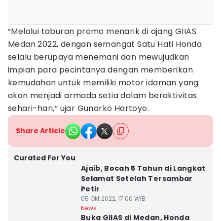
“Melalui taburan promo menarik di ajang GIIAS
Medan 2022, dengan semangat Satu Hati Honda
selalu berupaya menemani dan mewujudkan
impian para pecintanya dengan memberikan
kemudahan untuk memiliki motor idaman yang
akan menjadi armada setia dalam beraktivitas
sehari-hari,“ ujar Gunarko Hartoyo.
Share Article
Curated For You
Ajaib, Bocah 5 Tahun di Langkat
Selamat Setelah Tersambar
Petir
05 Okt 2022, 17:00 WIB
News
Buka GIIAS di Medan, Honda