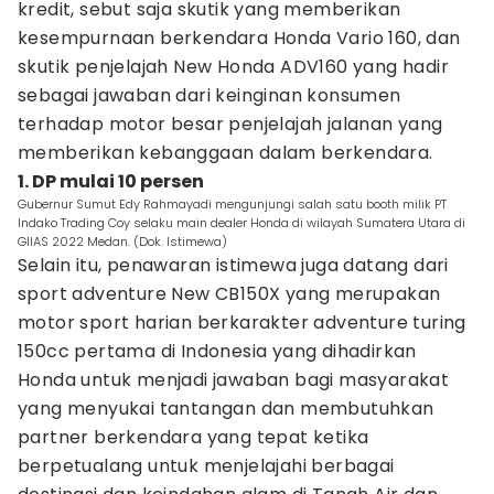
kredit, sebut saja skutik yang memberikan
kesempurnaan berkendara Honda Vario 160, dan
skutik penjelajah New Honda ADV160 yang hadir
sebagai jawaban dari keinginan konsumen
terhadap motor besar penjelajah jalanan yang
memberikan kebanggaan dalam berkendara.
1. DP mulai 10 persen
Gubernur Sumut Edy Rahmayadi mengunjungi salah satu booth milik PT
Indako Trading Coy selaku main dealer Honda di wilayah Sumatera Utara di
GIIAS 2022 Medan. (Dok. Istimewa)
Selain itu, penawaran istimewa juga datang dari
sport adventure New CB150X yang merupakan
motor sport harian berkarakter adventure turing
150cc pertama di Indonesia yang dihadirkan
Honda untuk menjadi jawaban bagi masyarakat
yang menyukai tantangan dan membutuhkan
partner berkendara yang tepat ketika
berpetualang untuk menjelajahi berbagai