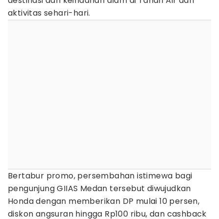
destinasi dan keindahan alam di Tanah Air dan
aktivitas sehari-hari.
Bertabur promo, persembahan istimewa bagi
pengunjung GIIAS Medan tersebut diwujudkan
Honda dengan memberikan DP mulai 10 persen,
diskon angsuran hingga Rp100 ribu, dan cashback