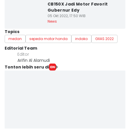
CB150X Jadi Motor Favorit
Gubernur Edy
05 Okt 2022, 17:50 WIB
News
Topics
medan
sepeda motor honda
indako
GIIAS 2022
Editorial Team
Editor
Arifin Al Alamudi
Tonton lebih seru di