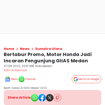
Home
News
Sumatra Utara
Bertabur Promo, Motor Honda Jadi
Incaran Pengunjung GIIAS Medan
07 Okt 2022, 20:15 WIB
Kota Medan
Arifin Al Alamudi
News
Channel
Add Us on Google
Booth Indako di GIIAS Medan 2022
Share Article