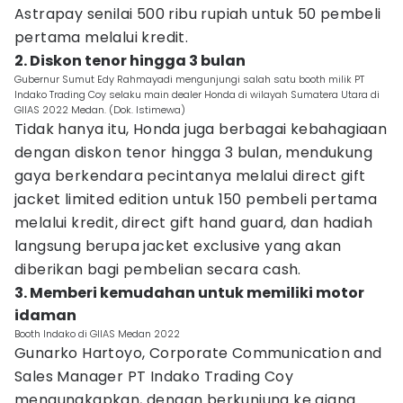
Astrapay senilai 500 ribu rupiah untuk 50 pembeli
pertama melalui kredit.
2. Diskon tenor hingga 3 bulan
Gubernur Sumut Edy Rahmayadi mengunjungi salah satu booth milik PT
Indako Trading Coy selaku main dealer Honda di wilayah Sumatera Utara di
GIIAS 2022 Medan. (Dok. Istimewa)
Tidak hanya itu, Honda juga berbagai kebahagiaan
dengan diskon tenor hingga 3 bulan, mendukung
gaya berkendara pecintanya melalui direct gift
jacket limited edition untuk 150 pembeli pertama
melalui kredit, direct gift hand guard, dan hadiah
langsung berupa jacket exclusive yang akan
diberikan bagi pembelian secara cash.
3. Memberi kemudahan untuk memiliki motor
idaman
Booth Indako di GIIAS Medan 2022
Gunarko Hartoyo, Corporate Communication and
Sales Manager PT Indako Trading Coy
mengungkapkan, dengan berkunjung ke ajang